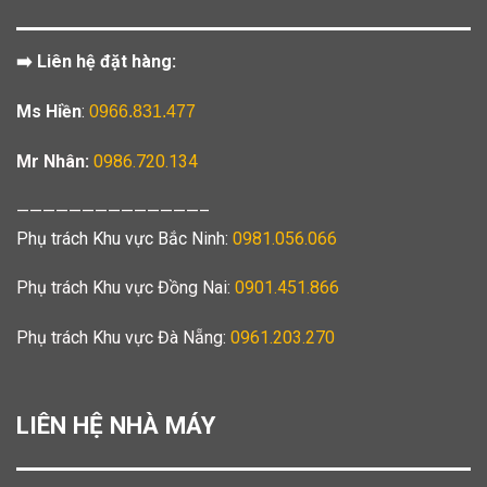
➡️ Liên hệ đặt hàng:
Ms Hiền
:
0966.831.477
Mr Nhân:
0986.720.134
——————————————–
Phụ trách Khu vực Bắc Ninh:
0981.056.066
Phụ trách Khu vực Đồng Nai:
0901.451.866
Phụ trách Khu vực Đà Nẵng:
0961.203.270
LIÊN HỆ NHÀ MÁY