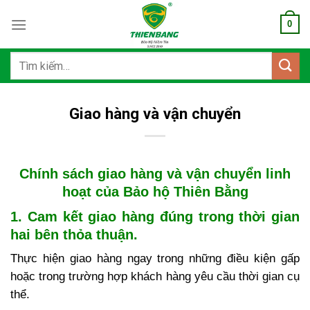
Bỏ
0
qua
nội
dung
Tìm
kiếm:
Giao hàng và vận chuyển
Chính sách giao hàng và vận chuyển linh
hoạt của Bảo hộ Thiên Bằng
1. Cam kết giao hàng đúng trong thời gian
hai bên thỏa thuận.
Thực hiện giao hàng ngay trong những điều kiện gấp
hoặc trong trường hợp khách hàng yêu cầu thời gian cụ
thể.