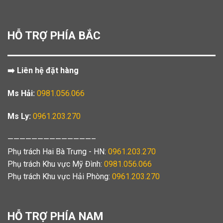
HỖ TRỢ PHÍA BẮC
➡️ Liên hệ đặt hàng
Ms Hải:
0981.056.066
Ms Ly:
0961.203.270
——————————————–
Phụ trách Hai Bà Trưng - HN:
0961.203.270
Phụ trách Khu vực Mỹ Đình:
0981.056.066
Phụ trách Khu vực Hải Phòng:
0961.203.270
HỖ TRỢ PHÍA NAM