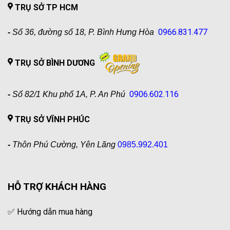
TRỤ SỞ TP HCM
0966.831.477
-
Số 36, đường số 18, P. Bình Hưng Hòa
TRỤ SỞ BÌNH DƯƠNG
0906.602.116
-
Số 82/1 Khu phố 1A, P. An Phú
TRỤ SỞ VĨNH PHÚC
-
Thôn Phú Cường, Yên Lãng
0985.992.401
HỖ TRỢ KHÁCH HÀNG
✅
Hướng dẫn mua hàng