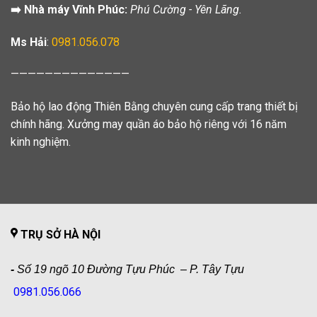
➡️ Nhà máy Vĩnh Phúc:
Phú Cường - Yên Lãng.
Ms Hải
:
0981.056.078
——————————————
Bảo hộ lao động Thiên Bằng chuyên cung cấp trang thiết bị
chính hãng. Xưởng may quần áo bảo hộ riêng với 16 năm
kinh nghiệm.
TRỤ SỞ HÀ NỘI
-
Số 19 ngõ 10 Đường Tựu Phúc – P. Tây Tựu
0981.056.066