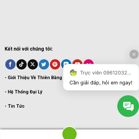
Kết nối với chúng tôi:
Trực viên 0961203270
-
Giới Thiệu Về Thiên Bằng
Cần giải đáp, hỏi em ngay!
-
Hệ Thống Đại Lý
-
Tin Tức