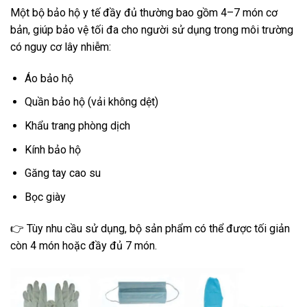
Một bộ bảo hộ y tế đầy đủ thường bao gồm 4–7 món cơ
bản, giúp bảo vệ tối đa cho người sử dụng trong môi trường
có nguy cơ lây nhiễm:
Áo bảo hộ
Quần bảo hộ (vải không dệt)
Khẩu trang phòng dịch
Kính bảo hộ
Găng tay cao su
Bọc giày
👉 Tùy nhu cầu sử dụng, bộ sản phẩm có thể được tối giản
còn 4 món hoặc đầy đủ 7 món.