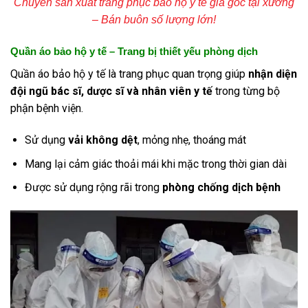
Chuyên sản xuất trang phục bảo hộ y tế giá gốc tại xưởng
– Bán buôn số lượng lớn!
Quần áo bảo hộ y tế – Trang bị thiết yếu phòng dịch
Quần áo bảo hộ y tế là trang phục quan trọng giúp
nhận diện
đội ngũ bác sĩ, dược sĩ và nhân viên y tế
trong từng bộ
phận bệnh viện.
Sử dụng
vải không dệt
, mỏng nhẹ, thoáng mát
Mang lại cảm giác thoải mái khi mặc trong thời gian dài
Được sử dụng rộng rãi trong
phòng chống dịch bệnh