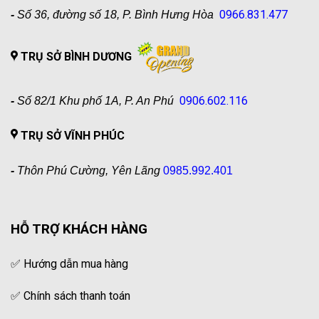
0966.831.477
-
Số 36, đường số 18, P. Bình Hưng Hòa
TRỤ SỞ BÌNH DƯƠNG
0906.602.116
-
Số 82/1 Khu phố 1A, P. An Phú
TRỤ SỞ VĨNH PHÚC
-
Thôn Phú Cường, Yên Lãng
0985.992.401
HỖ TRỢ KHÁCH HÀNG
✅
Hướng dẫn mua hàng
✅
Chính sách thanh toán