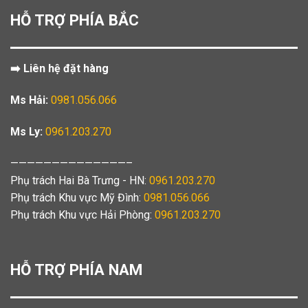
HỖ TRỢ PHÍA BẮC
➡️ Liên hệ đặt hàng
Ms Hải:
0981.056.066
Ms Ly:
0961.203.270
——————————————–
Phụ trách Hai Bà Trưng - HN:
0961.203.270
Phụ trách Khu vực Mỹ Đình:
0981.056.066
Phụ trách Khu vực Hải Phòng:
0961.203.270
HỖ TRỢ PHÍA NAM