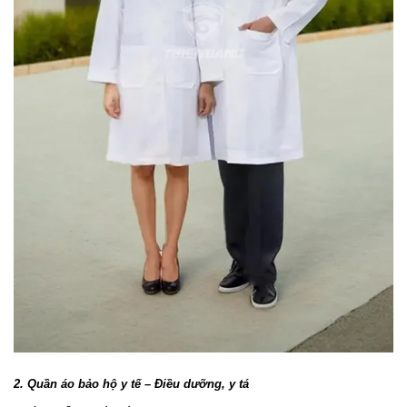
2. Quần áo bảo hộ y tế – Điều dưỡng, y tá