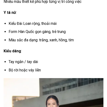
Nhiều mẫu thiết kế phù hợp từng vị trí công việc
Y tá nữ
:
Kiểu Đài Loan rộng, thoải mái
Form Hàn Quốc gọn gàng, trẻ trung
Màu sắc đa dạng: trắng, xanh, hồng, tím
Kiểu dáng
:
Tay ngắn / tay dài
Bộ rời hoặc váy liền