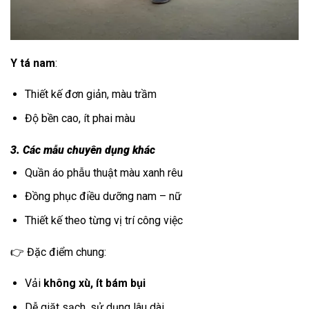
Y tá nam
:
Thiết kế đơn giản, màu trầm
Độ bền cao, ít phai màu
3. Các mẫu chuyên dụng khác
Quần áo phẫu thuật màu xanh rêu
Đồng phục điều dưỡng nam – nữ
Thiết kế theo từng vị trí công việc
👉 Đặc điểm chung:
Vải
không xù, ít bám bụi
Dễ giặt sạch, sử dụng lâu dài