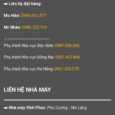
➡️ Liên hệ đặt hàng:
Ms Hiền
:
0966.831.477
Mr Nhân:
0986.720.134
——————————————–
Phụ trách Khu vực Bắc Ninh:
0981.056.066
Phụ trách Khu vực Đồng Nai:
0901.451.866
Phụ trách Khu vực Đà Nẵng:
0961.203.270
LIÊN HỆ NHÀ MÁY
➡️ Nhà máy Vĩnh Phúc:
Phú Cường - Yên Lãng.