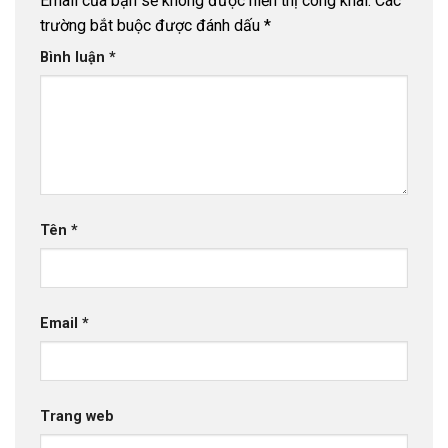
Email của bạn sẽ không được hiển thị công khai.
Các
trường bắt buộc được đánh dấu
*
Bình luận
*
Tên
*
Email
*
Trang web