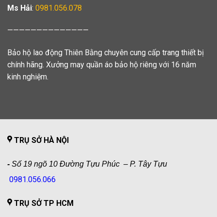
Ms Hải
:
0981.056.078
——————————————
Bảo hộ lao động Thiên Bằng chuyên cung cấp trang thiết bị
chính hãng. Xưởng may quần áo bảo hộ riêng với 16 năm
kinh nghiệm.
TRỤ SỞ HÀ NỘI
-
Số 19 ngõ 10 Đường Tựu Phúc – P. Tây Tựu
0981.056.066
TRỤ SỞ TP HCM