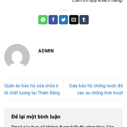
Cảm ơn quý khách hàng!
ADMIN
Quần áo bảo hộ sửa chữa ô
Giày bảo hộ chống nước đế
tô chất lượng tại Thiên Bằng
cao su chống trơn trượt
Để lại một bình luận