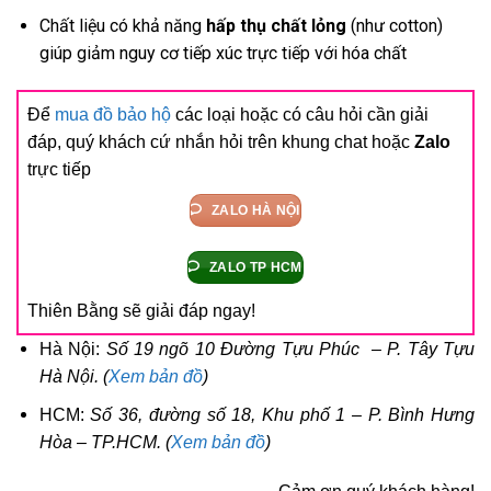
Chất liệu có khả năng
hấp thụ chất lỏng
(như cotton)
giúp giảm nguy cơ tiếp xúc trực tiếp với hóa chất
Để
mua đồ bảo hộ
các loại hoặc có câu hỏi cần giải
đáp, quý khách cứ nhắn hỏi trên khung chat hoặc
Zalo
trực tiếp
ZALO HÀ NỘI
ZALO TP HCM
Thiên Bằng sẽ giải đáp ngay!
Hà Nội:
Số 19 ngõ 10 Đường Tựu Phúc – P. Tây Tựu
Hà Nội. (
Xem bản đồ
)
HCM:
Số 36, đường số 18, Khu phố 1 – P. Bình Hưng
Hòa – TP.HCM. (
Xem bản đồ
)