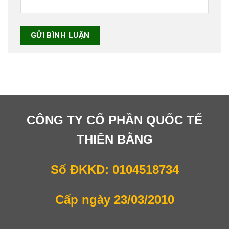
CÔNG TY CỔ PHẦN QUỐC TẾ
THIÊN BẰNG
Số ĐKKD: 0104518734
Cấp ngày 23/03/2010