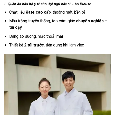
1. Quần áo bảo hộ y tế cho đội ngũ bác sĩ – Áo Blouse
Chất liệu
Kate cao cấp
, thoáng mát, bền bỉ
Màu trắng truyền thống, tạo cảm giác
chuyên nghiệp –
tin cậy
Dáng áo suông, mặc thoải mái
Thiết kế
2 túi trước
, tiện dụng khi làm việc