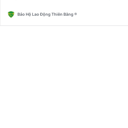
Bảo Hộ Lao Động Thiên Bằng ®