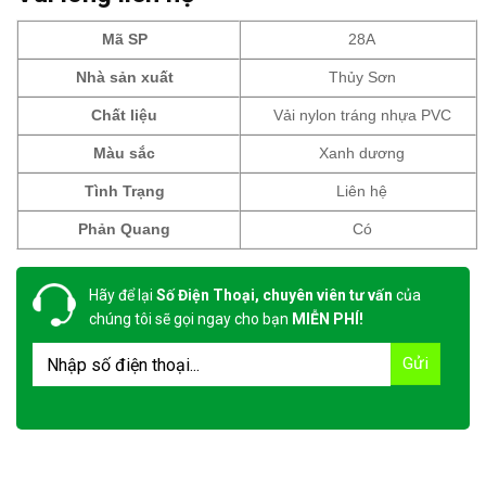
Mã SP
28A
Nhà sản xuất
Thủy Sơn
Chất liệu
Vải nylon tráng nhựa PVC
Màu sắc
Xanh dương
Tình Trạng
Liên hệ
Phản Quang
Có
Hãy để lại
Số Điện Thoại, chuyên viên tư vấn
của
chúng tôi sẽ gọi ngay cho bạn
MIỄN PHÍ!