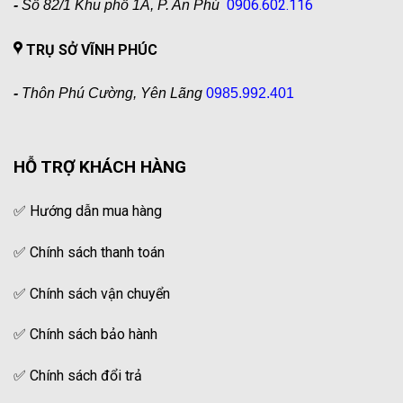
0906.602.116
-
Số 82/1 Khu phố 1A, P. An Phú
TRỤ SỞ VĨNH PHÚC
-
Thôn Phú Cường, Yên Lãng
0985.992.401
HỖ TRỢ KHÁCH HÀNG
✅
Hướng dẫn mua hàng
✅
Chính sách thanh toán
✅
Chính sách vận chuyển
✅
Chính sách bảo hành
✅
Chính sách đổi trả