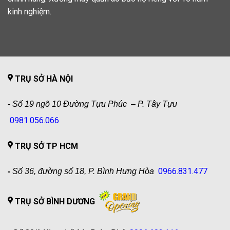
kinh nghiệm.
TRỤ SỞ HÀ NỘI
-
Số 19 ngõ 10 Đường Tựu Phúc – P. Tây Tựu
0981.056.066
TRỤ SỞ TP HCM
0966.831.477
-
Số 36, đường số 18, P. Bình Hưng Hòa
TRỤ SỞ BÌNH DƯƠNG