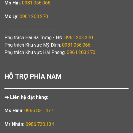
Ms Hải:
0981.056.066
Ms Ly:
0961.203.270
——————————————–
Phụ trách Hai Bà Trưng - HN:
0961.203.270
Phụ trách Khu vực Mỹ Đình:
0981.056.066
Phụ trách Khu vực Hải Phòng:
0961.203.270
HỖ TRỢ PHÍA NAM
➡️ Liên hệ đặt hàng:
Ms Hiền
:
0966.831.477
Mr Nhân:
0986.720.134