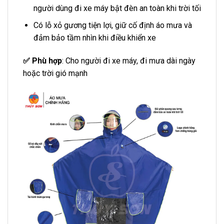
người dùng đi xe máy bật đèn an toàn khi trời tối
Có lỗ xỏ gương tiện lợi, giữ cố định áo mưa và
đảm bảo tầm nhìn khi điều khiển xe
✅ Phù hợp
: Cho người đi xe máy, đi mưa dài ngày
hoặc trời gió mạnh