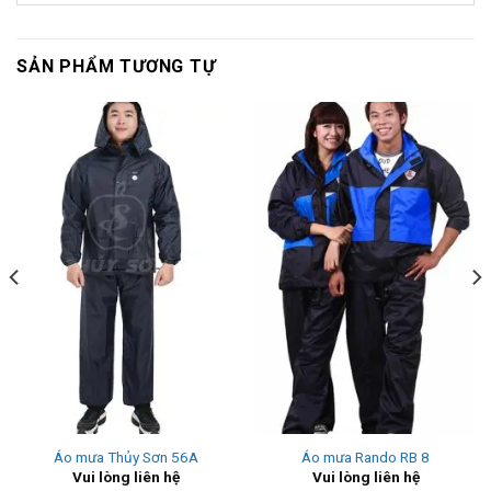
SẢN PHẨM TƯƠNG TỰ
Áo mưa Thủy Sơn 56A
Áo mưa Rando RB 8
Vui lòng liên hệ
Vui lòng liên hệ