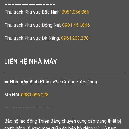
——————————————–
Phụ trách Khu vực Bắc Ninh:
0981.056.066
Phụ trách Khu vực Đồng Nai:
0901.451.866
Phụ trách Khu vực Đà Nẵng:
0961.203.270
LIÊN HỆ NHÀ MÁY
➡️ Nhà máy Vĩnh Phúc:
Phú Cường - Yên Lãng.
Ms Hải
:
0981.056.078
——————————————
Bảo hộ lao động Thiên Bằng chuyên cung cấp trang thiết bị
chính hãng. Xưởng may quần áo bảo hộ riêng với 16 năm