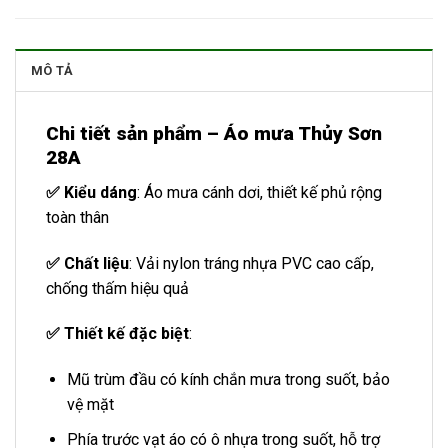
MÔ TẢ
Chi tiết sản phẩm – Áo mưa Thủy Sơn
28A
✅ Kiểu dáng
: Áo mưa cánh dơi, thiết kế phủ rộng
toàn thân
✅ Chất liệu
: Vải nylon tráng nhựa PVC cao cấp,
chống thấm hiệu quả
✅ Thiết kế đặc biệt
:
Mũ trùm đầu có kính chắn mưa trong suốt, bảo
vệ mặt
Phía trước vạt áo có ô nhựa trong suốt, hỗ trợ