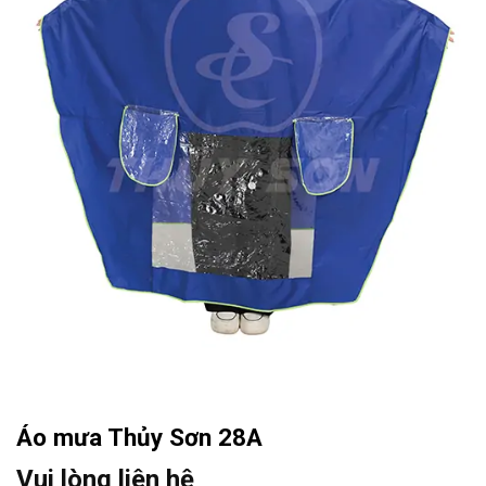
Áo mưa Thủy Sơn 28A
Vui lòng liên hệ