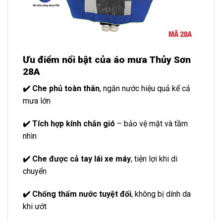
Ưu điểm nổi bật của áo mưa Thủy Sơn
28A
✔️ Che phủ toàn thân
, ngăn nước hiệu quả kể cả
mưa lớn
✔️ Tích hợp kính chắn gió
– bảo vệ mặt và tầm
nhìn
✔️ Che được cả tay lái xe máy
, tiện lợi khi di
chuyển
✔️ Chống thấm nước tuyệt đối
, không bị dính da
khi ướt