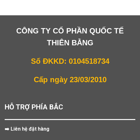
CÔNG TY CỔ PHẦN QUỐC TẾ
THIÊN BẰNG
Số ĐKKD: 0104518734
Cấp ngày 23/03/2010
HỖ TRỢ PHÍA BẮC
➡️ Liên hệ đặt hàng