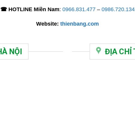
☎ HOTLINE Miền Nam
:
0966.831.477
–
0986.720.134
Website:
thienbang.com
HÀ NỘI
ĐỊA CHỈ 