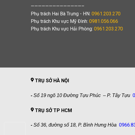
——————————————–
Phụ trách Hai Bà Trưng - HN:
0961.203.270
Phụ trách Khu vực Mỹ Đình:
0981.056.066
Phụ trách Khu vực Hải Phòng:
0961.203.270
TRỤ SỞ HÀ NỘI
0
-
Số 19 ngõ 10 Đường Tựu Phúc – P. Tây Tựu
TRỤ SỞ TP HCM
0966.8
-
Số 36, đường số 18, P. Bình Hưng Hòa