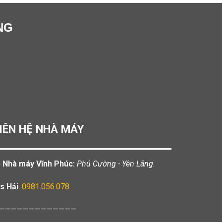
NG
IÊN HỆ NHÀ MÁY
️ Nhà máy Vĩnh Phúc:
Phú Cường - Yên Lãng.
s Hải
:
0981.056.078
—————————————