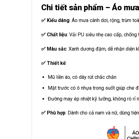
Chi tiết sản phẩm – Áo mư
✅ Kiểu dáng
: Áo mưa cánh dơi, rộng, trùm to
✅ Chất liệu
: Vải PU siêu nhẹ cao cấp, chống
✅ Màu sắc
: Xanh dương đậm, dễ nhận diện k
✅ Thiết kế
:
Mũ liền áo, có dây rút chắc chắn
Mặt trước có ô nhựa trong suốt giúp che đ
Đường may ép nhiệt kỹ lưỡng, không rò rỉ 
✅ Phù hợp
: Dành cho cả nam và nữ, dùng tiệ