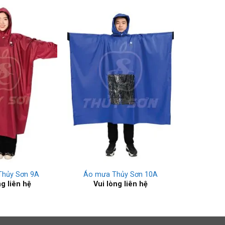
+
Thủy Sơn 9A
Áo mưa Thủy Sơn 10A
ng liên hệ
Vui lòng liên hệ