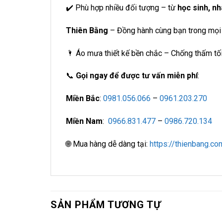
✔️ Phù hợp nhiều đối tượng – từ
học sinh, n
Thiên Bằng
– Đồng hành cùng bạn trong mọi
🌂 Áo mưa thiết kế bền chắc – Chống thấm tối
📞
Gọi ngay để được tư vấn miễn phí
:
Miền Bắc
:
0981.056.066
–
0961.203.270
Miền Nam
:
0966.831.477
–
0986.720.134
🌐 Mua hàng dễ dàng tại:
https://thienbang.co
SẢN PHẨM TƯƠNG TỰ