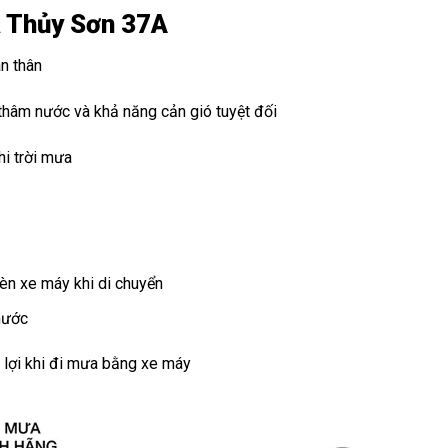
a Thủy Sơn 37A
àn thân
 thâm nước và khả năng cản gió tuyệt đối
hi trời mưa
èn xe máy khi di chuyển
nước
n lợi khi đi mưa bằng xe máy