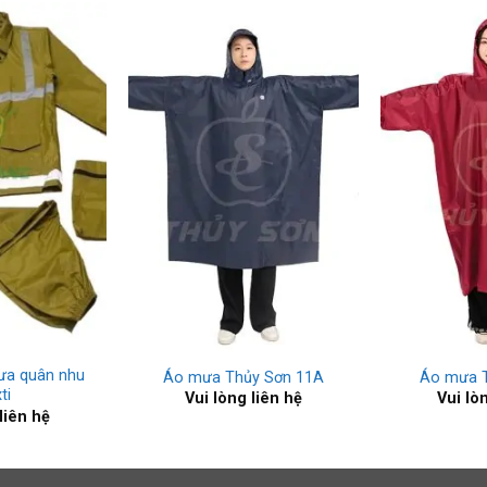
+
+
ưa quân nhu
Áo mưa Thủy Sơn 11A
Áo mưa 
ti
Vui lòng liên hệ
Vui lò
liên hệ