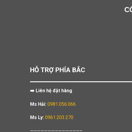
C
HỖ TRỢ PHÍA BẮC
➡️ Liên hệ đặt hàng
Ms Hải:
0981.056.066
Ms Ly:
0961.203.270
——————————————–