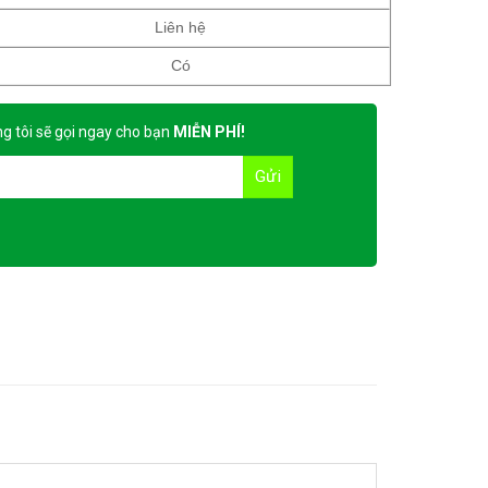
Liên hệ
Có
g tôi sẽ gọi ngay cho bạn
MIỄN PHÍ!