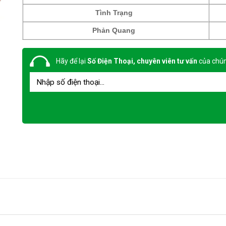
Tình Trạng
Phản Quang
Hãy để lại
Số Điện Thoại, chuyên viên tư vấn
của chún