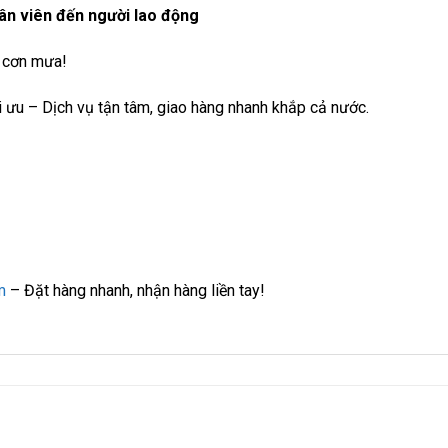
hân viên đến người lao động
 cơn mưa!
 ưu – Dịch vụ tận tâm, giao hàng nhanh khắp cả nước.
m
– Đặt hàng nhanh, nhận hàng liền tay!