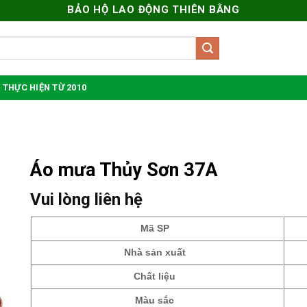
BẢO HỘ LAO ĐỘNG THIÊN BẰNG
 THỰC HIỆN TỪ 2010
Áo mưa Thủy Sơn 37A
Vui lòng liên hệ
Mã SP
Nhà sản xuất
Chất liệu
Màu sắc