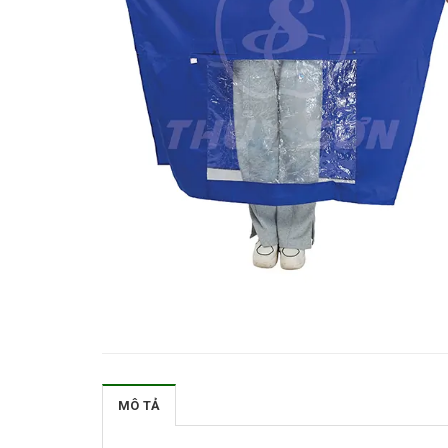
MÔ TẢ