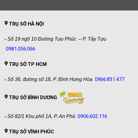
TRỤ SỞ HÀ NỘI
-
Số 19 ngõ 10 Đường Tựu Phúc – P. Tây Tựu
0981.056.066
TRỤ SỞ TP HCM
0966.831.477
-
Số 36, đường số 18, P. Bình Hưng Hòa
TRỤ SỞ BÌNH DƯƠNG
0906.602.116
-
Số 82/1 Khu phố 1A, P. An Phú
TRỤ SỞ VĨNH PHÚC