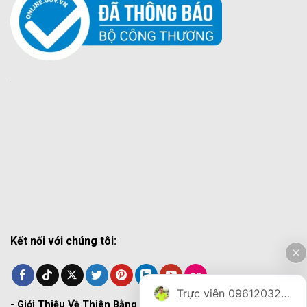
Kết nối với chúng tôi:
Trực viên 0961203270
-
Giới Thiệu Về Thiên Bằng