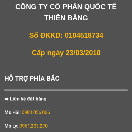
CÔNG TY CỔ PHẦN QUỐC TẾ
THIÊN BẰNG
Số ĐKKD: 0104518734
Cấp ngày 23/03/2010
HỖ TRỢ PHÍA BẮC
➡️ Liên hệ đặt hàng
Ms Hải:
0981.056.066
Ms Ly:
0961.203.270