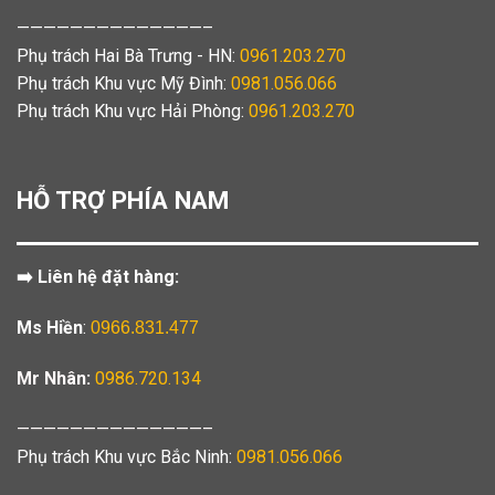
——————————————–
Phụ trách Hai Bà Trưng - HN:
0961.203.270
Phụ trách Khu vực Mỹ Đình:
0981.056.066
Phụ trách Khu vực Hải Phòng:
0961.203.270
HỖ TRỢ PHÍA NAM
➡️ Liên hệ đặt hàng:
Ms Hiền
:
0966.831.477
Mr Nhân:
0986.720.134
——————————————–
Phụ trách Khu vực Bắc Ninh:
0981.056.066