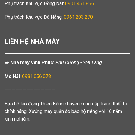
Phụ trách Khu vực Đồng Nai:
0901.451.866
Phụ trách Khu vực Đà Nẵng:
0961.203.270
LIÊN HỆ NHÀ MÁY
➡️ Nhà máy Vĩnh Phúc:
Phú Cường - Yên Lãng.
Ms Hải
:
0981.056.078
——————————————
Bảo hộ lao động Thiên Bằng chuyên cung cấp trang thiết bị
chính hãng. Xưởng may quần áo bảo hộ riêng với 16 năm
kinh nghiệm.