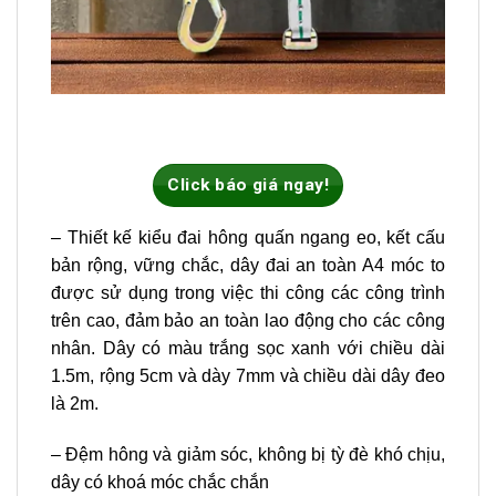
Click báo giá ngay!
– Thiết kế kiểu đai hông quấn ngang eo, kết cấu
bản rộng, vững chắc, dây đai an toàn A4 móc to
được sử dụng trong việc thi công các công trình
trên cao, đảm bảo an toàn lao động cho các công
nhân. Dây có màu trắng sọc xanh với chiều dài
1.5m, rộng 5cm và dày 7mm và chiều dài dây đeo
là 2m.
– Đệm hông và giảm sóc, không bị tỳ đè khó chịu,
dây có khoá móc chắc chắn