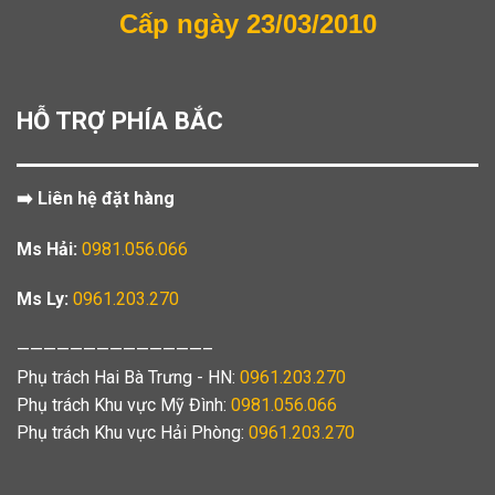
Cấp ngày 23/03/2010
HỖ TRỢ PHÍA BẮC
➡️ Liên hệ đặt hàng
Ms Hải:
0981.056.066
Ms Ly:
0961.203.270
——————————————–
Phụ trách Hai Bà Trưng - HN:
0961.203.270
Phụ trách Khu vực Mỹ Đình:
0981.056.066
Phụ trách Khu vực Hải Phòng:
0961.203.270