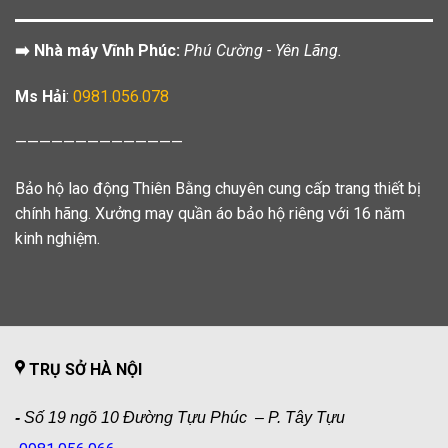
➡️ Nhà máy Vĩnh Phúc:
Phú Cường - Yên Lãng.
Ms Hải
:
0981.056.078
——————————————
Bảo hộ lao động Thiên Bằng chuyên cung cấp trang thiết bị
chính hãng. Xưởng may quần áo bảo hộ riêng với 16 năm
kinh nghiệm.
TRỤ SỞ HÀ NỘI
-
Số 19 ngõ 10 Đường Tựu Phúc – P. Tây Tựu