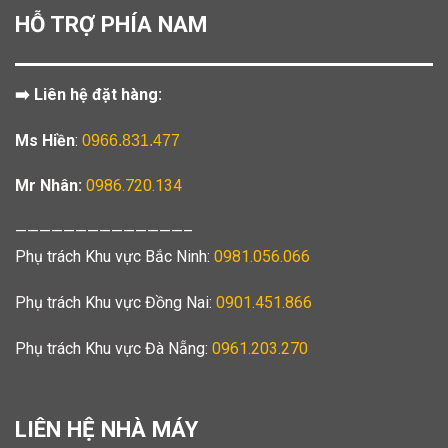
HỖ TRỢ PHÍA NAM
➡️ Liên hệ đặt hàng:
Ms Hiền
:
0966.831.477
Mr Nhân:
0986.720.134
——————————————–
Phụ trách Khu vực Bắc Ninh:
0981.056.066
Phụ trách Khu vực Đồng Nai:
0901.451.866
Phụ trách Khu vực Đà Nẵng:
0961.203.270
LIÊN HỆ NHÀ MÁY