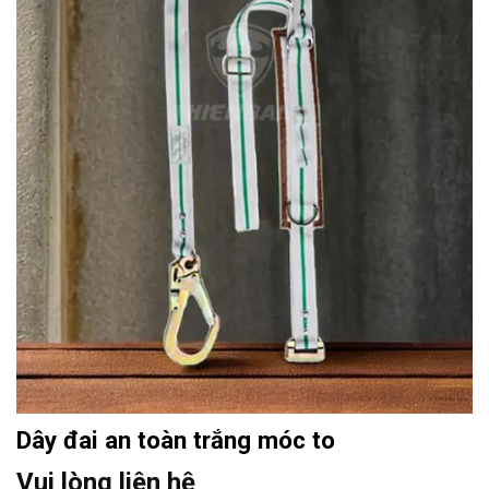
Dây đai an toàn trắng móc to
Vui lòng liên hệ