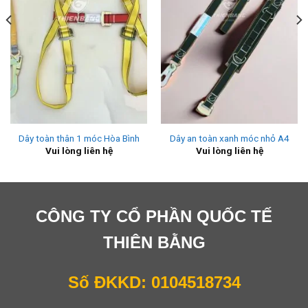
Dây toàn thân 1 móc Hòa Bình
Dây an toàn xanh móc nhỏ A4
Vui lòng liên hệ
Vui lòng liên hệ
CÔNG TY CỔ PHẦN QUỐC TẾ
THIÊN BẰNG
Số ĐKKD: 0104518734