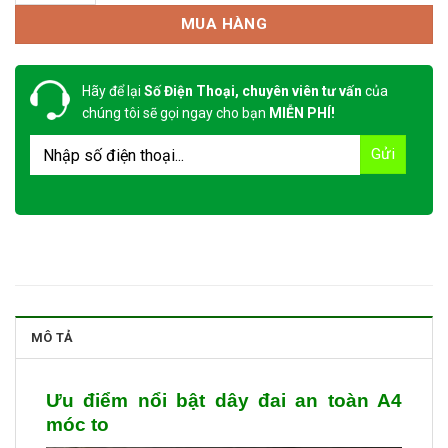
MUA HÀNG
Hãy để lại
Số Điện Thoại, chuyên viên tư vấn
của
chúng tôi sẽ gọi ngay cho bạn
MIỄN PHÍ!
MÔ TẢ
Ưu điểm nổi bật dây đai an toàn A4
móc to