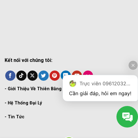
Kết nối với chúng tôi:
Trực viên 0961203270
-
Giới Thiệu Về Thiên Bằng
Cần giải đáp, hỏi em ngay!
-
Hệ Thống Đại Lý
-
Tin Tức