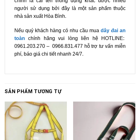
chính là cái tên thông dụng khác được nhiều
người sử dụng bởi đây là một sản phẩm thuộc
nhà sản xuất Hòa Bình.
Nếu quý khách hàng có nhu cầu mua
dây đai an
toàn
chính hãng vui lòng liên hệ HOTLINE:
0961.203.270 – 0966.831.477 hỗ trợ tư vấn miễn
phí, báo giá chi tiết nhanh 24/7.
SẢN PHẨM TƯƠNG TỰ