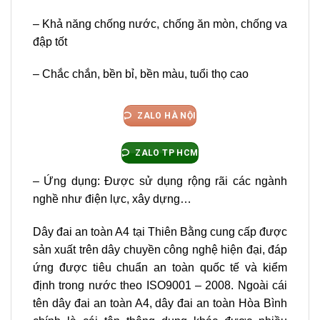
– Khả năng chống nước, chống ăn mòn, chống va
đập tốt
– Chắc chắn, bền bỉ, bền màu, tuổi thọ cao
ZALO HÀ NỘI
ZALO TP HCM
– Ứng dụng: Được sử dụng rộng rãi các ngành
nghề như điện lực, xây dựng…
Dây đai an toàn A4 tại Thiên Bằng cung cấp được
sản xuất trên dây chuyền công nghệ hiện đại, đáp
ứng được tiêu chuẩn an toàn quốc tế và kiểm
định trong nước theo ISO9001 – 2008. Ngoài cái
tên dây đai an toàn A4, dây đai an toàn Hòa Bình