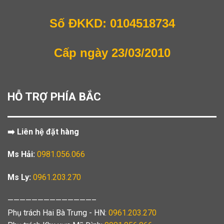
Số ĐKKD: 0104518734
Cấp ngày 23/03/2010
HỖ TRỢ PHÍA BẮC
➡️ Liên hệ đặt hàng
Ms Hải:
0981.056.066
Ms Ly:
0961.203.270
——————————————–
Phụ trách Hai Bà Trưng - HN:
0961.203.270