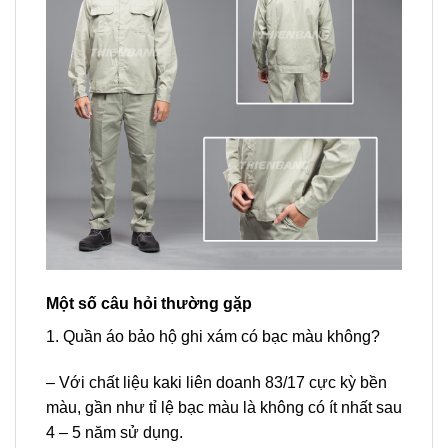
Một số câu hỏi thường gặp
1. Quần áo bảo hộ ghi xám có bạc màu không?
– Với chất liệu kaki liên doanh 83/17 cực kỳ bền
màu, gần như tỉ lệ bạc màu là không có ít nhất sau
4 – 5 năm sử dụng.