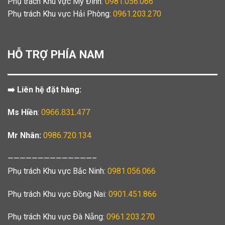
Phụ trách Khu vực Mỹ Đình:
0981.056.066
Phụ trách Khu vực Hải Phòng:
0961.203.270
HỖ TRỢ PHÍA NAM
➡️ Liên hệ đặt hàng:
Ms Hiền
:
0966.831.477
Mr Nhân:
0986.720.134
——————————————–
Phụ trách Khu vực Bắc Ninh:
0981.056.066
Phụ trách Khu vực Đồng Nai:
0901.451.866
Phụ trách Khu vực Đà Nẵng:
0961.203.270