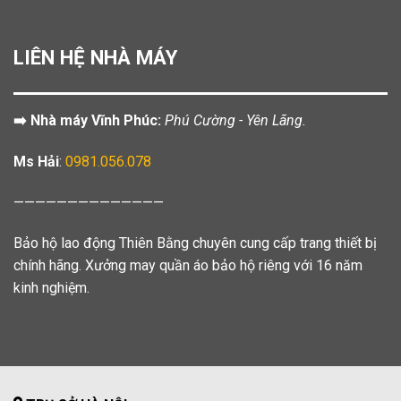
LIÊN HỆ NHÀ MÁY
➡️ Nhà máy Vĩnh Phúc:
Phú Cường - Yên Lãng.
Ms Hải
:
0981.056.078
——————————————
Bảo hộ lao động Thiên Bằng chuyên cung cấp trang thiết bị
chính hãng. Xưởng may quần áo bảo hộ riêng với 16 năm
kinh nghiệm.