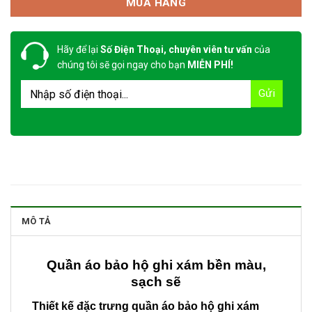
MUA HÀNG
Hãy để lại
Số Điện Thoại, chuyên viên tư vấn
của
chúng tôi sẽ gọi ngay cho bạn
MIỄN PHÍ!
MÔ TẢ
Quần áo bảo hộ ghi xám bền màu,
sạch sẽ
Thiết kế đặc trưng quần áo bảo hộ ghi xám