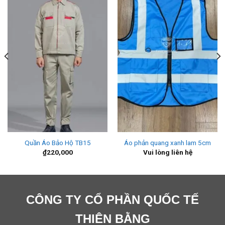
Quần Áo Bảo Hộ TB15
Áo phản quang xanh lam 5cm
₫
220,000
Vui lòng liên hệ
CÔNG TY CỔ PHẦN QUỐC TẾ
THIÊN BẰNG