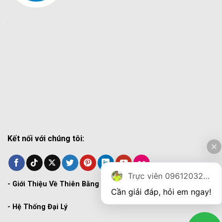
Kết nối với chúng tôi:
Trực viên 0961203270
-
Giới Thiệu Về Thiên Bằng
Cần giải đáp, hỏi em ngay!
-
Hệ Thống Đại Lý