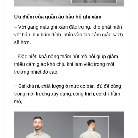
Ưu điểm của quần áo bảo hộ ghi xám
– Với gang màu ghi xám đặc trưng, khó phát hiện
vết bẩn, bụi bám dính, nhìn vào tạo cảm giác sạch
sẽ hơn.
– Đặc biệt, khả năng thấm hút mồ hôi giúp giảm
thiểu cảm giác khó chịu khi làm việc trong môi
trường nhiệt độ cao.
– Giá khá rẻ, chất lượng ở mức cơ bản, đủ để dùng
trong môi trường xây dựng, công trình, cơ khí, hầm
mỏ,…