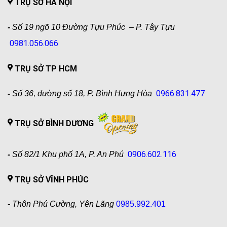
TRỤ SỞ HÀ NỘI
-
Số 19 ngõ 10 Đường Tựu Phúc – P. Tây Tựu
0981.056.066
TRỤ SỞ TP HCM
0966.831.477
-
Số 36, đường số 18, P. Bình Hưng Hòa
TRỤ SỞ BÌNH DƯƠNG
0906.602.116
-
Số 82/1 Khu phố 1A, P. An Phú
TRỤ SỞ VĨNH PHÚC
-
Thôn Phú Cường, Yên Lãng
0985.992.401