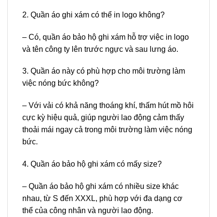
2. Quần áo ghi xám có thể in logo không?
– Có, quần áo bảo hộ ghi xám hỗ trợ việc in logo
và tên công ty lên trước ngực và sau lưng áo.
3. Quần áo này có phù hợp cho môi trường làm
việc nóng bức không?
– Với vải có khả năng thoáng khí, thấm hút mồ hôi
cực kỳ hiệu quả, giúp người lao động cảm thấy
thoải mái ngay cả trong môi trường làm việc nóng
bức.
4. Quần áo bảo hộ ghi xám có mấy size?
– Quần áo bảo hộ ghi xám có nhiều size khác
nhau, từ S đến XXXL, phù hợp với đa dạng cơ
thể của công nhân và người lao động.