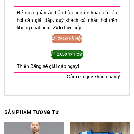
Để mua quần áo bảo hộ ghi xám hoặc có câu
hỏi cần giải đáp, quý khách cứ nhắn hỏi trên
khung chat hoặc
Zalo
trực tiếp
ZALO HÀ NỘI
ZALO TP HCM
Thiên Bằng
sẽ giải đáp ngay!
Cảm ơn quý khách hàng!
SẢN PHẨM TƯƠNG TỰ