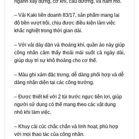
ngành xây dựng, cơ khí, cầu đường, và hầm mỏ.
– V
ải
Kaki
liên doanh 83/17
, sản phẩm mang lại
độ bền vượt trội, chịu được điều kiện làm việc
khắc nghiệt trong thời gian dài.
– Với vải dày dặn và thoáng khí, quần áo này giúp
công nhân cảm thấy thoải mái suốt cả ngày dài,
giúp duy trì sự khô thoáng cho cơ thể.
– Màu ghi xám đặc trưng, dễ dàng phối hợp và dễ
dàng nhận diện tại các công trường.
– Được thiết kế với 2 túi trước ngực tiện lợi, giúp
người sử dụng có thể mang theo các vật dụng
nhỏ khi làm việc.
– Khuy cài cúc chắc chắn và linh hoạt, phù hợp
với mọi thao tác của công nhân.