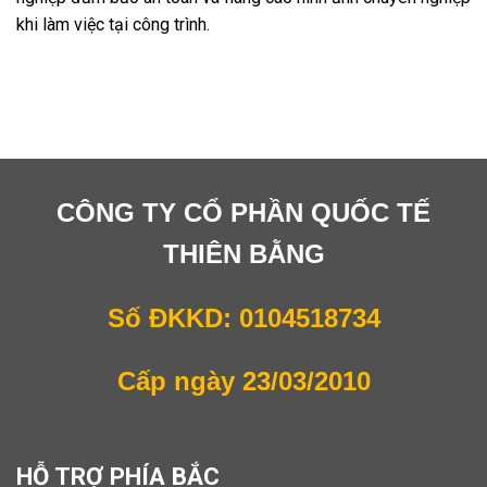
khi làm việc tại công trình.
CÔNG TY CỔ PHẦN QUỐC TẾ
THIÊN BẰNG
Số ĐKKD: 0104518734
Cấp ngày 23/03/2010
HỖ TRỢ PHÍA BẮC