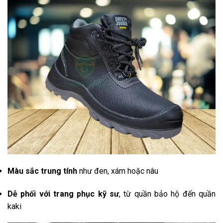
Màu
sắc
trung
tính
như
đen,
xám
hoặc
nâu
Dễ
phối
với
trang
phục
kỹ
sư
,
từ
quần
bảo
hộ
đến
quần
kaki