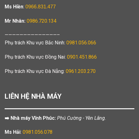
Ms Hiền
:
0966.831.477
Mr Nhân:
0986.720.134
——————————————–
Phụ trách Khu vực Bắc Ninh:
0981.056.066
Phụ trách Khu vực Đồng Nai:
0901.451.866
Phụ trách Khu vực Đà Nẵng:
0961.203.270
LIÊN HỆ NHÀ MÁY
➡️ Nhà máy Vĩnh Phúc:
Phú Cường - Yên Lãng.
Ms Hải
:
0981.056.078