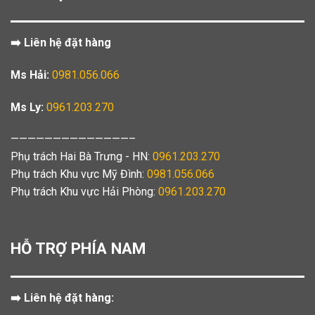
➡️ Liên hệ đặt hàng
Ms Hải:
0981.056.066
Ms Ly:
0961.203.270
——————————————–
Phụ trách Hai Bà Trưng - HN:
0961.203.270
Phụ trách Khu vực Mỹ Đình:
0981.056.066
Phụ trách Khu vực Hải Phòng:
0961.203.270
HỖ TRỢ PHÍA NAM
➡️ Liên hệ đặt hàng: