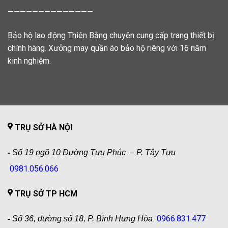
——————————————
Bảo hộ lao động Thiên Bằng chuyên cung cấp trang thiết bị
chính hãng. Xưởng may quần áo bảo hộ riêng với 16 năm
kinh nghiệm.
TRỤ SỞ HÀ NỘI
-
Số 19 ngõ 10 Đường Tựu Phúc – P. Tây Tựu
0981.056.066
TRỤ SỞ TP HCM
0966.831.477
-
Số 36, đường số 18, P. Bình Hưng Hòa