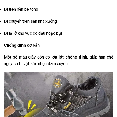
Đi trên nền bê tông
Đi chuyển trên sàn nhà xưởng
Đi lại ở khu vực có dầu hoặc bụi
Chống đinh cơ bản
Một số mẫu giày còn có
lớp lót chống đinh
, giúp hạn chế
nguy cơ bị vật sắc nhọn đâm xuyên.