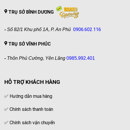
TRỤ SỞ BÌNH DƯƠNG
0906.602.116
-
Số 82/1 Khu phố 1A, P. An Phú
TRỤ SỞ VĨNH PHÚC
-
Thôn Phú Cường, Yên Lãng
0985.992.401
HỖ TRỢ KHÁCH HÀNG
✅
Hướng dẫn mua hàng
✅
Chính sách thanh toán
✅
Chính sách vận chuyển