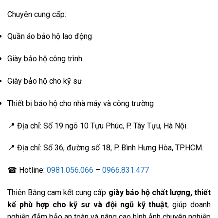
Chuyên cung cấp:
Quần áo bảo hộ lao động
Giày bảo hộ công trình
Giày bảo hộ cho kỹ sư
Thiết bị bảo hộ cho nhà máy và công trường
📍 Địa chỉ: Số 19 ngõ 10 Tựu Phúc, P. Tây Tựu, Hà Nội.
📍 Địa chỉ: Số 36, đường số 18, P. Bình Hưng Hòa, TP.HCM.
☎ Hotline:
0981.056.066
–
0966.831.477
Thiên Bằng cam kết cung cấp
giày bảo hộ chất lượng, thiết
kế phù hợp cho kỹ sư và đội ngũ kỹ thuật
, giúp doanh
nghiệp đảm bảo an toàn và nâng cao hình ảnh chuyên nghiệp