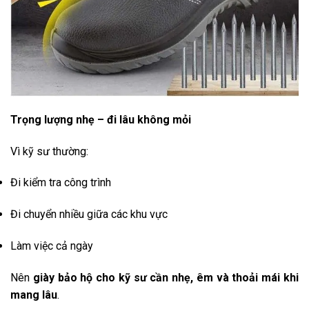
Trọng lượng nhẹ – đi lâu không mỏi
Vì kỹ sư thường:
Đi kiểm tra công trình
Đi chuyển nhiều giữa các khu vực
Làm việc cả ngày
Nên
giày bảo hộ cho kỹ sư cần nhẹ, êm và thoải mái khi
mang lâu
.