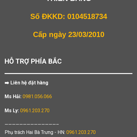
Số ĐKKD: 0104518734
Cấp ngày 23/03/2010
HỖ TRỢ PHÍA BẮC
➡️ Liên hệ đặt hàng
Ms Hải:
0981.056.066
Ms Ly:
0961.203.270
——————————————–
Phụ trách Hai Bà Trưng - HN:
0961.203.270