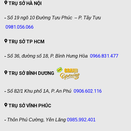
TRỤ SỞ HÀ NỘI
-
Số 19 ngõ 10 Đường Tựu Phúc – P. Tây Tựu
0981.056.066
TRỤ SỞ TP HCM
0966.831.477
-
Số 36, đường số 18, P. Bình Hưng Hòa
TRỤ SỞ BÌNH DƯƠNG
0906.602.116
-
Số 82/1 Khu phố 1A, P. An Phú
TRỤ SỞ VĨNH PHÚC
-
Thôn Phú Cường, Yên Lãng
0985.992.401