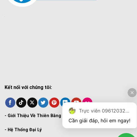
Kết nối với chúng tôi:
Trực viên 0961203270
-
Giới Thiệu Về Thiên Bằng
Cần giải đáp, hỏi em ngay!
-
Hệ Thống Đại Lý