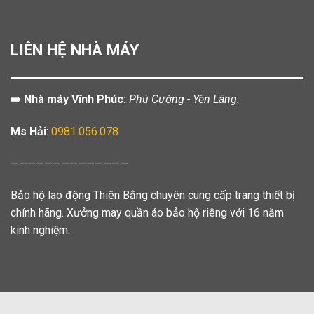
LIÊN HỆ NHÀ MÁY
➡️ Nhà máy Vĩnh Phúc:
Phú Cường - Yên Lãng.
Ms Hải
:
0981.056.078
——————————————
Bảo hộ lao động Thiên Bằng chuyên cung cấp trang thiết bị
chính hãng. Xưởng may quần áo bảo hộ riêng với 16 năm
kinh nghiệm.