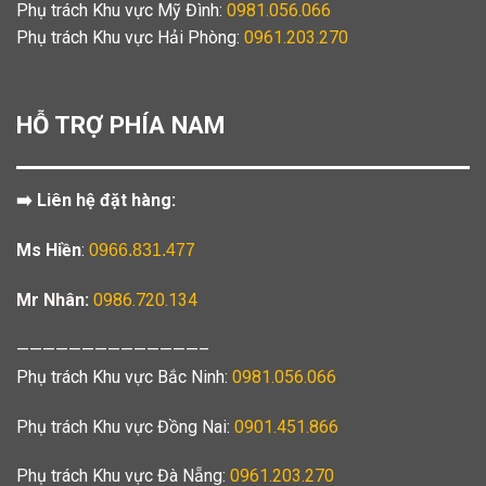
Phụ trách Khu vực Mỹ Đình:
0981.056.066
Phụ trách Khu vực Hải Phòng:
0961.203.270
HỖ TRỢ PHÍA NAM
➡️ Liên hệ đặt hàng:
Ms Hiền
:
0966.831.477
Mr Nhân:
0986.720.134
——————————————–
Phụ trách Khu vực Bắc Ninh:
0981.056.066
Phụ trách Khu vực Đồng Nai:
0901.451.866
Phụ trách Khu vực Đà Nẵng:
0961.203.270