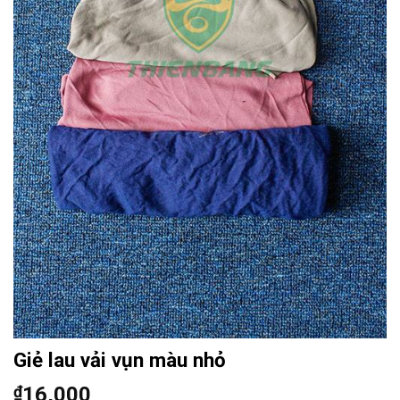
Giẻ lau vải vụn màu nhỏ
₫
16,000