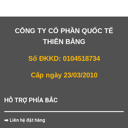
CÔNG TY CỔ PHẦN QUỐC TẾ
THIÊN BẰNG
Số ĐKKD: 0104518734
Cấp ngày 23/03/2010
HỖ TRỢ PHÍA BẮC
➡️ Liên hệ đặt hàng