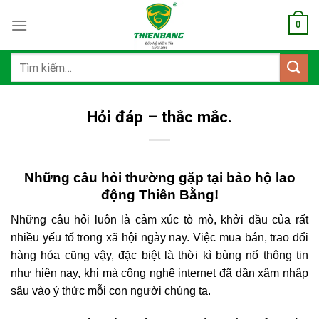
Bỏ
0
qua
nội
dung
Tìm
kiếm:
Hỏi đáp – thắc mắc.
Những câu hỏi thường gặp tại bảo hộ lao
động Thiên Bằng!
Những câu hỏi luôn là cảm xúc tò mò, khởi đầu của rất
nhiều yếu tố trong xã hội ngày nay. Việc mua bán, trao đổi
hàng hóa cũng vậy, đặc biệt là thời kì bùng nổ thông tin
như hiện nay, khi mà công nghệ internet đã dần xâm nhập
sâu vào ý thức mỗi con người chúng ta.