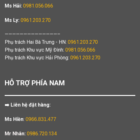
Ms Hải:
0981.056.066
Ms Ly:
0961.203.270
——————————————–
Phụ trách Hai Bà Trưng - HN:
0961.203.270
Phụ trách Khu vực Mỹ Đình:
0981.056.066
Phụ trách Khu vực Hải Phòng:
0961.203.270
HỖ TRỢ PHÍA NAM
➡️ Liên hệ đặt hàng:
Ms Hiền
:
0966.831.477
Mr Nhân:
0986.720.134