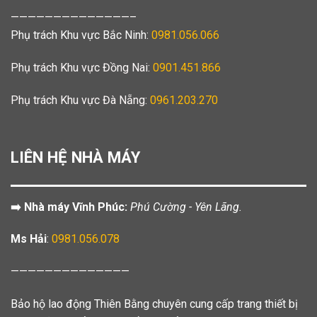
——————————————–
Phụ trách Khu vực Bắc Ninh:
0981.056.066
Phụ trách Khu vực Đồng Nai:
0901.451.866
Phụ trách Khu vực Đà Nẵng:
0961.203.270
LIÊN HỆ NHÀ MÁY
➡️ Nhà máy Vĩnh Phúc:
Phú Cường - Yên Lãng.
Ms Hải
:
0981.056.078
——————————————
Bảo hộ lao động Thiên Bằng chuyên cung cấp trang thiết bị