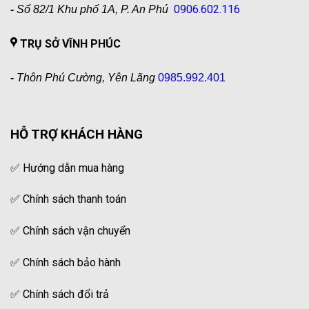
0906.602.116
-
Số 82/1 Khu phố 1A, P. An Phú
TRỤ SỞ VĨNH PHÚC
-
Thôn Phú Cường, Yên Lãng
0985.992.401
HỖ TRỢ KHÁCH HÀNG
✅
Hướng dẫn mua hàng
✅
Chính sách thanh toán
✅
Chính sách vận chuyển
✅
Chính sách bảo hành
✅
Chính sách đổi trả