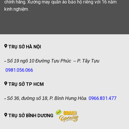
chính hãng. Xưởng may quần áo bảo hộ riêng với 16 năm
kinh nghiệm.
TRỤ SỞ HÀ NỘI
-
Số 19 ngõ 10 Đường Tựu Phúc – P. Tây Tựu
0981.056.066
TRỤ SỞ TP HCM
0966.831.477
-
Số 36, đường số 18, P. Bình Hưng Hòa
TRỤ SỞ BÌNH DƯƠNG