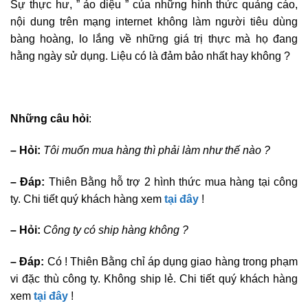
Sự thực hư, ” ảo diệu ” của những hình thức quảng cáo,
nội dung trên mạng internet không làm người tiêu dùng
bàng hoàng, lo lắng về những giá trị thực mà họ đang
hằng ngày sử dụng. Liệu có là đảm bảo nhất hay không ?
Những câu hỏi
:
– Hỏi:
Tôi muốn mua hàng thì phải làm như thế nào ?
– Đáp:
Thiên Bằng hỗ trợ 2 hình thức mua hàng tại công
ty. Chi tiết quý khách hàng xem
tại đây
!
– Hỏi:
Công ty có ship hàng không ?
– Đáp:
Có ! Thiên Bằng chỉ áp dụng giao hàng trong phạm
vi đặc thù công ty. Không ship lẻ. Chi tiết quý khách hàng
xem
tại đây
!