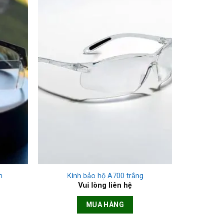
+
n
Kính bảo hộ A700 trắng
Vui lòng liên hệ
MUA HÀNG