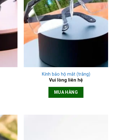
+
Kính bảo hộ mắt (trắng)
Vui lòng liên hệ
MUA HÀNG