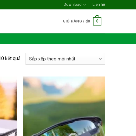
Download
Liên hệ
0
GIỎ HÀNG /
₫
0
Đã
 10 kết quả
sắp
xếp
theo
mới
nhất