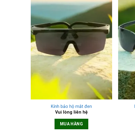
+
+
Kính bảo hộ mắt đen
Vui lòng liên hệ
MUA HÀNG