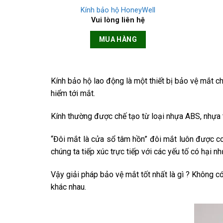
Kính bảo hộ HoneyWell
Vui lòng liên hệ
MUA HÀNG
Kính bảo hộ lao động là một thiết bị bảo vệ mắt c
hiểm tới mắt.
Kính thường được chế tạo từ loại nhựa ABS, nhựa tá
“Đôi mắt là cửa sổ tâm hồn” đôi mắt luôn được coi
chúng ta tiếp xúc trực tiếp với các yếu tố có hại
Vậy giải pháp bảo vệ mắt tốt nhất là gì ? Không c
khác nhau.