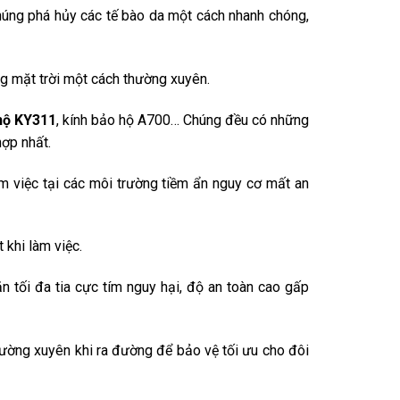
 Chúng phá hủy các tế bào da một cách nhanh chóng,
ng mặt trời một cách thường xuyên.
hộ KY311
, kính bảo hộ A700… Chúng đều có những
hợp nhất.
m việc tại các môi trường tiềm ẩn nguy cơ mất an
 khi làm việc.
 tối đa tia cực tím nguy hại, độ an toàn cao gấp
thường xuyên khi ra đường để bảo vệ tối ưu cho đôi