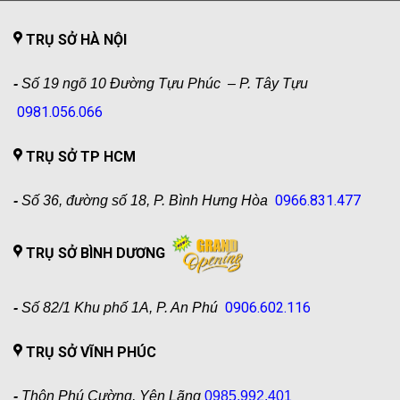
TRỤ SỞ HÀ NỘI
-
Số 19 ngõ 10 Đường Tựu Phúc – P. Tây Tựu
0981.056.066
TRỤ SỞ TP HCM
0966.831.477
-
Số 36, đường số 18, P. Bình Hưng Hòa
TRỤ SỞ BÌNH DƯƠNG
0906.602.116
-
Số 82/1 Khu phố 1A, P. An Phú
TRỤ SỞ VĨNH PHÚC
-
Thôn Phú Cường, Yên Lãng
0985.992.401