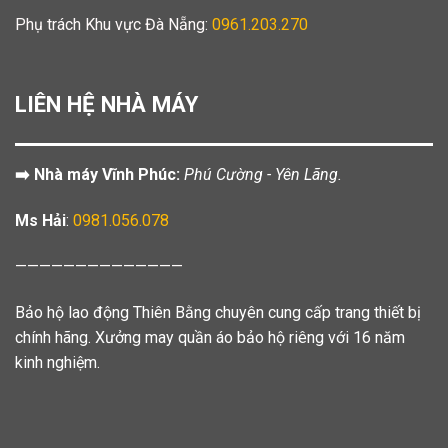
Phụ trách Khu vực Đà Nẵng:
0961.203.270
LIÊN HỆ NHÀ MÁY
➡️ Nhà máy Vĩnh Phúc:
Phú Cường - Yên Lãng.
Ms Hải
:
0981.056.078
——————————————
Bảo hộ lao động Thiên Bằng chuyên cung cấp trang thiết bị
chính hãng. Xưởng may quần áo bảo hộ riêng với 16 năm
kinh nghiệm.