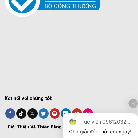
Kết nối với chúng tôi:
Trực viên 0961203270
-
Giới Thiệu Về Thiên Bằng
Cần giải đáp, hỏi em ngay!