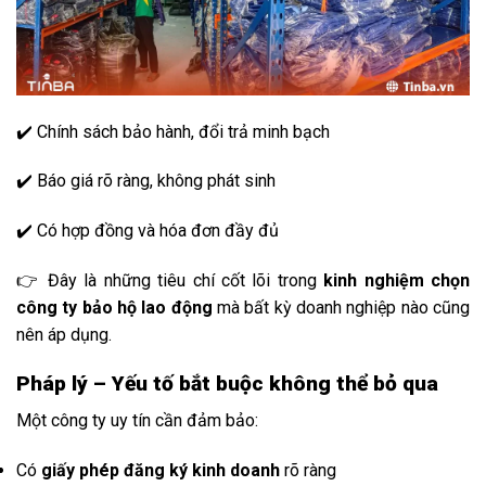
✔️ Chính sách bảo hành, đổi trả minh bạch
✔️ Báo giá rõ ràng, không phát sinh
✔️ Có hợp đồng và hóa đơn đầy đủ
👉 Đây là những tiêu chí cốt lõi trong
kinh nghiệm chọn
công ty bảo hộ lao động
mà bất kỳ doanh nghiệp nào cũng
nên áp dụng.
Pháp lý – Yếu tố bắt buộc không thể bỏ qua
Một công ty uy tín cần đảm bảo:
Có
giấy phép đăng ký kinh doanh
rõ ràng