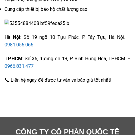
Cung cấp thiết bị bảo hộ chất lượng cao
Hà Nội
: Số 19 ngõ 10 Tựu Phúc, P. Tây Tựu, Hà Nội. –
0981.056.066
TP.HCM
: Số 36, đường số 18, P. Bình Hưng Hòa, TP.HCM. –
0966.831.477
📞 Liên hệ ngay để được tư vấn và báo giá tốt nhất!
CÔNG TY CỔ PHẦN QUỐC TẾ