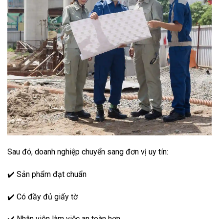
Sau đó, doanh nghiệp chuyển sang đơn vị uy tín:
✔️ Sản phẩm đạt chuẩn
✔️ Có đầy đủ giấy tờ
✔️ Nhân viên làm việc an toàn hơn