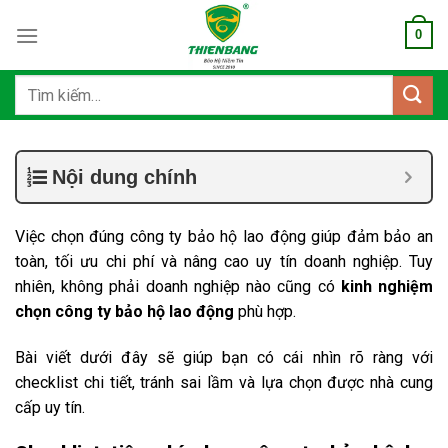
Bỏ
0
qua
nội
dung
Tìm
kiếm:
Nội dung chính
Việc chọn đúng công ty bảo hộ lao động giúp đảm bảo an
toàn, tối ưu chi phí và nâng cao uy tín doanh nghiệp. Tuy
nhiên, không phải doanh nghiệp nào cũng có
kinh nghiệm
chọn công ty bảo hộ lao động
phù hợp.
Bài viết dưới đây sẽ giúp bạn có cái nhìn rõ ràng với
checklist chi tiết, tránh sai lầm và lựa chọn được nhà cung
cấp uy tín.