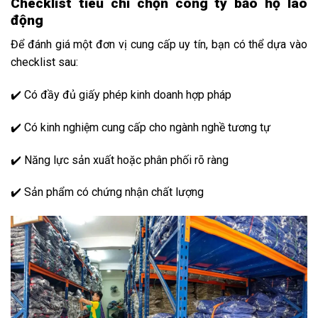
Checklist tiêu chí chọn công ty bảo hộ lao
động
Để đánh giá một đơn vị cung cấp uy tín, bạn có thể dựa vào
checklist sau:
✔️ Có đầy đủ giấy phép kinh doanh hợp pháp
✔️ Có kinh nghiệm cung cấp cho ngành nghề tương tự
✔️ Năng lực sản xuất hoặc phân phối rõ ràng
✔️ Sản phẩm có chứng nhận chất lượng