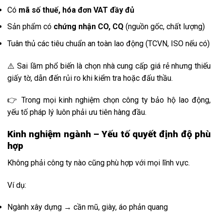
Có
mã số thuế, hóa đơn VAT đầy đủ
Sản phẩm có
chứng nhận CO, CQ
(nguồn gốc, chất lượng)
Tuân thủ các tiêu chuẩn an toàn lao động (TCVN, ISO nếu có)
⚠️ Sai lầm phổ biến là chọn nhà cung cấp giá rẻ nhưng thiếu
giấy tờ, dẫn đến rủi ro khi kiểm tra hoặc đấu thầu.
👉 Trong mọi kinh nghiệm chọn công ty bảo hộ lao động,
yếu tố pháp lý luôn phải ưu tiên hàng đầu.
Kinh nghiệm ngành – Yếu tố quyết định độ phù
hợp
Không phải công ty nào cũng phù hợp với mọi lĩnh vực.
Ví dụ:
Ngành xây dựng → cần mũ, giày, áo phản quang