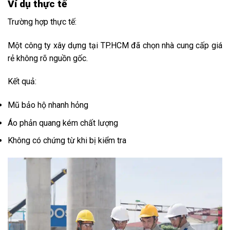
Ví dụ thực tế
Trường hợp thực tế:
Một công ty xây dựng tại TP.HCM đã chọn nhà cung cấp giá
rẻ không rõ nguồn gốc.
Kết quả:
Mũ bảo hộ nhanh hỏng
Áo phản quang kém chất lượng
Không có chứng từ khi bị kiểm tra