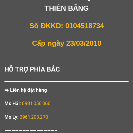
THIÊN BẰNG
Số ĐKKD: 0104518734
Cấp ngày 23/03/2010
HỖ TRỢ PHÍA BẮC
➡️ Liên hệ đặt hàng
Ms Hải:
0981.056.066
Ms Ly:
0961.203.270
——————————————–