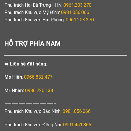
Phụ trách Hai Bà Trưng - HN:
0961.203.270
Phụ trách Khu vực Mỹ Đình:
0981.056.066
Phụ trách Khu vực Hải Phòng:
0961.203.270
HỖ TRỢ PHÍA NAM
➡️ Liên hệ đặt hàng:
Ms Hiền
:
0966.831.477
Mr Nhân:
0986.720.134
——————————————–
Phụ trách Khu vực Bắc Ninh:
0981.056.066
Phụ trách Khu vực Đồng Nai:
0901.451.866