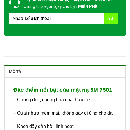
chúng tôi sẽ gọi ngay cho bạn
MIỄN PHÍ!
MÔ TẢ
Đặc điểm nổi bật của mặt nạ 3M 7501
– Chống độc, chống hoá chất hữu cơ
– Quai nhựa mềm mại, không gây dị ứng cho da
– Khoá dây đàn hồi, linh hoạt