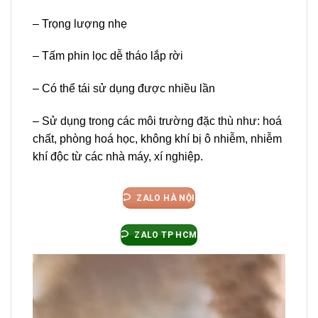
– Trọng lượng nhẹ
– Tấm phin lọc dễ tháo lắp rời
– Có thể tái sử dụng được nhiều lần
– Sử dụng trong các môi trường đặc thù như: hoá
chất, phòng hoá học, không khí bị ô nhiễm, nhiễm
khí độc từ các nhà máy, xí nghiệp.
ZALO HÀ NỘI
ZALO TP HCM