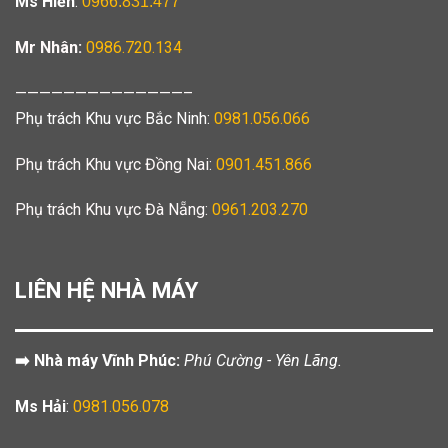
Ms Hiền
:
0966.831.477
Mr Nhân:
0986.720.134
——————————————–
Phụ trách Khu vực Bắc Ninh:
0981.056.066
Phụ trách Khu vực Đồng Nai:
0901.451.866
Phụ trách Khu vực Đà Nẵng:
0961.203.270
LIÊN HỆ NHÀ MÁY
➡️ Nhà máy Vĩnh Phúc:
Phú Cường - Yên Lãng.
Ms Hải
:
0981.056.078