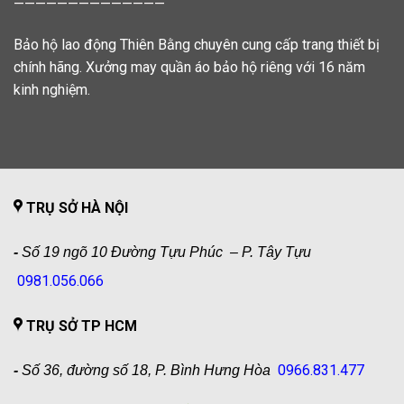
——————————————
Bảo hộ lao động Thiên Bằng chuyên cung cấp trang thiết bị
chính hãng. Xưởng may quần áo bảo hộ riêng với 16 năm
kinh nghiệm.
TRỤ SỞ HÀ NỘI
-
Số 19 ngõ 10 Đường Tựu Phúc – P. Tây Tựu
0981.056.066
TRỤ SỞ TP HCM
0966.831.477
-
Số 36, đường số 18, P. Bình Hưng Hòa