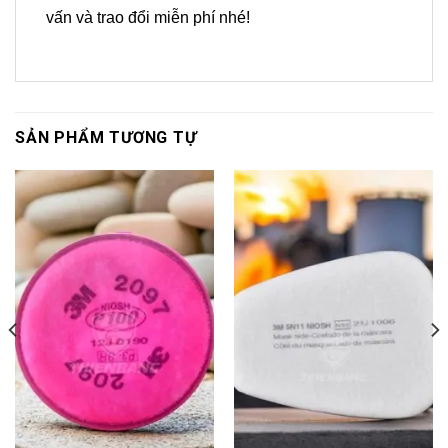
vấn và trao đổi miễn phí nhé!
SẢN PHẨM TƯƠNG TỰ