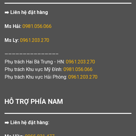
➡️ Liên hệ đặt hàng
Ms Hải:
0981.056.066
Ms Ly:
0961.203.270
——————————————–
Phụ trách Hai Bà Trưng - HN:
0961.203.270
Phụ trách Khu vực Mỹ Đình:
0981.056.066
Phụ trách Khu vực Hải Phòng:
0961.203.270
HỖ TRỢ PHÍA NAM
➡️ Liên hệ đặt hàng: