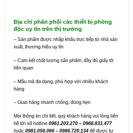
Địa chỉ phân phối các thiết bị phòng
độc uy tín trên thị trường
– Sản phẩm được nhập khẩu trực tiếp từ nhà sản
xuất, thương hiệu uy tín
– Cam kết chất lượng sản phẩm, đầy đủ giấy tờ
liên quan
– Mẫu mã đa dạng, phù hợp với nhiều khách
hàng
– Giao hàng nhanh chóng, đúng hẹn
Mọi thông tin chi tiết, quý khách hàng vui lòng liên
hệ tới số hotline
0961.203.270 – 0966.831.477
hoặc
0981.056.066 – 0986.720.134
để được tư