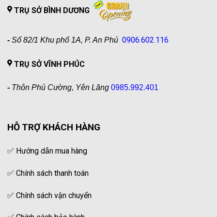
TRỤ SỞ BÌNH DƯƠNG
0906.602.116
-
Số 82/1 Khu phố 1A, P. An Phú
TRỤ SỞ VĨNH PHÚC
-
Thôn Phú Cường, Yên Lãng
0985.992.401
HỖ TRỢ KHÁCH HÀNG
✅
Hướng dẫn mua hàng
✅
Chính sách thanh toán
✅
Chính sách vận chuyển