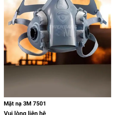
Mặt nạ 3M 7501
Vui lòng liên hệ