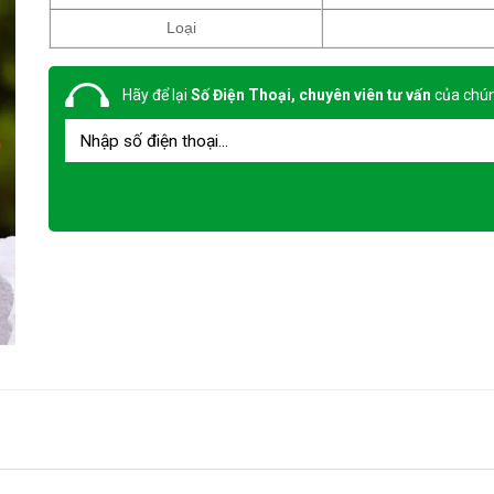
Loại
Hãy để lại
Số Điện Thoại, chuyên viên tư vấn
của chún