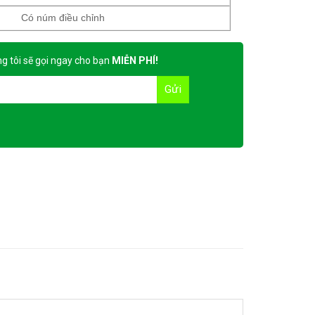
Có núm điều chỉnh
g tôi sẽ gọi ngay cho bạn
MIỄN PHÍ!