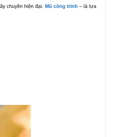
dây chuyền hiện đại.
Mũ công trình
– là lựa