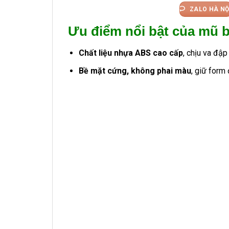
ZALO HÀ NỘ
Ưu điểm nổi bật của mũ 
Chất liệu nhựa ABS cao cấp
, chịu va đậ
Bề mặt cứng, không phai màu
, giữ form