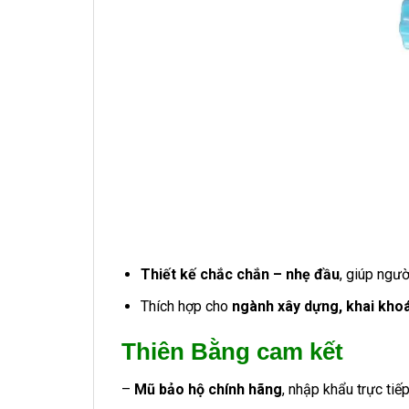
Thiết kế chắc chắn – nhẹ đầu
, giúp ngườ
Thích hợp cho
ngành xây dựng, khai khoá
Thiên Bằng cam kết
–
Mũ bảo hộ chính hãng
, nhập khẩu trực tiế