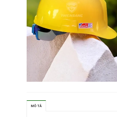
MÔ TẢ