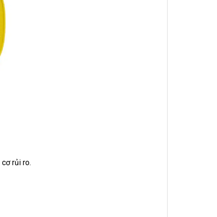
cơ rủi ro.