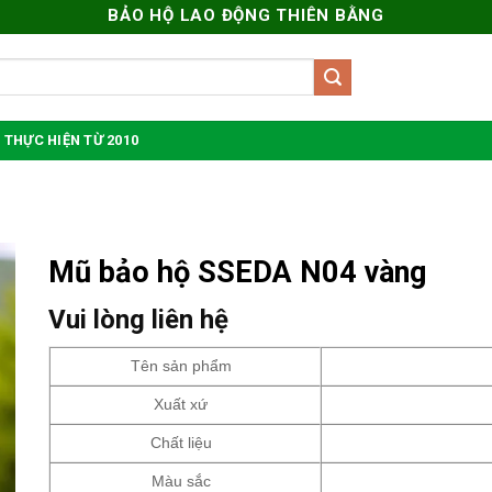
BẢO HỘ LAO ĐỘNG THIÊN BẰNG
 THỰC HIỆN TỪ 2010
Mũ bảo hộ SSEDA N04 vàng
Vui lòng liên hệ
Tên sản phẩm
Xuất xứ
Chất liệu
Màu sắc