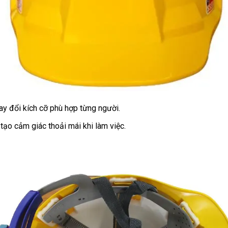
hay đổi kích cỡ phù hợp từng người.
 tạo cảm giác thoải mái khi làm việc.