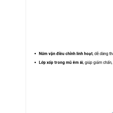
Núm vặn điều chỉnh linh hoạt
, dễ dàng t
Lớp xốp trong mũ êm ái
, giúp giảm chấn,