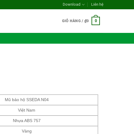
Download
Liên hệ
0
GIỎ HÀNG /
₫
0
Mũ bảo hộ SSEDA N04
Việt Nam
Nhựa
ABS 757
Vàng