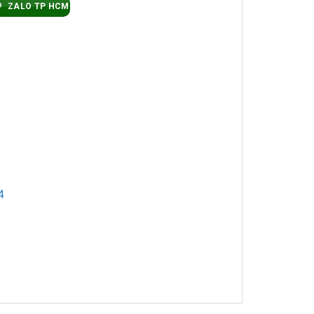
ZALO TP HCM
4