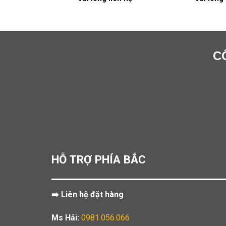
C
HỖ TRỢ PHÍA BẮC
➡️ Liên hệ đặt hàng
Ms Hải:
0981.056.066