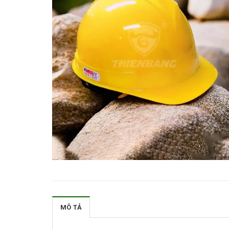
MÔ TẢ