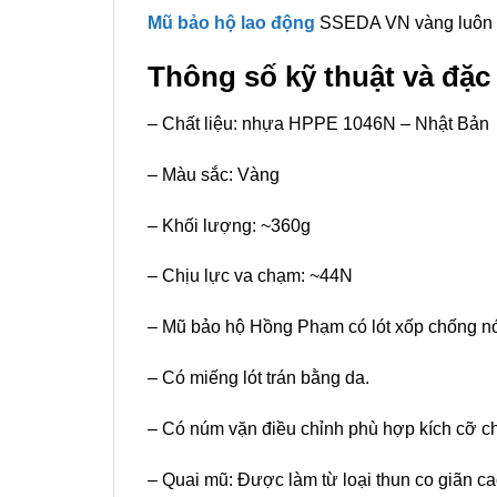
Mũ bảo hộ lao động
SSEDA VN vàng luôn đư
Thông số kỹ thuật và đặ
– Chất liệu: nhựa HPPE 1046N – Nhật Bản
– Màu sắc: Vàng
– Khối lượng: ~360g
– Chịu lực va chạm: ~44N
– Mũ bảo hộ Hồng Phạm có lót xốp chống nó
– Có miếng lót trán bằng da.
– Có núm vặn điều chỉnh phù hợp kích cỡ 
– Quai mũ: Được làm từ loại thun co giãn c