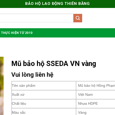
BẢO HỘ LAO ĐỘNG THIÊN BẰNG
 THỰC HIỆN TỪ 2010
Mũ bảo hộ SSEDA VN vàng
Vui lòng liên hệ
Tên sản phẩm
Mũ bảo hộ Hồng Phạ
Xuất xứ
Việt Nam
Chất liệu
Nhựa HDPE
Màu sắc
Vàng