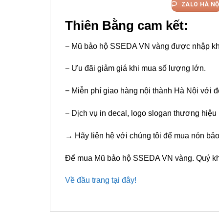
ZALO HÀ NỘ
Thiên Bằng cam kết:
− Mũ bảo hộ SSEDA VN vàng được nhập khẩu
− Ưu đãi giảm giá khi mua số lượng lớn.
− Miễn phí giao hàng nội thành Hà Nội với đ
− Dịch vụ in decal, logo slogan thương hiệu
→ Hãy liên hệ với chúng tôi để mua nón b
Để mua Mũ bảo hộ SSEDA VN vàng. Quý khác
Về đầu trang tại đây!