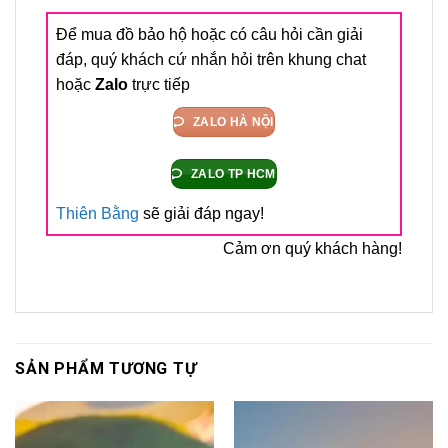
Để mua đồ bảo hộ hoặc có câu hỏi cần giải
đáp, quý khách cứ nhắn hỏi trên khung chat
hoặc
Zalo
trực tiếp
ZALO HÀ NỘI
ZALO TP HCM
Thiên Bằng
sẽ giải đáp ngay!
Cảm ơn quý khách hàng!
SẢN PHẨM TƯƠNG TỰ