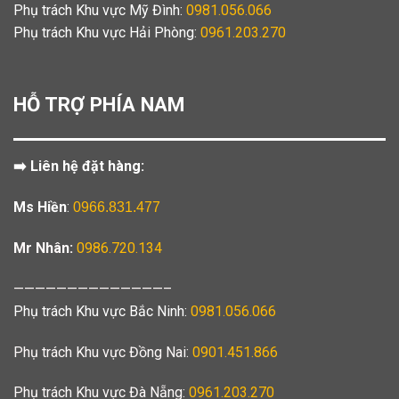
Phụ trách Khu vực Mỹ Đình:
0981.056.066
Phụ trách Khu vực Hải Phòng:
0961.203.270
HỖ TRỢ PHÍA NAM
➡️ Liên hệ đặt hàng:
Ms Hiền
:
0966.831.477
Mr Nhân:
0986.720.134
——————————————–
Phụ trách Khu vực Bắc Ninh:
0981.056.066
Phụ trách Khu vực Đồng Nai:
0901.451.866
Phụ trách Khu vực Đà Nẵng:
0961.203.270