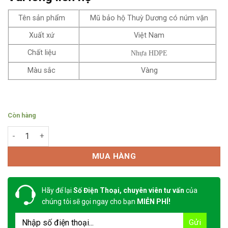
Tên sản phẩm
Mũ bảo hộ Thuỳ Dương có núm vặn
Xuất xứ
Việt Nam
Chất liệu
Nhựa
HDPE
Màu sắc
Vàng
Còn hàng
Mũ Thùy Dương vàng có núm vặn số lượng
MUA HÀNG
Hãy để lại
Số Điện Thoại, chuyên viên tư vấn
của
chúng tôi sẽ gọi ngay cho bạn
MIỄN PHÍ!