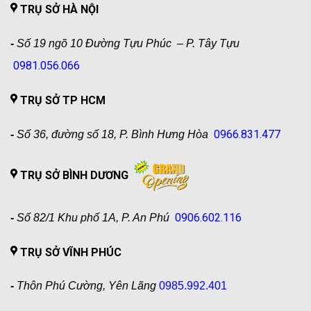
TRỤ SỞ HÀ NỘI
-
Số 19 ngõ 10 Đường Tựu Phúc – P. Tây Tựu
0981.056.066
TRỤ SỞ TP HCM
0966.831.477
-
Số 36, đường số 18, P. Bình Hưng Hòa
TRỤ SỞ BÌNH DƯƠNG
0906.602.116
-
Số 82/1 Khu phố 1A, P. An Phú
TRỤ SỞ VĨNH PHÚC
-
Thôn Phú Cường, Yên Lãng
0985.992.401