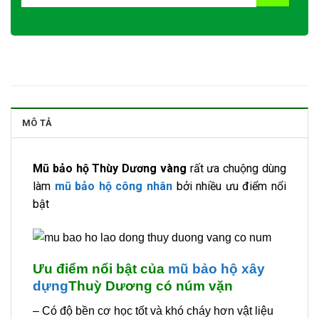
MÔ TẢ
Mũ bảo hộ Thùy Dương vàng
rất ưa chuộng dùng
làm
mũ bảo hộ công nhân
bởi nhiều ưu điểm nổi
bật
Ưu điểm nổi bật của
mũ bảo hộ xây
dựng
Thuỳ Dương có núm vặn
– Có độ bền cơ học tốt và khó cháy hơn vật liệu