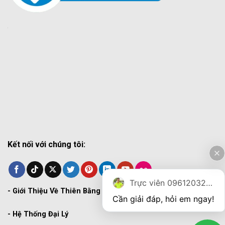
Kết nối với chúng tôi:
Trực viên 0961203270
-
Giới Thiệu Về Thiên Bằng
Cần giải đáp, hỏi em ngay!
-
Hệ Thống Đại Lý