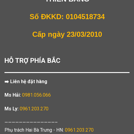
Số ĐKKD: 0104518734
Cấp ngày 23/03/2010
HỖ TRỢ PHÍA BẮC
➡️ Liên hệ đặt hàng
Ms Hải:
0981.056.066
Ms Ly:
0961.203.270
——————————————–
Phụ trách Hai Bà Trưng - HN:
0961.203.270