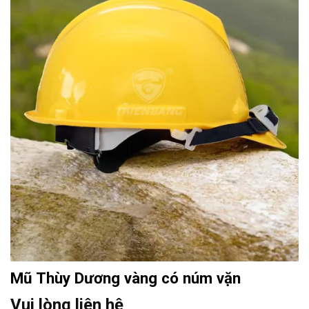
Mũ Thùy Dương vàng có núm vặn
Vui lòng liên hệ