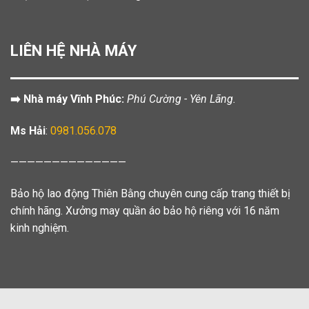
LIÊN HỆ NHÀ MÁY
➡️ Nhà máy Vĩnh Phúc:
Phú Cường - Yên Lãng.
Ms Hải
:
0981.056.078
——————————————
Bảo hộ lao động Thiên Bằng chuyên cung cấp trang thiết bị
chính hãng. Xưởng may quần áo bảo hộ riêng với 16 năm
kinh nghiệm.