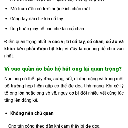
Mũ trùm đầu có lưới hoặc kính chắn mặt
Găng tay dài che kín cổ tay
Ủng hoặc giày cổ cao che kín cổ chân
Điểm quan trọng nhất là
các vị trí cổ tay, cổ chân, cổ áo và
khóa kéo phải được bịt kín
, vì đây là nơi ong dễ chui vào
nhất.
Vì sao quần áo bảo hộ bắt ong lại quan trọng?
Nọc ong có thể gây đau, sưng, sốt, dị ứng nặng và trong một
số trường hợp hiếm gặp có thể đe dọa tính mạng. Khi xử lý
tổ ong lớn hoặc ong vò vẽ, nguy cơ bị đốt nhiều vết cùng lúc
tăng lên đáng kể.
Không nên chủ quan
– Ong tấn công theo đàn khi cảm thấy bị đe dọa.