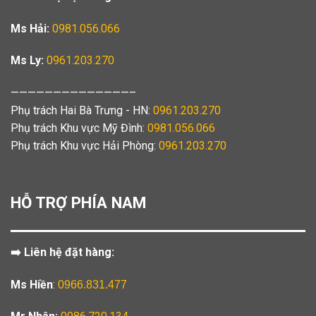
Ms Hải:
0981.056.066
Ms Ly:
0961.203.270
——————————————–
Phụ trách Hai Bà Trưng - HN:
0961.203.270
Phụ trách Khu vực Mỹ Đình:
0981.056.066
Phụ trách Khu vực Hải Phòng:
0961.203.270
HỖ TRỢ PHÍA NAM
➡️ Liên hệ đặt hàng:
Ms Hiền
:
0966.831.477