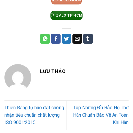
ZALO HÀ NỘI
ZALO TP HCM
LƯU THẢO
Thiên Bằng tự hào đạt chứng
Top Những Đồ Bảo Hộ Thợ
nhận tiêu chuẩn chất lượng
Hàn Chuẩn Bảo Vệ An Toàn
ISO 9001:2015
Khi Hàn