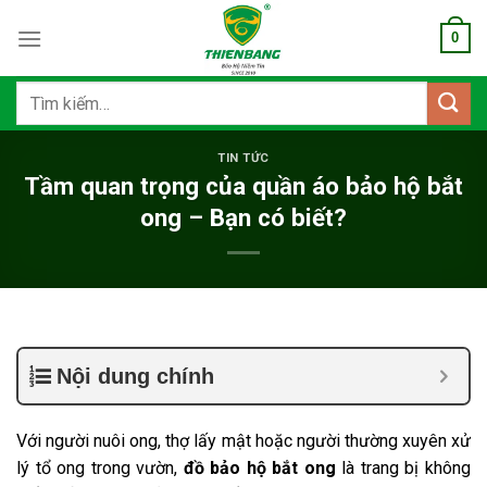
Bỏ
0
qua
nội
dung
Tìm
kiếm:
TIN TỨC
Tầm quan trọng của quần áo bảo hộ bắt
ong – Bạn có biết?
Nội dung chính
Với người nuôi ong, thợ lấy mật hoặc người thường xuyên xử
lý tổ ong trong vườn,
đồ bảo hộ bắt ong
là trang bị không