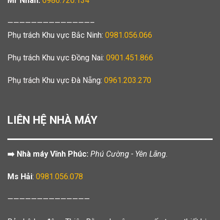
Mr Nhân:
0986.720.134
——————————————–
Phụ trách Khu vực Bắc Ninh:
0981.056.066
Phụ trách Khu vực Đồng Nai:
0901.451.866
Phụ trách Khu vực Đà Nẵng:
0961.203.270
LIÊN HỆ NHÀ MÁY
➡️ Nhà máy Vĩnh Phúc:
Phú Cường - Yên Lãng.
Ms Hải
:
0981.056.078
——————————————