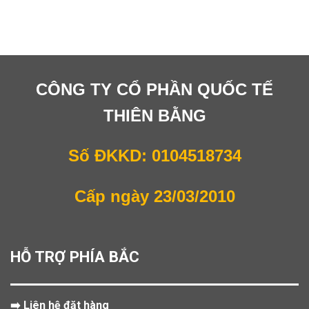
CÔNG TY CỔ PHẦN QUỐC TẾ
THIÊN BẰNG
Số ĐKKD: 0104518734
Cấp ngày 23/03/2010
HỖ TRỢ PHÍA BẮC
➡️ Liên hệ đặt hàng