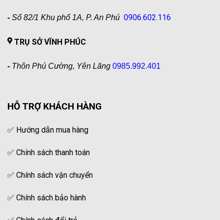
0906.602.116
-
Số 82/1 Khu phố 1A, P. An Phú
TRỤ SỞ VĨNH PHÚC
-
Thôn Phú Cường, Yên Lãng
0985.992.401
HỖ TRỢ KHÁCH HÀNG
✅
Hướng dẫn mua hàng
✅
Chính sách thanh toán
✅
Chính sách vận chuyển
✅
Chính sách bảo hành