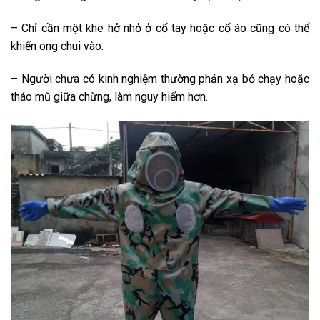
– Chỉ cần một khe hở nhỏ ở cổ tay hoặc cổ áo cũng có thể
khiến ong chui vào.
– Người chưa có kinh nghiệm thường phản xạ bỏ chạy hoặc
tháo mũ giữa chừng, làm nguy hiểm hơn.