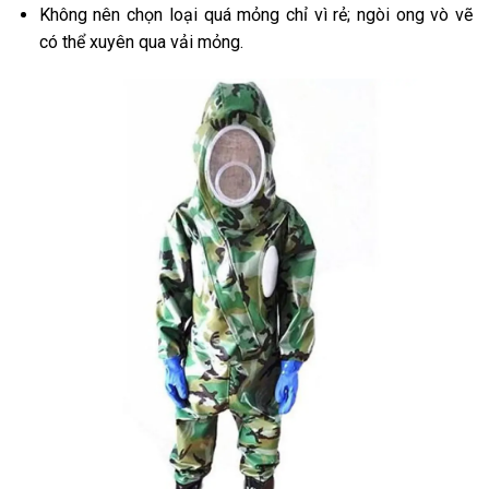
Không nên chọn loại quá mỏng chỉ vì rẻ; ngòi ong vò vẽ
có thể xuyên qua vải mỏng.