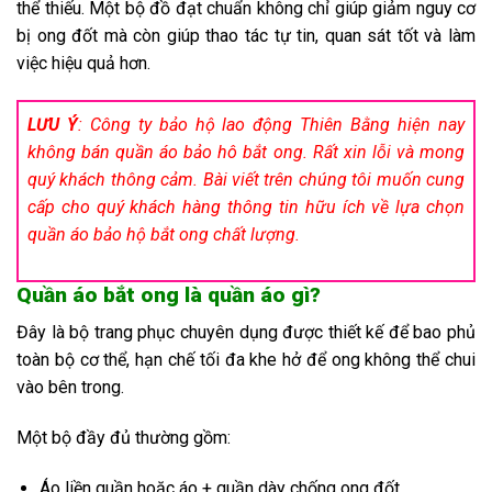
thể thiếu. Một bộ đồ đạt chuẩn không chỉ giúp giảm nguy cơ
bị ong đốt mà còn giúp thao tác tự tin, quan sát tốt và làm
việc hiệu quả hơn.
LƯU Ý
: Công ty bảo hộ lao động Thiên Bằng hiện nay
không bán quần áo bảo hô bắt ong. Rất xin lỗi và mong
quý khách thông cảm. Bài viết trên chúng tôi muốn cung
cấp cho quý khách hàng thông tin hữu ích về lựa chọn
quần áo bảo hộ bắt ong chất lượng.
Quần áo bắt ong là quần áo gì?
Đây là bộ trang phục chuyên dụng được thiết kế để bao phủ
toàn bộ cơ thể, hạn chế tối đa khe hở để ong không thể chui
vào bên trong.
Một bộ đầy đủ thường gồm:
Áo liền quần hoặc áo + quần dày chống ong đốt