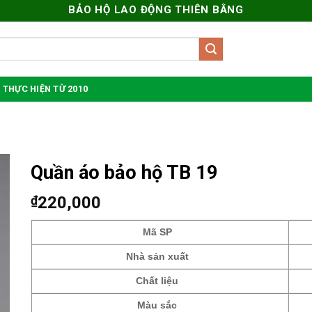
BẢO HỘ LAO ĐỘNG THIÊN BẰNG
 THỰC HIỆN TỪ 2010
Quần áo bảo hộ TB 19
₫
220,000
Mã SP
Nhà sản xuất
Chất liệu
Màu sắc