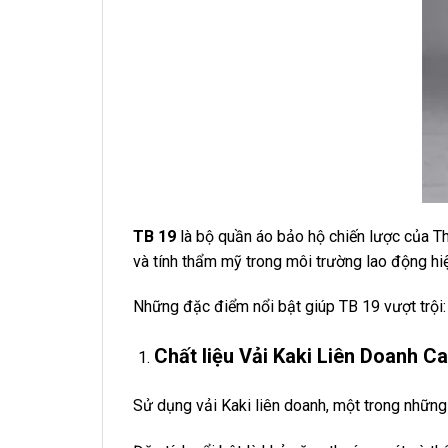
TB 19
là bộ quần áo bảo hộ chiến lược của Th
và tính thẩm mỹ trong môi trường lao động hiệ
Những đặc điểm nổi bật giúp TB 19 vượt trội:
Chất liệu Vải Kaki Liên Doanh C
Sử dụng vải Kaki liên doanh, một trong những