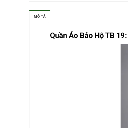
MÔ TẢ
Quần Áo Bảo Hộ TB 19: 