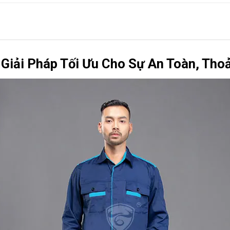
Giải Pháp Tối Ưu Cho Sự An Toàn, Tho