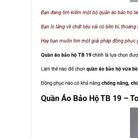
Bạn đang tìm kiếm một bộ quần áo bảo hộ la
Bạn lo lắng về chất liệu vải có bền bỉ, thoán
Hay bạn muốn tìm một giải pháp đồng phục gi
Quần áo bảo hộ TB 19
chính là lựa chọn đượ
Làm thế nào để chọn
quần áo bảo hộ vừa bề
Đồng phục nào có khả năng
chống nắng, chố
Quần Áo Bảo Hộ TB 19 – T