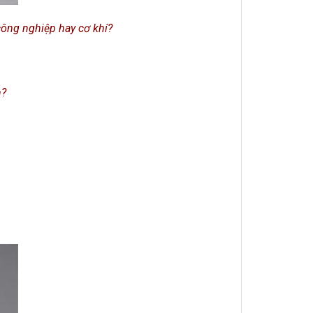
ông nghiệp hay cơ khí?
n?