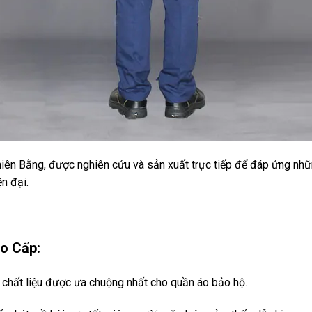
iên Bằng, được nghiên cứu và sản xuất trực tiếp để đáp ứng những
n đại.
ao Cấp:
 chất liệu được ưa chuộng nhất cho quần áo bảo hộ.