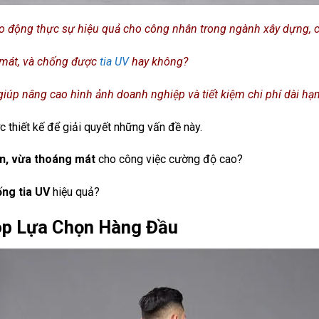
o động thực sự hiệu quả cho công nhân trong ngành xây dựng, c
g mát, và chống được
tia UV
hay không?
úp nâng cao hình ảnh doanh nghiệp và tiết kiệm chi phí dài hạ
c thiết kế để giải quyết những vấn đề này.
n, vừa thoáng mát
cho công việc cường độ cao?
ng tia UV
hiệu quả?
op Lựa Chọn Hàng Đầu