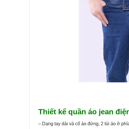
Thiết kế quần áo jean điệ
– Dạng tay dài và cổ áo đứng, 2 túi áo ở phí