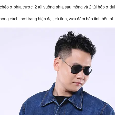
 chéo ở phía trước, 2 túi vuông phía sau mông và 2 túi hộp ở đù
g cách thời trang hiện đại, cá tính, vừa đảm bảo tính bền bỉ.