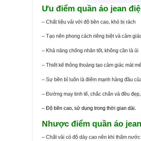
Ưu điểm quần áo jean điệ
– Chất liệu vải với độ bền cao, khó bị rách
– Tạo nên phong cách riêng biệt và cảm giá
– Khả năng chống nhăn tốt, không cần là ủi
– Thiết kế thông thoáng tạo cảm giác mát mẻ,
– Sự bền bỉ luôn là điểm mạnh hàng đầu của 
– Đường may tinh tế, chắc chắn và đều đẹp, 
– Độ bền cao, sử dụng trong thời gian dài.
Nhược điểm quần áo jean
– Chất vải có độ dày cao nên khi thấm nước