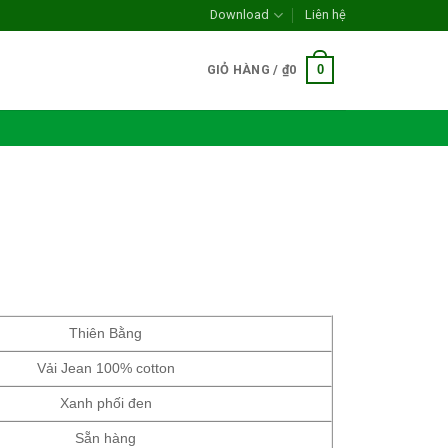
Download
Liên hệ
0
GIỎ HÀNG /
₫
0
Thiên Bằng
Vải Jean 100% cotton
Xanh phối đen
Sẵn hàng