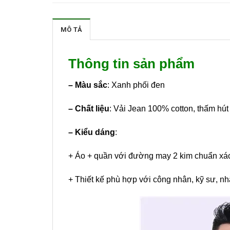
MÔ TẢ
Thông tin sản phẩm
– Màu sắc
: Xanh phối đen
– Chất liệu
: Vải Jean 100% cotton, thấm hút
– Kiểu dáng
:
+ Áo + quần với đường may 2 kim chuẩn xác,
+ Thiết kế phù hợp với công nhân, kỹ sư, nhâ