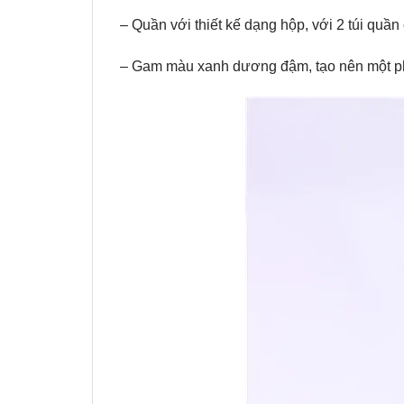
– Quần với thiết kế dạng hộp, với 2 túi quần
– Gam màu xanh dương đậm, tạo nên một phon