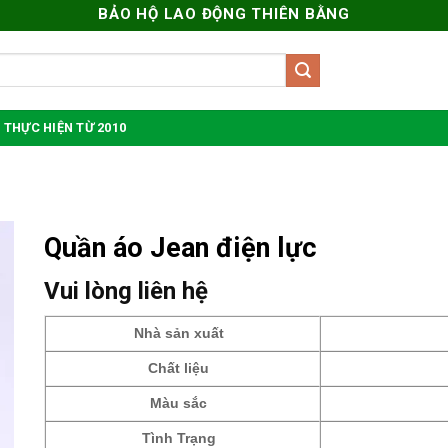
BẢO HỘ LAO ĐỘNG THIÊN BẰNG
 THỰC HIỆN TỪ 2010
Quần áo Jean điện lực
Vui lòng liên hệ
Nhà sản xuất
Chất liệu
Màu sắc
Tình Trạng