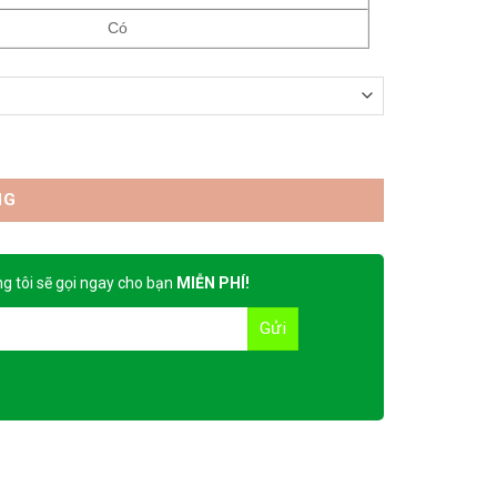
Có
NG
g tôi sẽ gọi ngay cho bạn
MIỄN PHÍ!