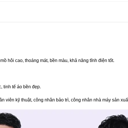
 mồ hôi cao, thoáng mát, bền màu, khả năng tĩnh điện tốt.
 tinh tế áo bền đẹp.
n viên kỹ thuật, công nhân bảo trì, công nhân nhà máy sản xuất