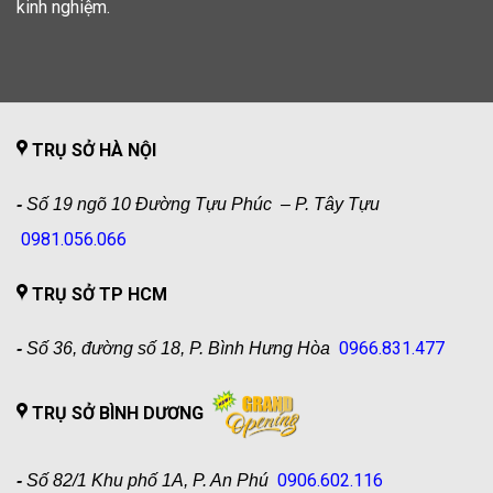
kinh nghiệm.
TRỤ SỞ HÀ NỘI
-
Số 19 ngõ 10 Đường Tựu Phúc – P. Tây Tựu
0981.056.066
TRỤ SỞ TP HCM
0966.831.477
-
Số 36, đường số 18, P. Bình Hưng Hòa
TRỤ SỞ BÌNH DƯƠNG
0906.602.116
-
Số 82/1 Khu phố 1A, P. An Phú