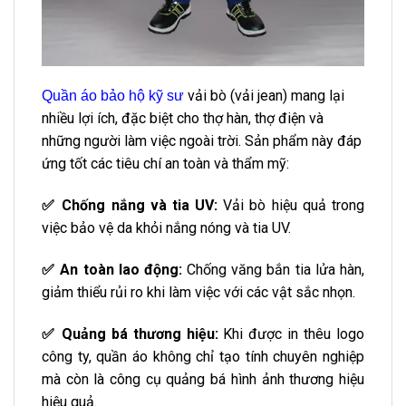
vải bò (vải jean) mang lại
Quần áo bảo hộ kỹ sư
nhiều lợi ích, đặc biệt cho thợ hàn, thợ điện và
những người làm việc ngoài trời. Sản phẩm này đáp
ứng tốt các tiêu chí an toàn và thẩm mỹ:
✅ Chống nắng và tia UV:
Vải bò hiệu quả trong
việc bảo vệ da khỏi nắng nóng và tia UV.
✅ An toàn lao động:
Chống văng bắn tia lửa hàn,
giảm thiểu rủi ro khi làm việc với các vật sắc nhọn.
✅ Quảng bá thương hiệu:
Khi được in thêu logo
công ty, quần áo không chỉ tạo tính chuyên nghiệp
mà còn là công cụ quảng bá hình ảnh thương hiệu
hiệu quả.