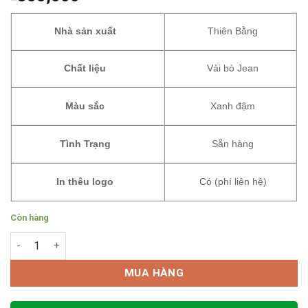
Nhà sản xuất
Thiên Bằng
Chất liệu
Vải bò Jean
Màu sắc
Xanh đậm
Tình Trạng
Sẵn hàng
In thêu logo
Có (phí liên hệ)
Còn hàng
Quần áo kỹ sư vải jean bò số lượng
MUA HÀNG