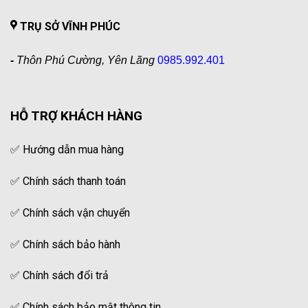
TRỤ SỞ VĨNH PHÚC
-
Thôn Phú Cường, Yên Lãng
0985.992.401
HỖ TRỢ KHÁCH HÀNG
✅
Hướng dẫn mua hàng
✅
Chính sách thanh toán
✅
Chính sách vận chuyển
✅
Chính sách bảo hành
✅
Chính sách đổi trả
✅
Chính sách bảo mật thông tin