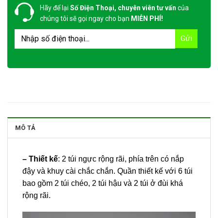
Hãy để lại
Số Điện Thoại, chuyên viên tư vấn
của
chúng tôi sẽ gọi ngay cho bạn
MIỄN PHÍ!
MÔ TẢ
– Thiết kế
: 2 túi ngực rộng rãi, phía trên có nắp
đậy và khuy cài chắc chắn. Quần thiết kế với 6 túi
bao gồm 2 túi chéo, 2 túi hậu và 2 túi ở đùi khá
rộng rãi.