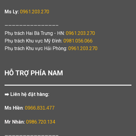
Ms Ly:
0961.203.270
——————————————–
Phụ trách Hai Bà Trưng - HN:
0961.203.270
Phụ trách Khu vực Mỹ Đình:
0981.056.066
Phụ trách Khu vực Hải Phòng:
0961.203.270
HỖ TRỢ PHÍA NAM
➡️ Liên hệ đặt hàng:
Ms Hiền
:
0966.831.477
Mr Nhân:
0986.720.134
——————————————–