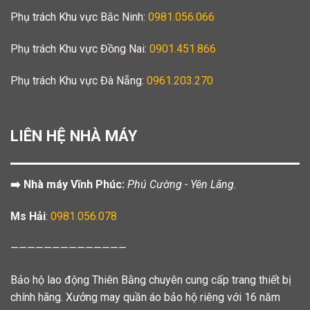
Phụ trách Khu vực Bắc Ninh:
0981.056.066
Phụ trách Khu vực Đồng Nai:
0901.451.866
Phụ trách Khu vực Đà Nẵng:
0961.203.270
LIÊN HỆ NHÀ MÁY
➡️ Nhà máy Vĩnh Phúc:
Phú Cường - Yên Lãng.
Ms Hải
:
0981.056.078
——————————————
Bảo hộ lao động Thiên Bằng chuyên cung cấp trang thiết bị
chính hãng. Xưởng may quần áo bảo hộ riêng với 16 năm