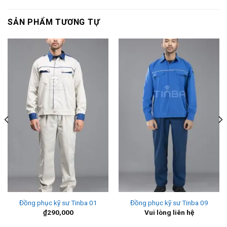
SẢN PHẨM TƯƠNG TỰ
Đồng phục kỹ sư Tinba 01
Đồng phục kỹ sư Tinba 09
₫
290,000
Vui lòng liên hệ