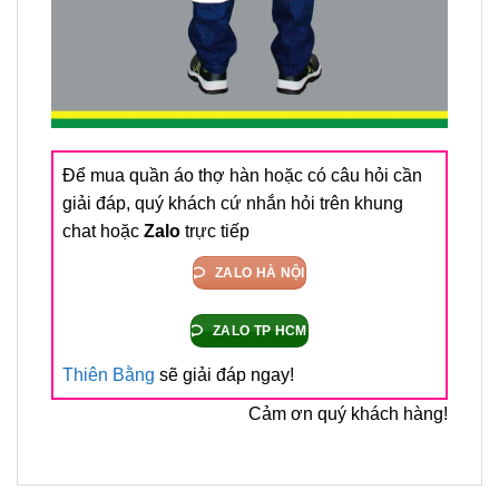
Để mua quần áo thợ hàn hoặc có câu hỏi cần
giải đáp, quý khách cứ nhắn hỏi trên khung
chat hoặc
Zalo
trực tiếp
ZALO HÀ NỘI
ZALO TP HCM
Thiên Bằng
sẽ giải đáp ngay!
Cảm ơn quý khách hàng!