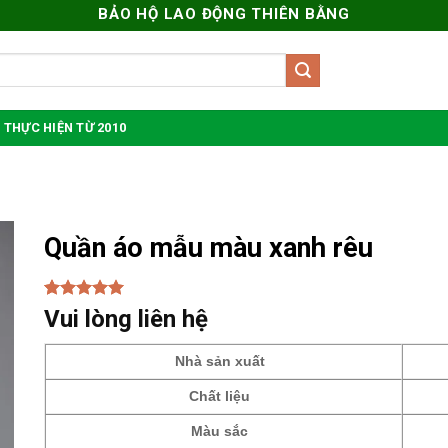
BẢO HỘ LAO ĐỘNG THIÊN BẰNG
 THỰC HIỆN TỪ 2010
Quần áo mẫu màu xanh rêu
5.00
1
trên 5
Vui lòng liên hệ
dựa trên
đánh giá
Nhà sản xuất
Chất liệu
Màu sắc