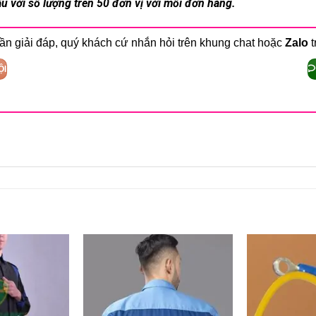
u với số lượng trên 50 đơn vị với mỗi đơn hàng.
ần giải đáp, quý khách cứ nhắn hỏi trên khung chat hoặc
Zalo
t
ỘI