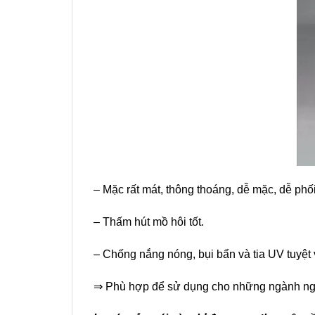
– Mặc rất mát, thông thoáng, dễ mặc, dễ phối
– Thấm hút mồ hôi tốt.
– Chống nắng nóng, bụi bẩn và tia UV tuyệt 
⇒ Phù hợp để sử dụng cho những ngành nghề