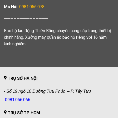
Ms Hải
:
0981.056.078
——————————————
Bảo hộ lao động Thiên Bằng chuyên cung cấp trang thiết bị
chính hãng. Xưởng may quần áo bảo hộ riêng với 16 năm
kinh nghiệm.
TRỤ SỞ HÀ NỘI
-
Số 19 ngõ 10 Đường Tựu Phúc – P. Tây Tựu
0981.056.066
TRỤ SỞ TP HCM