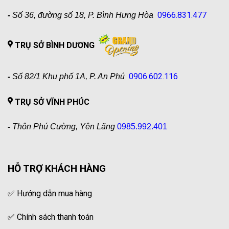
0966.831.477
-
Số 36, đường số 18, P. Bình Hưng Hòa
TRỤ SỞ BÌNH DƯƠNG
0906.602.116
-
Số 82/1 Khu phố 1A, P. An Phú
TRỤ SỞ VĨNH PHÚC
-
Thôn Phú Cường, Yên Lãng
0985.992.401
HỖ TRỢ KHÁCH HÀNG
✅
Hướng dẫn mua hàng
✅
Chính sách thanh toán