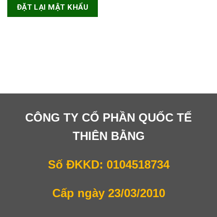
ĐẶT LẠI MẬT KHẨU
CÔNG TY CỔ PHẦN QUỐC TẾ
THIÊN BẰNG
Số ĐKKD: 0104518734
Cấp ngày 23/03/2010