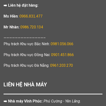
➡️ Liên hệ đặt hàng:
Ms Hiền
:
0966.831.477
Mr Nhân:
0986.720.134
——————————————–
Phụ trách Khu vực Bắc Ninh:
0981.056.066
Phụ trách Khu vực Đồng Nai:
0901.451.866
Phụ trách Khu vực Đà Nẵng:
0961.203.270
LIÊN HỆ NHÀ MÁY
➡️ Nhà máy Vĩnh Phúc:
Phú Cường - Yên Lãng.