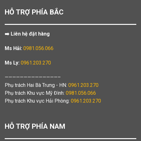
HỖ TRỢ PHÍA BẮC
➡️ Liên hệ đặt hàng
Ms Hải:
0981.056.066
Ms Ly:
0961.203.270
——————————————–
Phụ trách Hai Bà Trưng - HN:
0961.203.270
Phụ trách Khu vực Mỹ Đình:
0981.056.066
Phụ trách Khu vực Hải Phòng:
0961.203.270
HỖ TRỢ PHÍA NAM