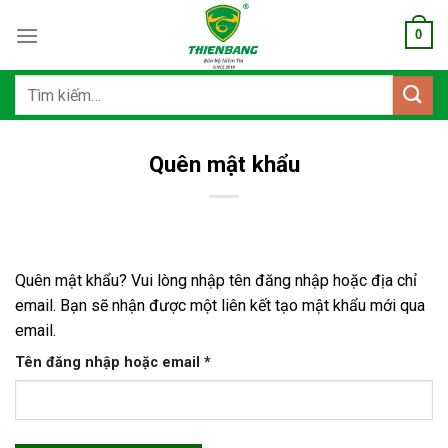
Bỏ
0
qua
nội
dung
Tìm
kiếm:
Quên mật khẩu
Quên mật khẩu? Vui lòng nhập tên đăng nhập hoặc địa chỉ
email. Bạn sẽ nhận được một liên kết tạo mật khẩu mới qua
email.
Bắt
Tên đăng nhập hoặc email
*
buộc