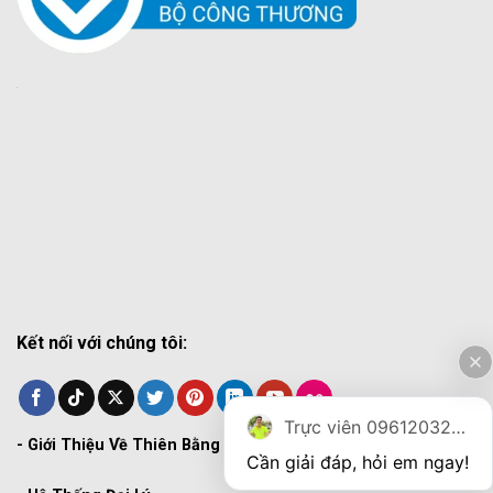
Kết nối với chúng tôi:
Trực viên 0961203270
-
Giới Thiệu Về Thiên Bằng
Cần giải đáp, hỏi em ngay!