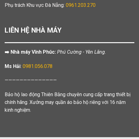
Phụ trách Khu vực Đà Nẵng:
0961.203.270
LIÊN HỆ NHÀ MÁY
➡️ Nhà máy Vĩnh Phúc:
Phú Cường - Yên Lãng.
Ms Hải
:
0981.056.078
——————————————
Bảo hộ lao động Thiên Bằng chuyên cung cấp trang thiết bị
chính hãng. Xưởng may quần áo bảo hộ riêng với 16 năm
kinh nghiệm.