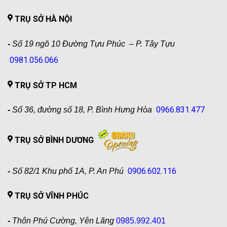
TRỤ SỞ HÀ NỘI
-
Số 19 ngõ 10 Đường Tựu Phúc – P. Tây Tựu
0981.056.066
TRỤ SỞ TP HCM
0966.831.477
-
Số 36, đường số 18, P. Bình Hưng Hòa
TRỤ SỞ BÌNH DƯƠNG
0906.602.116
-
Số 82/1 Khu phố 1A, P. An Phú
TRỤ SỞ VĨNH PHÚC
-
Thôn Phú Cường, Yên Lãng
0985.992.401