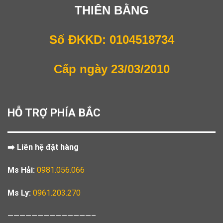
THIÊN BẰNG
Số ĐKKD: 0104518734
Cấp ngày 23/03/2010
HỖ TRỢ PHÍA BẮC
➡️ Liên hệ đặt hàng
Ms Hải:
0981.056.066
Ms Ly:
0961.203.270
——————————————–