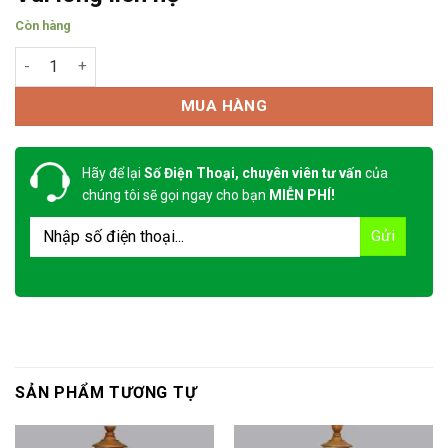
Còn hàng
TB60 - Áo khoác bảo hộ mẫu 60 số lượng
MUA HÀNG
Hãy để lại
Số Điện Thoại, chuyên viên tư vấn
của
chúng tôi sẽ gọi ngay cho bạn
MIỄN PHÍ!
SẢN PHẨM TƯƠNG TỰ