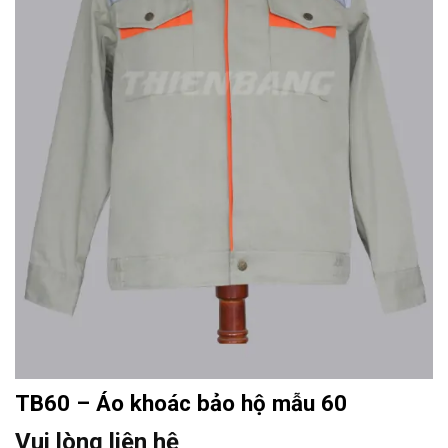
TB60 – Áo khoác bảo hộ mẫu 60
Vui lòng liên hệ