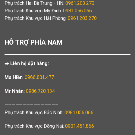
Phụ trách Hai Bà Trưng - HN:
0961.203.270
Phụ trách Khu vực Mỹ Đình:
0981.056.066
Phụ trách Khu vực Hải Phòng:
0961.203.270
HỖ TRỢ PHÍA NAM
➡️ Liên hệ đặt hàng:
Ms Hiền
:
0966.831.477
Mr Nhân:
0986.720.134
——————————————–
Phụ trách Khu vực Bắc Ninh:
0981.056.066
Phụ trách Khu vực Đồng Nai:
0901.451.866