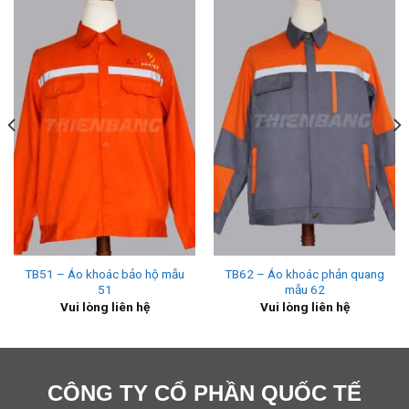
TB51 – Áo khoác bảo hộ mẫu
TB62 – Áo khoác phản quang
51
mẫu 62
Vui lòng liên hệ
Vui lòng liên hệ
CÔNG TY CỔ PHẦN QUỐC TẾ