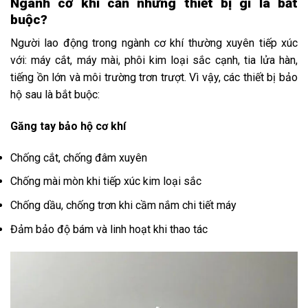
Ngành cơ khí cần những thiết bị gì là bắt
buộc?
Người lao động trong ngành cơ khí thường xuyên tiếp xúc
với: máy cắt, máy mài, phôi kim loại sắc cạnh, tia lửa hàn,
tiếng ồn lớn và môi trường trơn trượt. Vì vậy, các thiết bị bảo
hộ sau là bắt buộc:
Găng tay bảo hộ cơ khí
Chống cắt, chống đâm xuyên
Chống mài mòn khi tiếp xúc kim loại sắc
Chống dầu, chống trơn khi cầm nắm chi tiết máy
Đảm bảo độ bám và linh hoạt khi thao tác