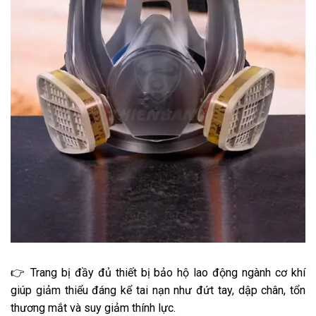
👉 Trang bị đầy đủ thiết bị bảo hộ lao động ngành cơ khí
giúp giảm thiểu đáng kể tai nạn như đứt tay, dập chân, tổn
thương mắt và suy giảm thính lực.