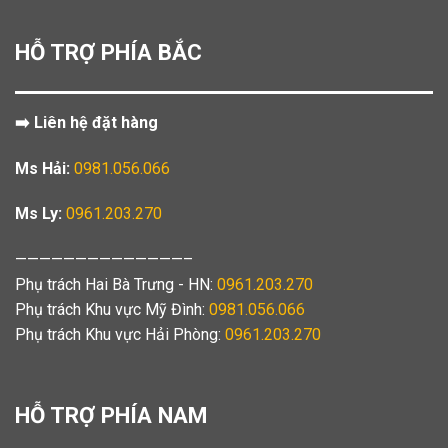
HỖ TRỢ PHÍA BẮC
➡️ Liên hệ đặt hàng
Ms Hải:
0981.056.066
Ms Ly:
0961.203.270
——————————————–
Phụ trách Hai Bà Trưng - HN:
0961.203.270
Phụ trách Khu vực Mỹ Đình:
0981.056.066
Phụ trách Khu vực Hải Phòng:
0961.203.270
HỖ TRỢ PHÍA NAM