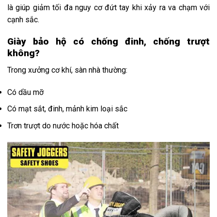
là giúp giảm tối đa nguy cơ đứt tay khi xảy ra va chạm với
cạnh sắc.
Giày bảo hộ có chống đinh, chống trượt
không?
Trong xưởng cơ khí, sàn nhà thường:
Có dầu mỡ
Có mạt sắt, đinh, mảnh kim loại sắc
Trơn trượt do nước hoặc hóa chất