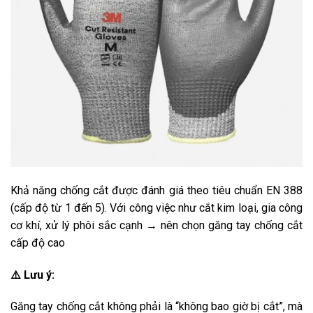
Khả năng chống cắt được đánh giá theo tiêu chuẩn EN 388
(cấp độ từ 1 đến 5). Với công việc như cắt kim loại, gia công
cơ khí, xử lý phôi sắc cạnh → nên chọn găng tay chống cắt
cấp độ cao
⚠️ Lưu ý:
Găng tay chống cắt không phải là “không bao giờ bị cắt”, mà