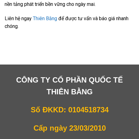
nền tảng phát triển bền vững cho ngày mai.
Liên hệ ngay
Thiên Bằng
để được tư vấn và báo giá nhanh
chóng.
CÔNG TY CỔ PHẦN QUỐC TẾ
THIÊN BẰNG
Số ĐKKD: 0104518734
Cấp ngày 23/03/2010