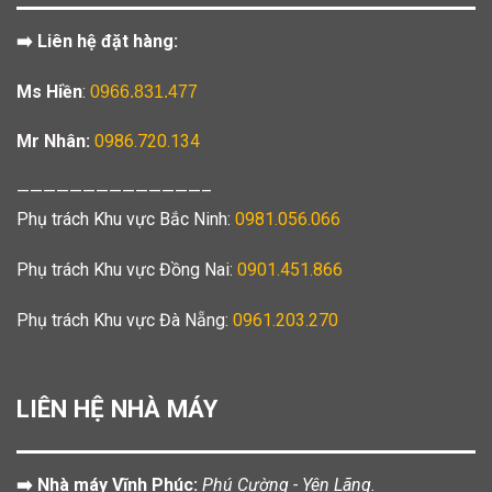
➡️ Liên hệ đặt hàng:
Ms Hiền
:
0966.831.477
Mr Nhân:
0986.720.134
——————————————–
Phụ trách Khu vực Bắc Ninh:
0981.056.066
Phụ trách Khu vực Đồng Nai:
0901.451.866
Phụ trách Khu vực Đà Nẵng:
0961.203.270
LIÊN HỆ NHÀ MÁY
➡️ Nhà máy Vĩnh Phúc:
Phú Cường - Yên Lãng.