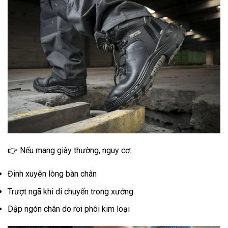
👉 Nếu mang giày thường, nguy cơ:
Đinh xuyên lòng bàn chân
Trượt ngã khi di chuyển trong xưởng
Dập ngón chân do rơi phôi kim loại