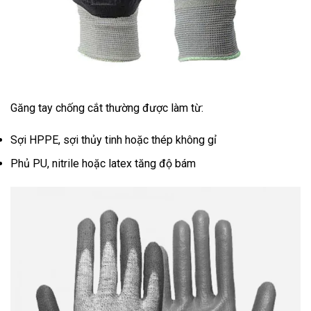
Găng tay chống cắt thường được làm từ:
Sợi HPPE, sợi thủy tinh hoặc thép không gỉ
Phủ PU, nitrile hoặc latex tăng độ bám