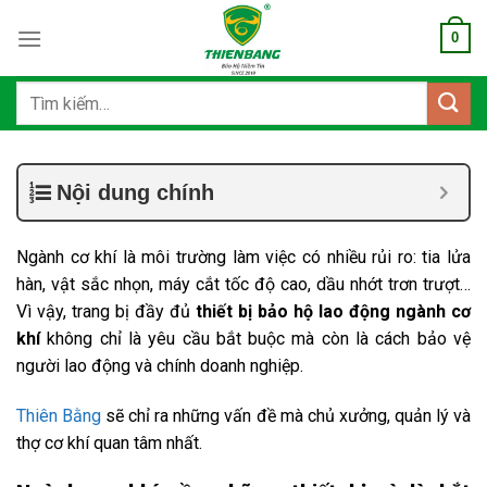
Bỏ
0
qua
nội
dung
Tìm
kiếm:
Nội dung chính
Ngành cơ khí là môi trường làm việc có nhiều rủi ro: tia lửa
hàn, vật sắc nhọn, máy cắt tốc độ cao, dầu nhớt trơn trượt…
Vì vậy, trang bị đầy đủ
thiết bị bảo hộ lao động ngành cơ
khí
không chỉ là yêu cầu bắt buộc mà còn là cách bảo vệ
người lao động và chính doanh nghiệp.
Thiên Bằng
sẽ chỉ ra những vấn đề mà chủ xưởng, quản lý và
thợ cơ khí quan tâm nhất.