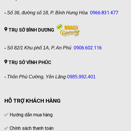
0966.831.477
-
Số 36, đường số 18, P. Bình Hưng Hòa
TRỤ SỞ BÌNH DƯƠNG
0906.602.116
-
Số 82/1 Khu phố 1A, P. An Phú
TRỤ SỞ VĨNH PHÚC
-
Thôn Phú Cường, Yên Lãng
0985.992.401
HỖ TRỢ KHÁCH HÀNG
✅
Hướng dẫn mua hàng
✅
Chính sách thanh toán