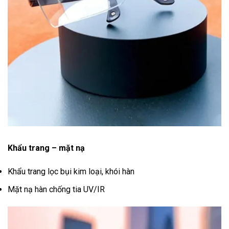
Khẩu trang – mặt nạ
Khẩu trang lọc bụi kim loại, khói hàn
Mặt nạ hàn chống tia UV/IR