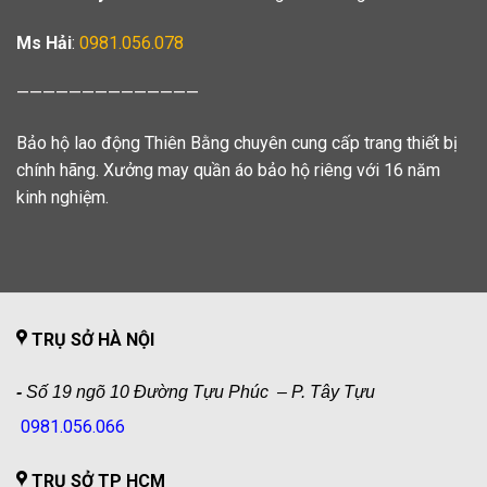
Ms Hải
:
0981.056.078
——————————————
Bảo hộ lao động Thiên Bằng chuyên cung cấp trang thiết bị
chính hãng. Xưởng may quần áo bảo hộ riêng với 16 năm
kinh nghiệm.
TRỤ SỞ HÀ NỘI
-
Số 19 ngõ 10 Đường Tựu Phúc – P. Tây Tựu
0981.056.066
TRỤ SỞ TP HCM