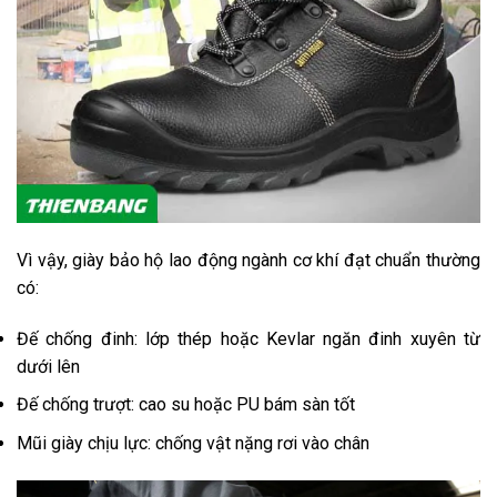
Vì vậy, giày bảo hộ lao động ngành cơ khí đạt chuẩn thường
có:
Đế chống đinh: lớp thép hoặc Kevlar ngăn đinh xuyên từ
dưới lên
Đế chống trượt: cao su hoặc PU bám sàn tốt
Mũi giày chịu lực: chống vật nặng rơi vào chân