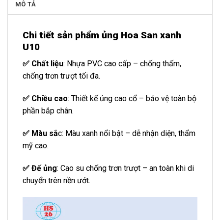
MÔ TẢ
Chi tiết sản phẩm ủng Hoa San xanh
U10
✅ Chất liệu
: Nhựa PVC cao cấp – chống thấm,
chống trơn trượt tối đa.
✅ Chiều cao
: Thiết kế ủng cao cổ – bảo vệ toàn bộ
phần bắp chân.
✅ Màu sắ
c: Màu xanh nổi bật – dễ nhận diện, thẩm
mỹ cao.
✅ Đế ủng
: Cao su chống trơn trượt – an toàn khi di
chuyển trên nền ướt.