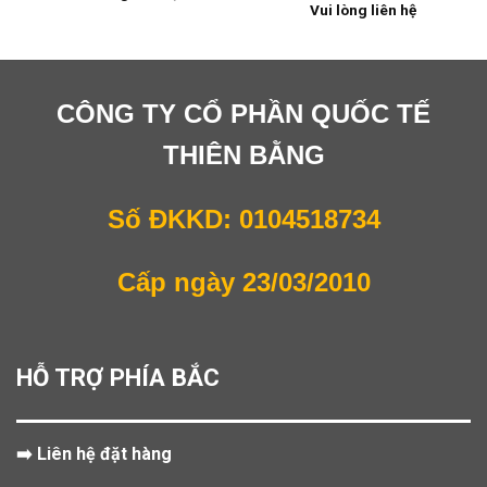
Vui lòng liên hệ
CÔNG TY CỔ PHẦN QUỐC TẾ
THIÊN BẰNG
Số ĐKKD: 0104518734
Cấp ngày 23/03/2010
HỖ TRỢ PHÍA BẮC
➡️ Liên hệ đặt hàng