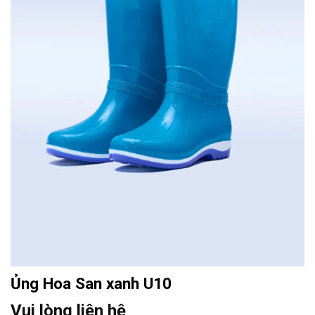
Ủng Hoa San xanh U10
Vui lòng liên hệ