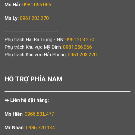
Ms Hải:
0981.056.066
Ms Ly:
0961.203.270
——————————————–
Phụ trách Hai Bà Trưng - HN:
0961.203.270
Phụ trách Khu vực Mỹ Đình:
0981.056.066
Phụ trách Khu vực Hải Phòng:
0961.203.270
HỖ TRỢ PHÍA NAM
➡️ Liên hệ đặt hàng:
Ms Hiền
:
0966.831.477
Mr Nhân:
0986.720.134