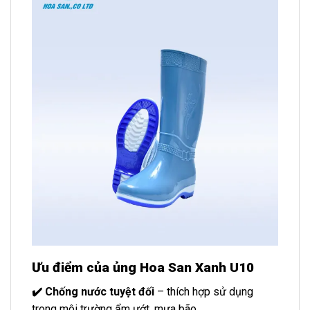
Ưu điểm của ủng Hoa San Xanh U10
✔️ Chống nước tuyệt đối
– thích hợp sử dụng
trong môi trường ẩm ướt, mưa bão.