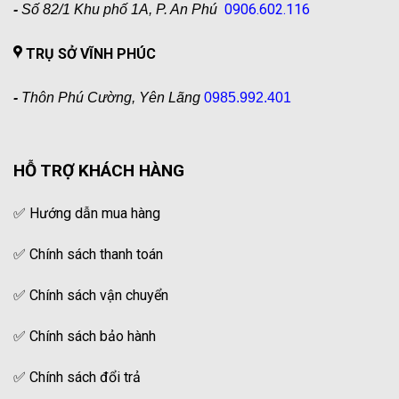
0906.602.116
-
Số 82/1 Khu phố 1A, P. An Phú
TRỤ SỞ VĨNH PHÚC
-
Thôn Phú Cường, Yên Lãng
0985.992.401
HỖ TRỢ KHÁCH HÀNG
✅
Hướng dẫn mua hàng
✅
Chính sách thanh toán
✅
Chính sách vận chuyển
✅
Chính sách bảo hành
✅
Chính sách đổi trả