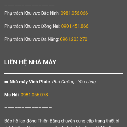
——————————————–
Phụ trách Khu vực Bắc Ninh:
0981.056.066
Phụ trách Khu vực Đồng Nai:
0901.451.866
Phụ trách Khu vực Đà Nẵng:
0961.203.270
LIÊN HỆ NHÀ MÁY
➡️ Nhà máy Vĩnh Phúc:
Phú Cường - Yên Lãng.
Ms Hải
:
0981.056.078
——————————————
Bảo hộ lao động Thiên Bằng chuyên cung cấp trang thiết bị