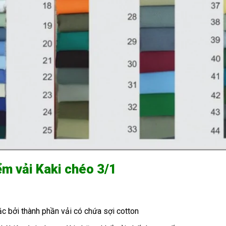
m vải Kaki chéo 3/1
c bởi thành phần vải có chứa sợi cotton