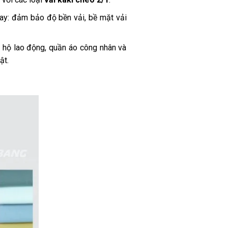
ay: đảm bảo độ bền vải, bề mặt vải
 hộ lao động, quần áo công nhân và
ật.