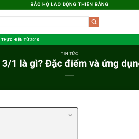
BẢO HỘ LAO ĐỘNG THIÊN BẰNG
 THỰC HIỆN TỪ 2010
TIN TỨC
 3/1 là gì? Đặc điểm và ứng dụn