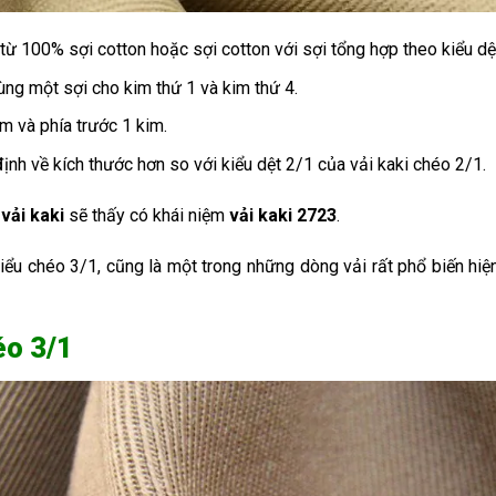
 từ 100% sợi cotton hoặc sợi cotton với sợi tổng hợp theo kiểu dệ
cùng một sợi cho kim thứ 1 và kim thứ 4.
im và phía trước 1 kim.
định về kích thước hơn so với kiểu dệt 2/1 của vải kaki chéo 2/1.
ề
vải kaki
sẽ thấy có khái niệm
vải kaki 2723
.
kiểu chéo 3/1, cũng là một trong những dòng vải rất phổ biến hiệ
éo 3/1