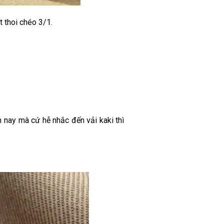
t thoi chéo 3/1.
n nay mà cứ hễ nhắc đến vải kaki thì