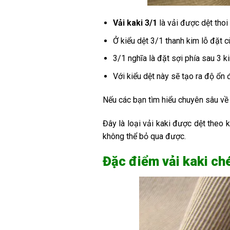
Vải kaki 3/1
là vải được dệt thoi
Ở kiểu dệt 3/1 thanh kim lỗ đặt 
3/1 nghĩa là đặt sợi phía sau 3 k
Với kiểu dệt này sẽ tạo ra độ ổn 
Nếu các bạn tìm hiểu chuyên sâu v
Đây là loại vải kaki được dệt theo 
không thể bỏ qua được.
Đặc điểm vải kaki ch