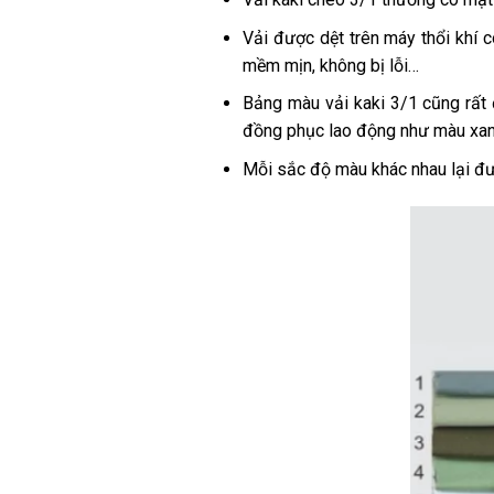
Vải được dệt trên máy thổi khí
mềm mịn, không bị lỗi…
Bảng màu vải kaki 3/1 cũng rất
đồng phục lao động như màu xanh
Mỗi sắc độ màu khác nhau lại đư