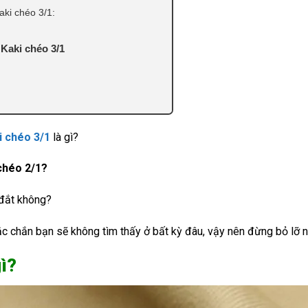
aki chéo 3/1:
Kaki chéo 3/1
i chéo 3/1
là gì?
 chéo 2/1?
 đắt không?
ắc chắn bạn sẽ không tìm thấy ở bất kỳ đâu, vậy nên đừng bỏ lỡ 
gì?