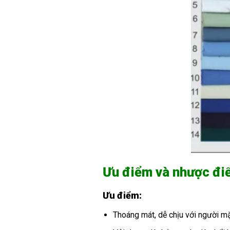
Ưu điểm và nhược điể
Ưu điểm:
Thoáng mát, dễ chịu với người mặ