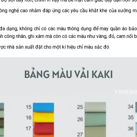
 công nghệ cao nhằm đáp ứng các yêu cầu khắt khe của xưởng m
 đa dạng, không chỉ có các màu thông dụng để may quần áo bảo
 công nhân, ghi xám mà còn có các màu như vàng, đỏ, cam nổi b
ợc nhà sản xuất đặt cho một kí hiệu chỉ màu sắc đó.