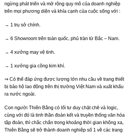
ngừng phát triển và mở rộng quy mô của doanh nghiệp
trên mọi phương diện và khía cạnh của cuộc sống với :
→ 1 trụ sở chính.
→ 6 Showroom trên toàn quốc, phủ tràn từ Bắc – Nam.
→ 4 xưởng may vệ tinh.
→ 1 xưởng gia công kim khí.
⇒ Có thể đáp ứng được lượng lớn nhu cầu về trang thiết
bị bảo hộ lao động trên thị trường Việt Nam và xuất khẩu
ra nước ngoài.
Con người Thiên Bằng có lối tư duy chặt chẽ và logic,
cùng với đó là tinh thần đoàn kết và truyền thống văn hóa
tập đoàn, thì chắc chắn trong khoảng thời gian không xa,
Thiên Bằng sẽ trở thành doanh nghiệp số 1 về các trang