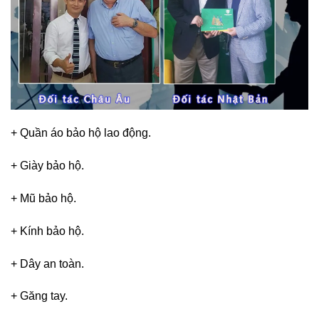
+ Quần áo bảo hộ lao động.
+ Giày bảo hộ.
+ Mũ bảo hộ.
+ Kính bảo hộ.
+ Dây an toàn.
+ Găng tay.