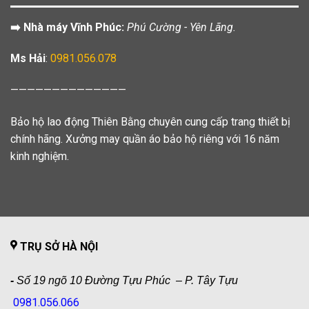
➡️ Nhà máy Vĩnh Phúc:
Phú Cường - Yên Lãng.
Ms Hải
:
0981.056.078
——————————————
Bảo hộ lao động Thiên Bằng chuyên cung cấp trang thiết bị
chính hãng. Xưởng may quần áo bảo hộ riêng với 16 năm
kinh nghiệm.
TRỤ SỞ HÀ NỘI
-
Số 19 ngõ 10 Đường Tựu Phúc – P. Tây Tựu
0981.056.066