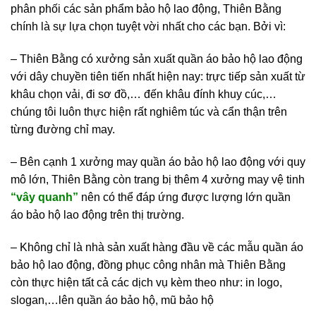
phân phối các sản phẩm bảo hộ lao động, Thiên Bằng
chính là sự lựa chọn tuyệt vời nhất cho các bạn. Bởi vì:
– Thiên Bằng có xưởng sản xuất quần áo bảo hộ lao động
với dây chuyền tiên tiến nhất hiện nay: trực tiếp sản xuất từ
khâu chọn vải, đi sơ đồ,… đến khâu đính khuy cúc,…
chúng tôi luôn thực hiện rất nghiêm túc và cẩn thận trên
từng đường chỉ may.
– Bên cạnh 1 xưởng may quần áo bảo hộ lao động với quy
mô lớn, Thiên Bằng còn trang bị thêm 4 xưởng may vệ tinh
“vây quanh”
nên có thể đáp ứng được lượng lớn quần
áo bảo hộ lao động trên thị trường.
– Không chỉ là nhà sản xuất hàng đầu về các mẫu quần áo
bảo hộ lao động, đồng phục công nhân mà Thiên Bằng
còn thực hiện tất cả các dịch vụ kèm theo như: in logo,
slogan,…lên quần áo bảo hộ, mũ bảo hộ