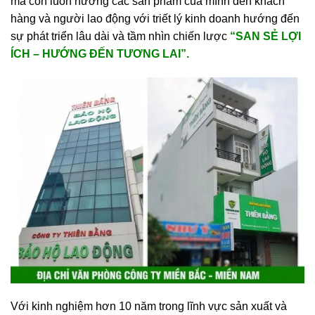
mà còn luôn hướng các sản phẩm của mình đến khách
hàng và người lao động với triết lý kinh doanh hướng đến
sự phát triển lâu dài và tầm nhìn chiến lược
“SAN SẺ LỢI
ÍCH – HƯỚNG ĐẾN TƯƠNG LAI”.
Với kinh nghiệm hơn 10 năm trong lĩnh vực sản xuất và