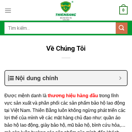
Bỏ
0
qua
nội
dung
Tìm
kiếm:
Về Chúng Tôi
Nội dung chính
Được mệnh danh là
thương hiệu hàng đầu
trong lĩnh
vực sản xuất và phân phối các sản phẩm bảo hộ lao động
tại Việt Nam. Thiên Bằng luôn không ngừng phát triển các
lợi thế của mình về các mặt hàng chủ đạo như: quần áo
bảo hộ lao động, giày bảo hộ, mũ bảo hộ, bình cứu hỏa,…