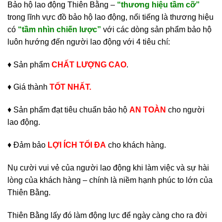
Bảo hộ lao động Thiên Bằng –
“thương hiệu tầm cỡ”
trong lĩnh vực đồ bảo hộ lao động, nổi tiếng là thương hiệu
có
“tầm nhìn chiến lược”
với các dòng sản phẩm bảo hộ
luôn hướng đến người lao động với 4 tiêu chí:
♦ Sản phẩm
CHẤT LƯỢNG CAO
.
♦ Giá thành
TỐT NHẤT.
♦ Sản phẩm đạt tiêu chuẩn bảo hộ
AN TOÀN
cho người
lao động.
♦ Đảm bảo
LỢI ÍCH TỐI ĐA
cho khách hàng.
Nụ cười vui vẻ của người lao động khi làm việc và sự hài
lòng của khách hàng – chính là niềm hạnh phúc to lớn của
Thiên Bằng.
Thiên Bằng lấy đó làm động lực để ngày càng cho ra đời