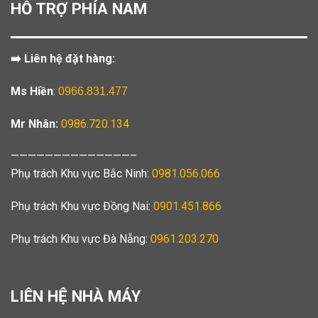
HỖ TRỢ PHÍA NAM
➡️ Liên hệ đặt hàng:
Ms Hiền
:
0966.831.477
Mr Nhân:
0986.720.134
——————————————–
Phụ trách Khu vực Bắc Ninh:
0981.056.066
Phụ trách Khu vực Đồng Nai:
0901.451.866
Phụ trách Khu vực Đà Nẵng:
0961.203.270
LIÊN HỆ NHÀ MÁY