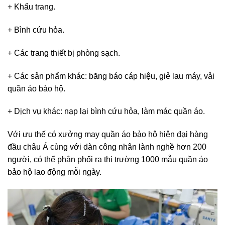
+ Khẩu trang.
+ Bình cứu hỏa.
+ Các trang thiết bị phòng sạch.
+ Các sản phẩm khác: băng báo cáp hiệu, giẻ lau máy, vải
quần áo bảo hộ.
+ Dịch vụ khác: nạp lại bình cứu hỏa, làm mác quần áo.
Với ưu thế có xưởng may quần áo bảo hộ hiện đại hàng
đầu châu Á cùng với dàn công nhân lành nghề hơn 200
người, có thể phân phối ra thị trường 1000 mẫu quần áo
bảo hộ lao động mỗi ngày.