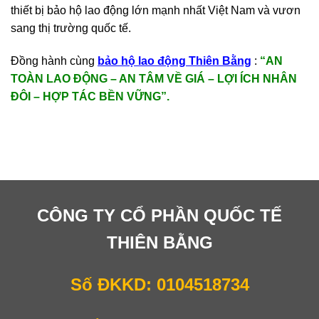
thiết bị bảo hộ lao động lớn mạnh nhất Việt Nam và vươn
sang thị trường quốc tế.
Đồng hành cùng
bảo hộ lao động Thiên Bằng
:
“AN
TOÀN LAO ĐỘNG – AN TÂM VỀ GIÁ – LỢI ÍCH NHÂN
ĐÔI – HỢP TÁC BỀN VỮNG”.
CÔNG TY CỔ PHẦN QUỐC TẾ
THIÊN BẰNG
Số ĐKKD: 0104518734