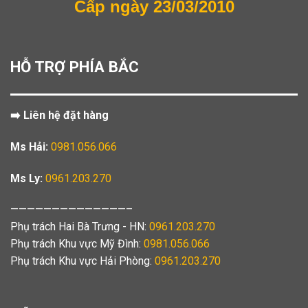
Cấp ngày 23/03/2010
HỖ TRỢ PHÍA BẮC
➡️ Liên hệ đặt hàng
Ms Hải:
0981.056.066
Ms Ly:
0961.203.270
——————————————–
Phụ trách Hai Bà Trưng - HN:
0961.203.270
Phụ trách Khu vực Mỹ Đình:
0981.056.066
Phụ trách Khu vực Hải Phòng:
0961.203.270