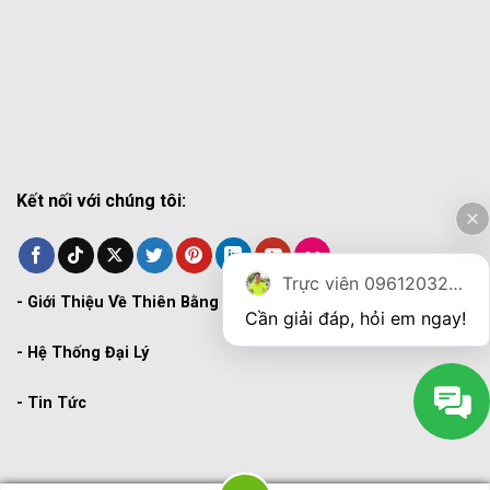
Kết nối với chúng tôi:
Trực viên 0961203270
-
Giới Thiệu Về Thiên Bằng
Cần giải đáp, hỏi em ngay!
-
Hệ Thống Đại Lý
-
Tin Tức