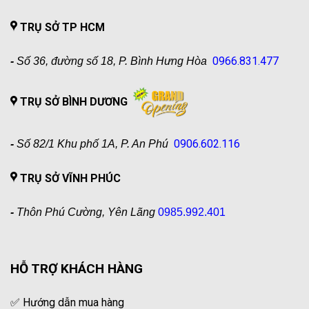
TRỤ SỞ TP HCM
0966.831.477
-
Số 36, đường số 18, P. Bình Hưng Hòa
TRỤ SỞ BÌNH DƯƠNG
0906.602.116
-
Số 82/1 Khu phố 1A, P. An Phú
TRỤ SỞ VĨNH PHÚC
-
Thôn Phú Cường, Yên Lãng
0985.992.401
HỖ TRỢ KHÁCH HÀNG
✅
Hướng dẫn mua hàng