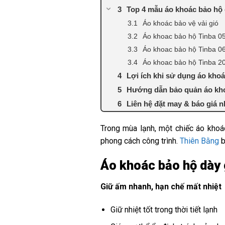
Top 4 mẫu áo khoác bảo hộ 
Áo khoác bảo vệ vải gió
Áo khoac bảo hộ Tinba 0
Áo khoac bảo hộ Tinba 0
Áo khoac bảo hộ Tinba 2
Lợi ích khi sử dụng áo khoá
Hướng dẫn bảo quản áo kho
Liên hệ đặt may & báo giá 
Trong mùa lạnh, một chiếc áo khoá
phong cách công trình.
Thiên Bằng
b
Áo khoác bảo hộ dày g
Giữ ấm nhanh, hạn chế mất nhiệt
Giữ nhiệt tốt trong thời tiết lạnh