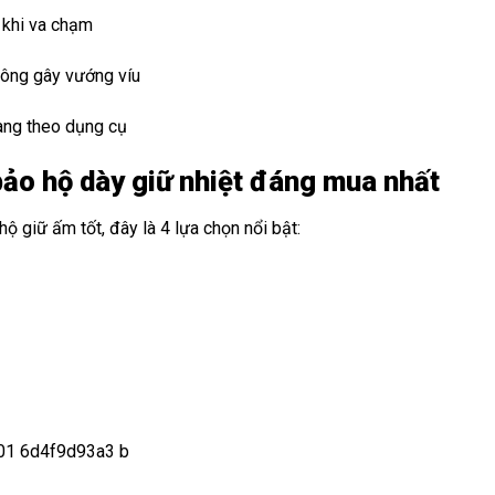
 khi va chạm
ông gây vướng víu
ang theo dụng cụ
ảo hộ dày giữ nhiệt đáng mua nhất
 giữ ấm tốt, đây là 4 lựa chọn nổi bật: