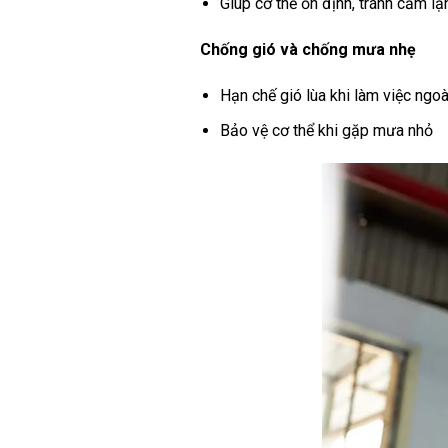
Giúp cơ thể ổn định, tránh cảm lạ
Chống gió và chống mưa nhẹ
Hạn chế gió lùa khi làm việc ngoài
Bảo vệ cơ thể khi gặp mưa nhỏ