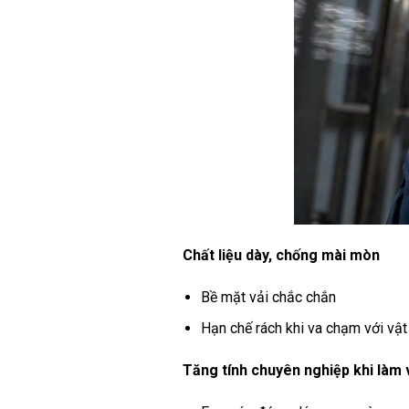
Chất liệu dày, chống mài mòn
Bề mặt vải chắc chắn
Hạn chế rách khi va chạm với vật 
Tăng tính chuyên nghiệp khi làm 