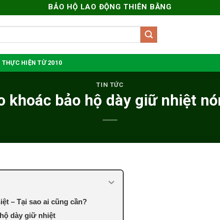
BẢO HỘ LAO ĐỘNG THIÊN BẰNG
 THỰC HIỆN TỪ 2010
TIN TỨC
 khoác bảo hộ dày giữ nhiệt n
ệt – Tại sao ai cũng cần?
hộ dày giữ nhiệt