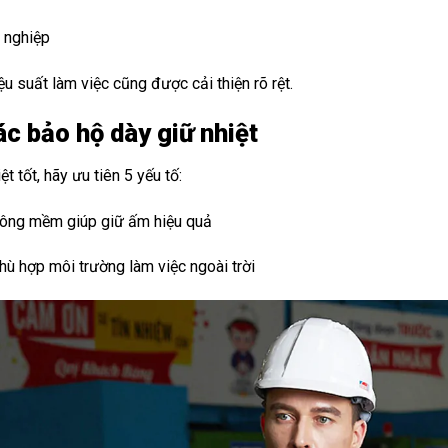
 nghiệp
u suất làm việc cũng được cải thiện rõ rệt.
c bảo hộ dày giữ nhiệt
 tốt, hãy ưu tiên 5 yếu tố:
lông mềm giúp giữ ấm hiệu quả
ù hợp môi trường làm việc ngoài trời