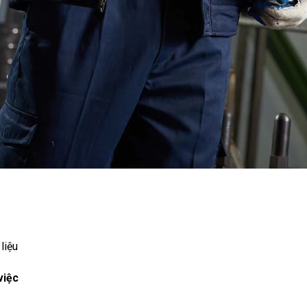
liệu
việc