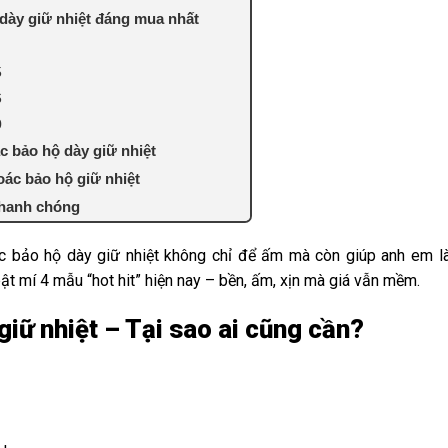
dày giữ nhiệt đáng mua nhất
5
6
0
c bảo hộ dày giữ nhiệt
ác bảo hộ giữ nhiệt
nhanh chóng
c bảo hộ dày giữ nhiệt không chỉ để ấm mà còn giúp anh em là
ật mí 4 mẫu “hot hit” hiện nay – bền, ấm, xịn mà giá vẫn mềm.
iữ nhiệt – Tại sao ai cũng cần?