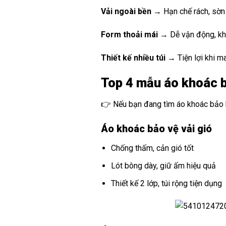
Vải ngoài bền
→ Hạn chế rách, sờn
Form thoải mái
→ Dễ vận động, kh
Thiết kế nhiều túi
→ Tiện lợi khi m
Top 4 mẫu áo khoác b
👉 Nếu bạn đang tìm áo khoác bảo hộ
Áo khoác bảo vệ vải gió
Chống thấm, cản gió tốt
Lót bông dày, giữ ấm hiệu quả
Thiết kế 2 lớp, túi rộng tiện dụng