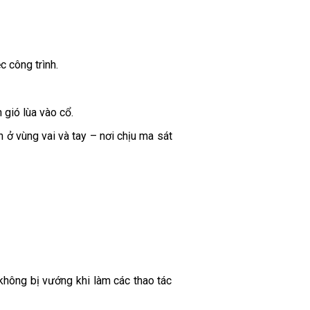
c công trình.
 gió lùa vào cổ.
 ở vùng vai và tay – nơi chịu ma sát
không bị vướng khi làm các thao tác