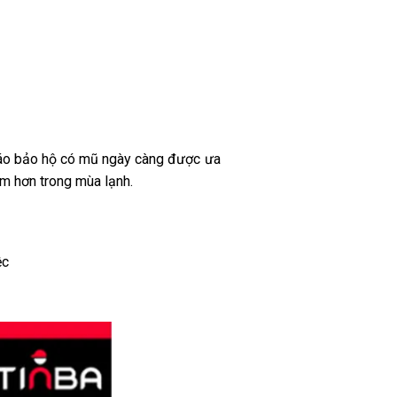
ậy, áo bảo hộ có mũ ngày càng được ưa
âm hơn trong mùa lạnh.
ệc