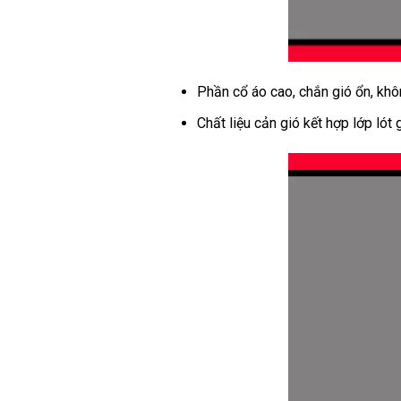
Phần cổ áo cao, chắn gió ổn, kh
Chất liệu cản gió kết hợp lớp lót