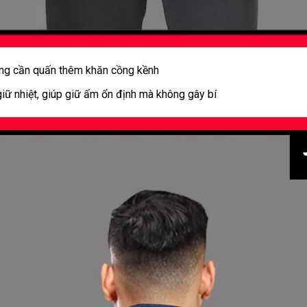
ông cần quấn thêm khăn cồng kềnh
 giữ nhiệt, giúp giữ ấm ổn định mà không gây bí