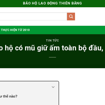
BẢO HỘ LAO ĐỘNG THIÊN BẰNG
 THỰC HIỆN TỪ 2010
TIN TỨC
o hộ có mũ giữ ấm toàn bộ đầu, t
ư thế nào?