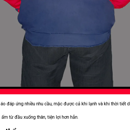
 áo đáp ứng nhiều nhu cầu, mặc được cả khi lạnh và khi thời tiết d
 ấm từ đầu xuống thân, tiện lợi hơn hẳn.