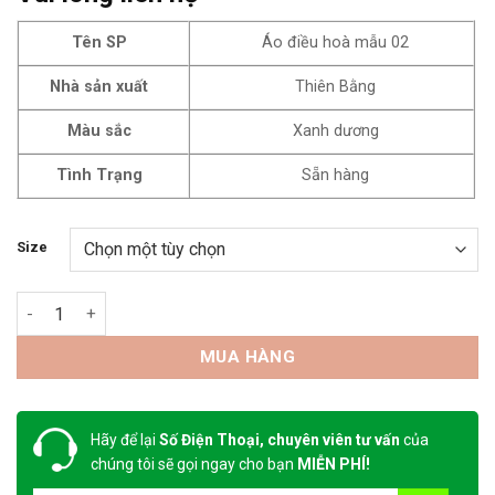
Tên SP
Áo điều hoà mẫu 02
Nhà sản xuất
Thiên Bằng
Màu sắc
Xanh dương
Tình Trạng
Sẵn hàng
Size
Áo điều hòa mẫu 02 số lượng
MUA HÀNG
Hãy để lại
Số Điện Thoại, chuyên viên tư vấn
của
chúng tôi sẽ gọi ngay cho bạn
MIỄN PHÍ!