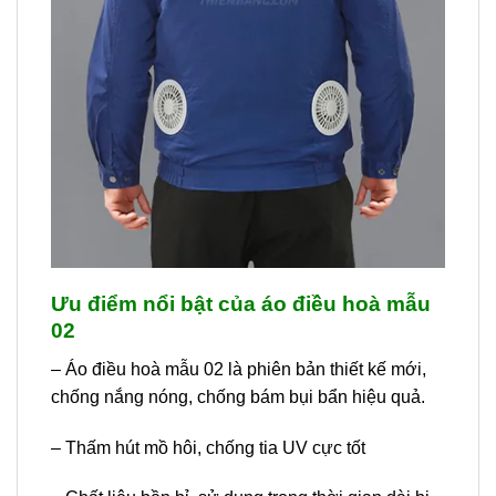
Ưu điểm nổi bật của áo điều hoà mẫu
02
– Áo điều hoà mẫu 02 là phiên bản thiết kế mới,
chống nắng nóng, chống bám bụi bẩn hiệu quả.
– Thấm hút mồ hôi, chống tia UV cực tốt