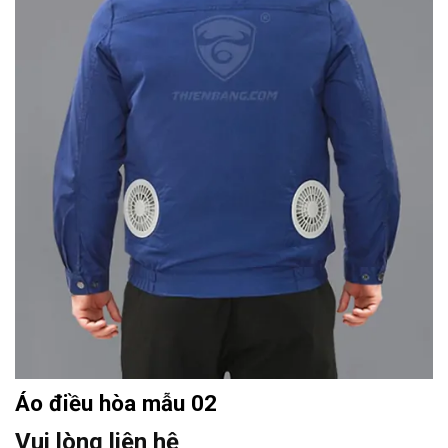
Áo điều hòa mẫu 02
Vui lòng liên hệ