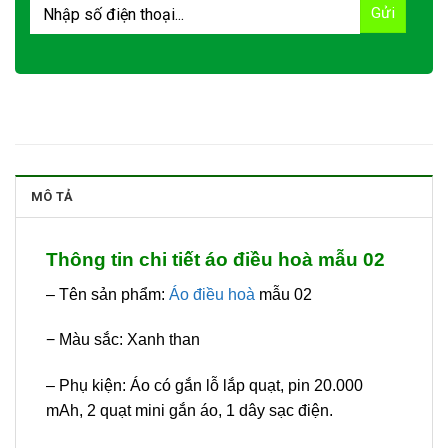
MÔ TẢ
Thông tin chi tiết áo điều hoà mẫu 02
– Tên sản phẩm:
Áo điều hoà
mẫu 02
− Màu sắc: Xanh than
– Phụ kiện: Áo có gắn lỗ lắp quạt, pin 20.000
mAh, 2 quạt mini gắn áo, 1 dây sạc điện.