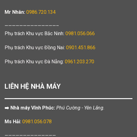
Mr Nhân:
0986.720.134
——————————————–
Phụ trách Khu vực Bắc Ninh:
0981.056.066
Phụ trách Khu vực Đồng Nai:
0901.451.866
Phụ trách Khu vực Đà Nẵng:
0961.203.270
LIÊN HỆ NHÀ MÁY
➡️ Nhà máy Vĩnh Phúc:
Phú Cường - Yên Lãng.
Ms Hải
:
0981.056.078
——————————————