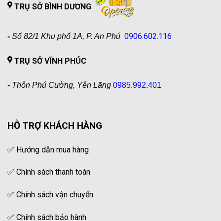
TRỤ SỞ BÌNH DƯƠNG
0906.602.116
-
Số 82/1 Khu phố 1A, P. An Phú
TRỤ SỞ VĨNH PHÚC
-
Thôn Phú Cường, Yên Lãng
0985.992.401
HỖ TRỢ KHÁCH HÀNG
✅
Hướng dẫn mua hàng
✅
Chính sách thanh toán
✅
Chính sách vận chuyển
✅
Chính sách bảo hành