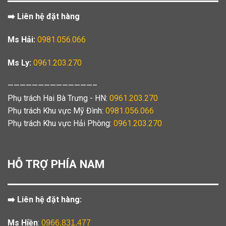
➡️ Liên hệ đặt hàng
Ms Hải:
0981.056.066
Ms Ly:
0961.203.270
——————————————–
Phụ trách Hai Bà Trưng - HN:
0961.203.270
Phụ trách Khu vực Mỹ Đình:
0981.056.066
Phụ trách Khu vực Hải Phòng:
0961.203.270
HỖ TRỢ PHÍA NAM
➡️ Liên hệ đặt hàng:
Ms Hiền
:
0966.831.477