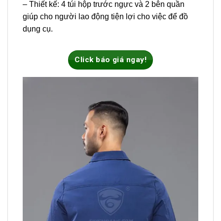
– Thiết kế:
4 túi hộp trước ngực và 2 bên quần
giúp cho người lao động tiện lợi cho việc để đồ
dụng cụ.
Click báo giá ngay!