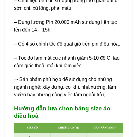
– Chất liệu bền bỉ, sử dụng trong thời gian dài bị
sờn chỉ, xù lông, phai màu
– Dung lượng Pin 20.000 mAh sử dụng liên tục
lên đến 14 – 15h.
– Có 4 số chỉnh tốc độ quạt gió trên pin điều hòa.
– Tốc độ làm mát cực nhanh giảm 5-10 độ C, tạo
cảm giác thoải mái khi làm việc.
⇒ Sản phẩm phù hợp để sử dụng cho những
ngành nghề: xây dựng, cơ khí, nhà xưởng, làm
vườn hay những công việc làm ngoài trời,…
Hướng dẫn lựa chọn bảng size áo
điều hoà