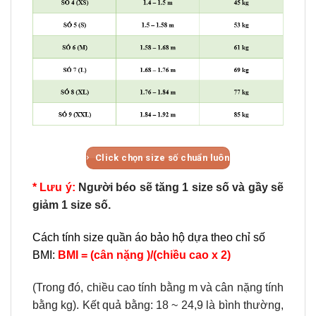
Click chọn size số chuẩn luôn
* Lưu ý:
Người béo sẽ tăng 1 size số và gầy sẽ
giảm 1 size số.
Cách tính size quần áo bảo hộ dựa theo chỉ số
BMI:
BMI = (cân nặng )/(chiều cao x 2)
(Trong đó, chiều cao tính bằng m và cân nặng tính
bằng kg). Kết quả bằng: 18 ~ 24,9 là bình thường,