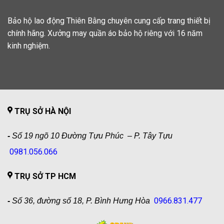
Bảo hộ lao động Thiên Bằng chuyên cung cấp trang thiết bị
chính hãng. Xưởng may quần áo bảo hộ riêng với 16 năm
kinh nghiệm.
TRỤ SỞ HÀ NỘI
-
Số 19 ngõ 10 Đường Tựu Phúc – P. Tây Tựu
0981.056.066
TRỤ SỞ TP HCM
0966.831.477
-
Số 36, đường số 18, P. Bình Hưng Hòa