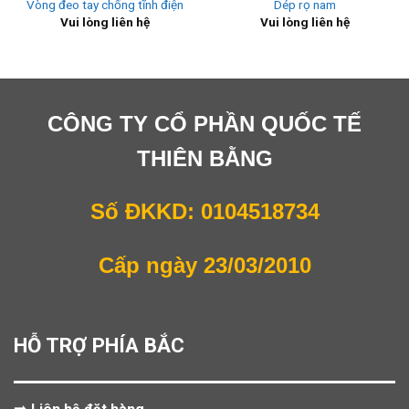
Vòng đeo tay chống tĩnh điện
Dép rọ nam
Vui lòng liên hệ
Vui lòng liên hệ
CÔNG TY CỔ PHẦN QUỐC TẾ
THIÊN BẰNG
Số ĐKKD: 0104518734
Cấp ngày 23/03/2010
HỖ TRỢ PHÍA BẮC