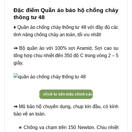
Đặc điểm Quần áo bảo hộ chống cháy
thông tư 48
♦ Quần áo chống cháy thông tư 48 với đầy đủ các
tính năng chống cháy an toàn, tối ưu nhất!
⇒
Bộ quần áo với 100% sợi Aramid, Sợi cao su
tổng hợp chịu nhiệt đến 350 độ C trong vòng 2 – 5
giây.
click tư vấn mẫu chính xác
⇒
Mũ bảo hộ chuyên dụng, chụp kín đầu, có kính
bảo vệ an toàn.
∗ Chống va chạm trên 150 Newton. Chịu nhiệt