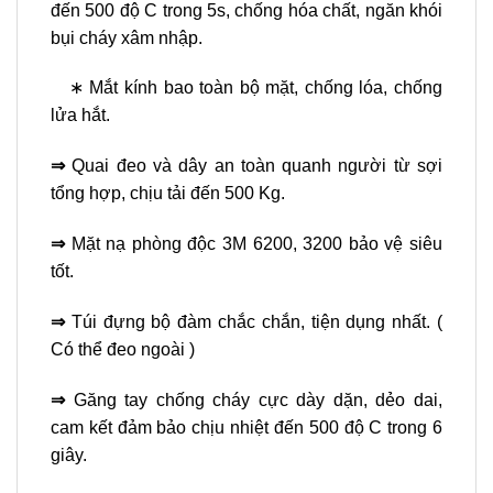
đến 500 độ C trong 5s, chống hóa chất, ngăn khói
bụi cháy xâm nhập.
∗ Mắt kính bao toàn bộ mặt, chống lóa, chống
lửa hắt.
⇒
Quai đeo và dây an toàn quanh người từ sợi
tổng hợp, chịu tải đến 500 Kg.
⇒
Mặt nạ phòng độc 3M 6200, 3200 bảo vệ siêu
tốt.
⇒
Túi đựng bộ đàm chắc chắn, tiện dụng nhất. (
Có thể đeo ngoài )
⇒
Găng tay chống cháy cực dày dặn, dẻo dai,
cam kết đảm bảo chịu nhiệt đến 500 độ C trong 6
giây.