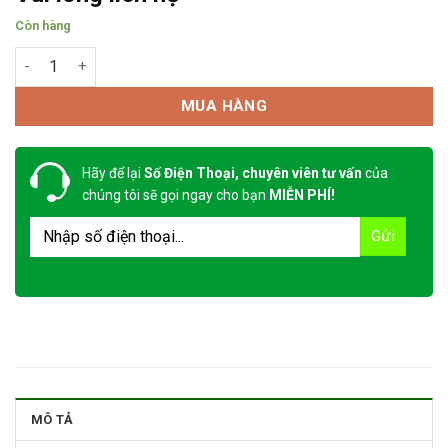
Còn hàng
Quần áo bảo hộ chống cháy thông tư 48 số lượng
MUA HÀNG
Hãy để lại
Số Điện Thoại, chuyên viên tư vấn
của
chúng tôi sẽ gọi ngay cho bạn
MIỄN PHÍ!
MÔ TẢ