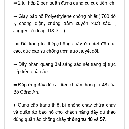
⇒
2 túi hộp 2 bên quận đựng dụng cụ cực tiện ích.
⇒
Giày bảo hộ Polyethylene chống nhiệt ( 700 độ
), chống điện, chống đâm xuyên xuất sắc. (
Jogger, Redcap, D&D… ).
∗ Đế trong lót thép,chống cháy ở nhiệt độ cực
cao, đúc cao su chống trơn trượt tuyệt đối.
⇒
Dây phản quang 3M sáng sắc nét trang bị trực
tiếp trên quần áo.
⇒
Đáp ứng đầy đủ các tiêu chuẩn thông tư 48 của
Bộ Công An.
♦ Cung cấp trang thiết bị phòng cháy chữa cháy
và quần áo bảo hộ cho khách hàng đầy đủ theo
đúng quần áo chống cháy
thông tư 48
và
57
.