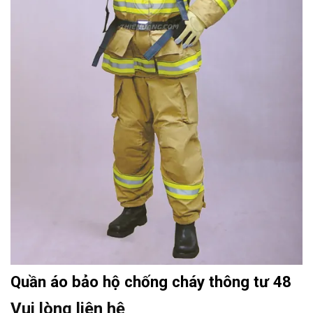
Quần áo bảo hộ chống cháy thông tư 48
Vui lòng liên hệ