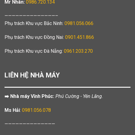
Mr Nhân:
0986.720.134
——————————————–
Phụ trách Khu vực Bắc Ninh:
0981.056.066
Phụ trách Khu vực Đồng Nai:
0901.451.866
Phụ trách Khu vực Đà Nẵng:
0961.203.270
LIÊN HỆ NHÀ MÁY
➡️ Nhà máy Vĩnh Phúc:
Phú Cường - Yên Lãng.
Ms Hải
:
0981.056.078
——————————————