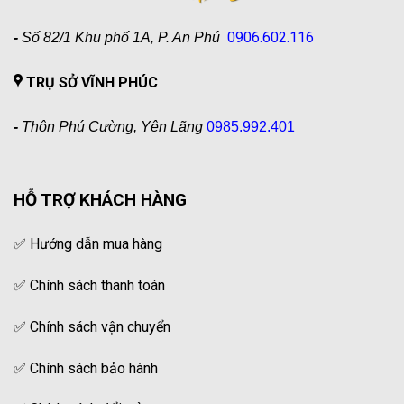
0906.602.116
-
Số 82/1 Khu phố 1A, P. An Phú
TRỤ SỞ VĨNH PHÚC
-
Thôn Phú Cường, Yên Lãng
0985.992.401
HỖ TRỢ KHÁCH HÀNG
✅
Hướng dẫn mua hàng
✅
Chính sách thanh toán
✅
Chính sách vận chuyển
✅
Chính sách bảo hành