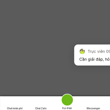
Cần giải đáp, hỏ
Gọi điện
Gọi điện
Chat miễn phí
Chat miễn phí
Chat Zalo
Chat Zalo
Messenger
Messenger