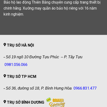
Bảo hộ lao động Thiên Bằng chuyên cung cấp trang thiết bị
chính hãng. Xưởng may quần áo bảo hộ riêng với 16 năm
kinh nghiệm.
TRỤ SỞ HÀ NỘI
-
Số 19 ngõ 10 Đường Tựu Phúc – P. Tây Tựu
0981.056.066
TRỤ SỞ TP HCM
0966.831.477
-
Số 36, đường số 18, P. Bình Hưng Hòa
TRỤ SỞ BÌNH DƯƠNG