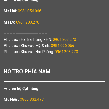
➡️ Liên hệ đặt hàng
Ms Hải:
0981.056.066
Ms Ly:
0961.203.270
——————————————–
Phụ trách Hai Bà Trưng - HN:
0961.203.270
Phụ trách Khu vực Mỹ Đình:
0981.056.066
Phụ trách Khu vực Hải Phòng:
0961.203.270
HỖ TRỢ PHÍA NAM
➡️ Liên hệ đặt hàng:
Ms Hiền
:
0966.831.477