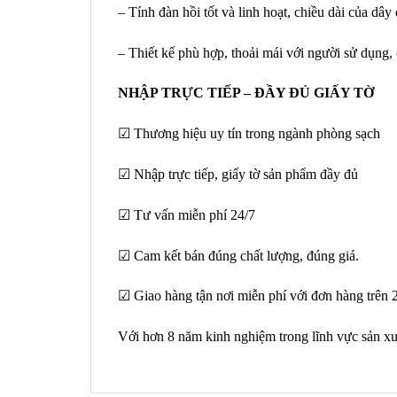
– Tính đàn hồi tốt và linh hoạt, chiều dài của dâ
– Thiết kế phù hợp, thoải mái với người sử dụng, 
NHẬP TRỰC TIẾP – ĐẦY ĐỦ GIẤY TỜ
☑ Thương hiệu uy tín trong ngành phòng sạch
☑ Nhập trực tiếp, giấy tờ sản phẩm đầy đủ
☑ Tư vấn miễn phí 24/7
☑ Cam kết bán đúng chất lượng, đúng giá.
☑ Giao hàng tận nơi miễn phí với đơn hàng trên 2
Với hơn 8 năm kinh nghiệm trong lĩnh vực sản xuất