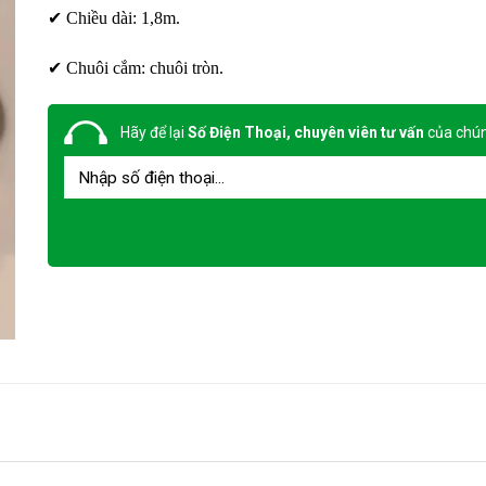
✔ Chiều dài: 1,8m.
✔ Chuôi cắm: chuôi tròn.
Hãy để lại
Số Điện Thoại, chuyên viên tư vấn
của chún