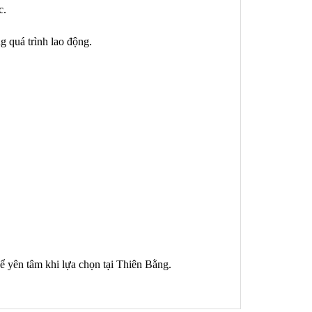
c.
g quá trình lao động.
hể yên tâm khi lựa chọn tại Thiên Bằng.