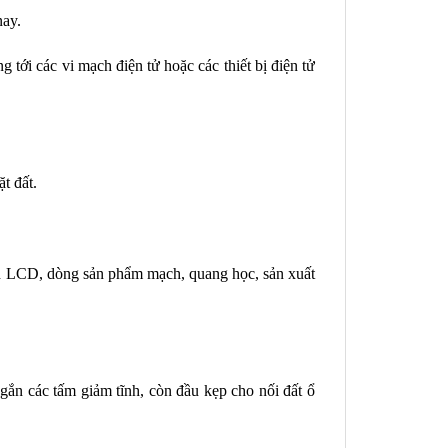
nay.
 tới các vi mạch điện tử hoặc các thiết bị điện tử
ặt đất.
ình LCD, dòng sản phẩm mạch, quang học, sản xuất
gắn các tấm giảm tĩnh, còn đầu kẹp cho nối đất ổ