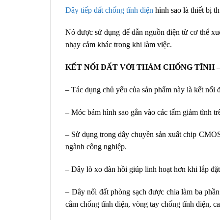
Dây tiếp đất chống tĩnh điện
hình sao là thiết bị
Nó được sử dụng để dẫn nguồn điện từ cơ thể xuống
nhạy cảm khác trong khi làm việc.
KẾT NỐI ĐẤT VỚI THẢM CHỐNG TĨNH –
– Tác dụng chủ yếu của sản phẩm này là kết nối đấ
– Móc bám hình sao gắn vào các tấm giảm tĩnh trê
– Sử dụng trong dây chuyền sản xuất chip CMOS, 
ngành công nghiệp.
– Dây lò xo đàn hồi giúp linh hoạt hơn khi lắp đặt
– Dây nối đất phòng sạch được chia làm ba phần:
cắm chống tĩnh điện, vòng tay chống tĩnh điện, cao