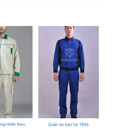
+
ông nhân theo
Quần áo bảo hộ TB06