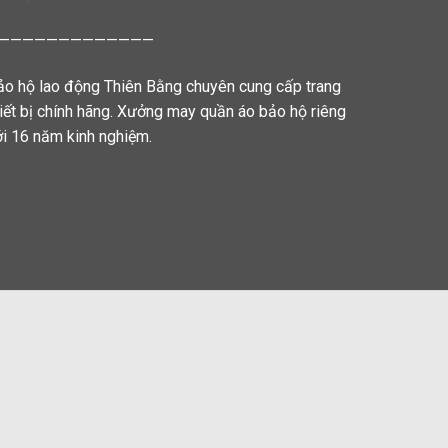
—————————————
ảo hộ lao động Thiên Bằng chuyên cung cấp trang
hiết bị chính hãng. Xưởng may quần áo bảo hộ riêng
ới 16 năm kinh nghiệm.