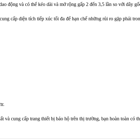
y dao động và có thể kéo dài và mở rộng gấp 2 đến 3,5 lần so với dây gố
cung cấp diện tích tiếp xúc tối đa để hạn chế những rủi ro gặp phải tron
tr.
 và cung cấp trang thiết bị bảo hộ trên thị trường, bạn hoàn toàn có t