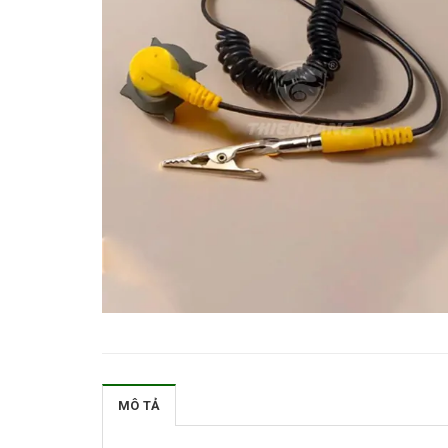
MÔ TẢ