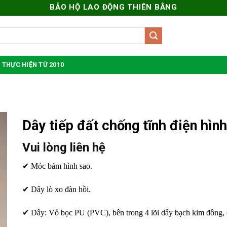
BẢO HỘ LAO ĐỘNG THIÊN BẰNG
 THỰC HIỆN TỪ 2010
Dây tiếp đất chống tĩnh điện hìn
Vui lòng liên hệ
✔ Móc bám hình sao.
✔ Dây lò xo đàn hồi.
✔ Dây: Vỏ bọc PU (PVC), bên trong 4 lõi dây bạch kim đồng, 