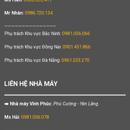
Mr Nhân:
0986.720.134
——————————————–
Phụ trách Khu vực Bắc Ninh:
0981.056.066
Phụ trách Khu vực Đồng Nai:
0901.451.866
Phụ trách Khu vực Đà Nẵng:
0961.203.270
LIÊN HỆ NHÀ MÁY
➡️ Nhà máy Vĩnh Phúc:
Phú Cường - Yên Lãng.
Ms Hải
:
0981.056.078