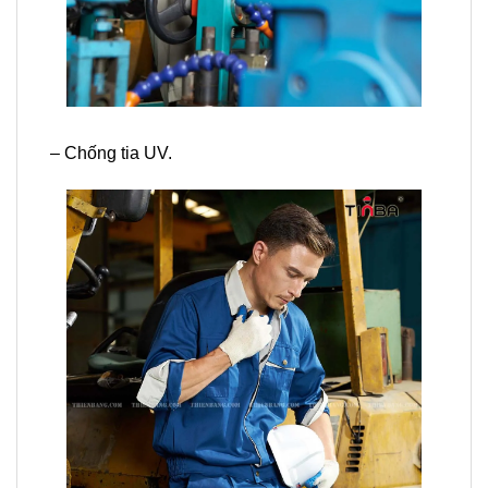
– Chống tia UV.