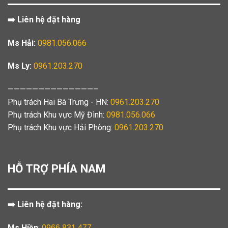
➡️ Liên hệ đặt hàng
Ms Hải:
0981.056.066
Ms Ly:
0961.203.270
——————————————–
Phụ trách Hai Bà Trưng - HN:
0961.203.270
Phụ trách Khu vực Mỹ Đình:
0981.056.066
Phụ trách Khu vực Hải Phòng:
0961.203.270
HỖ TRỢ PHÍA NAM
➡️ Liên hệ đặt hàng:
Ms Hiền
:
0966.831.477