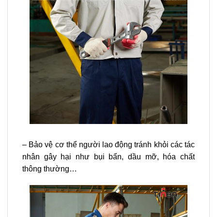
– Bảo vệ cơ thể người lao động tránh khỏi các tác
nhân gây hại như bụi bẩn, dầu mỡ, hóa chất
thông thường…