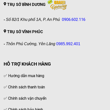
TRỤ SỞ BÌNH DƯƠNG
0906.602.116
-
Số 82/1 Khu phố 1A, P. An Phú
TRỤ SỞ VĨNH PHÚC
-
Thôn Phú Cường, Yên Lãng
0985.992.401
HỖ TRỢ KHÁCH HÀNG
✅
Hướng dẫn mua hàng
✅
Chính sách thanh toán
✅
Chính sách vận chuyển
✅
Chính sách bảo hành