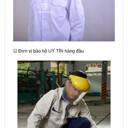
☑ Đơn vị bảo hộ UY TÍN hàng đầu