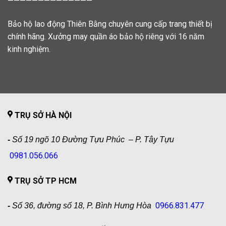
——————————————
Bảo hộ lao động Thiên Bằng chuyên cung cấp trang thiết bị
chính hãng. Xưởng may quần áo bảo hộ riêng với 16 năm
kinh nghiệm.
TRỤ SỞ HÀ NỘI
-
Số 19 ngõ 10 Đường Tựu Phúc – P. Tây Tựu
0981.056.066
TRỤ SỞ TP HCM
0966.831.477
-
Số 36, đường số 18, P. Bình Hưng Hòa