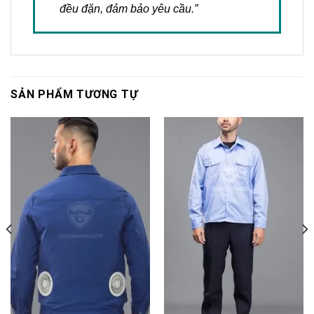
đều đặn, đảm bảo yêu cầu.”
SẢN PHẨM TƯƠNG TỰ