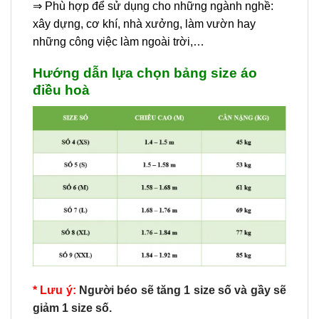
⇒ Phù hợp để sử dụng cho những ngành nghề:
xây dựng, cơ khí, nhà xưởng, làm vườn hay
những công việc làm ngoài trời,…
Hướng dẫn lựa chọn bảng size áo
điều hoà
* Lưu ý:
Người béo sẽ tăng 1 size số và gầy sẽ
giảm 1 size số.