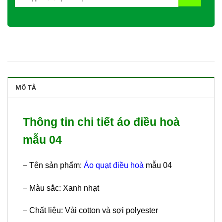
MÔ TẢ
Thông tin chi tiết áo điều hoà
mẫu 04
– Tên sản phẩm:
Áo quạt điều hoà
mẫu 04
− Màu sắc: Xanh nhạt
– Chất liệu: Vải cotton và sợi polyester