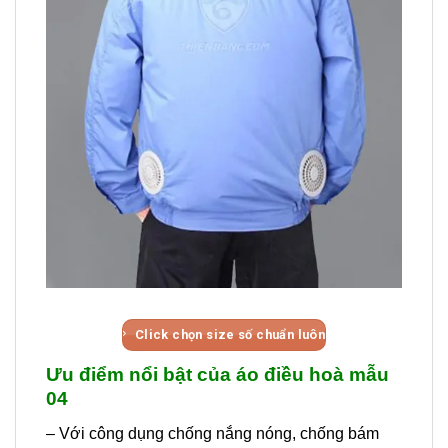
Click chọn size số chuẩn luôn
Ưu điểm nổi bật của áo điều hoà mẫu
04
– Với công dụng chống nắng nóng, chống bám