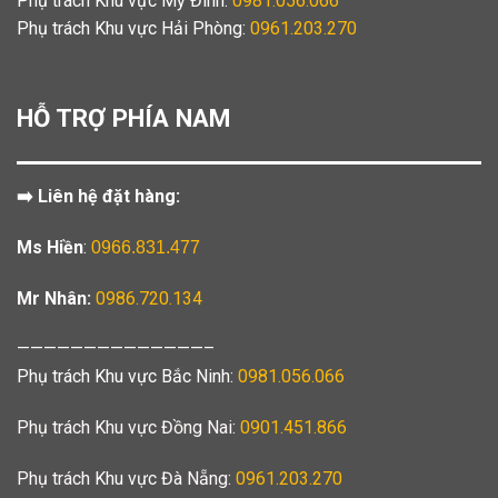
Phụ trách Khu vực Mỹ Đình:
0981.056.066
Phụ trách Khu vực Hải Phòng:
0961.203.270
HỖ TRỢ PHÍA NAM
➡️ Liên hệ đặt hàng:
Ms Hiền
:
0966.831.477
Mr Nhân:
0986.720.134
——————————————–
Phụ trách Khu vực Bắc Ninh:
0981.056.066
Phụ trách Khu vực Đồng Nai:
0901.451.866
Phụ trách Khu vực Đà Nẵng:
0961.203.270