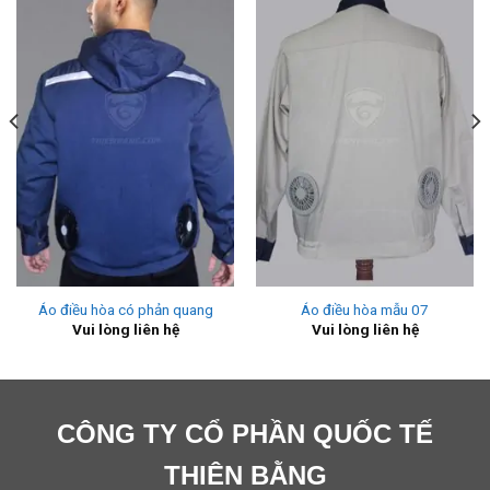
Áo điều hòa có phản quang
Áo điều hòa mẫu 07
Vui lòng liên hệ
Vui lòng liên hệ
CÔNG TY CỔ PHẦN QUỐC TẾ
THIÊN BẰNG