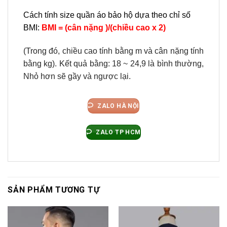
Cách tính size quần áo bảo hộ dựa theo chỉ số
BMI:
BMI = (cân nặng )/(chiều cao x 2)
(Trong đó, chiều cao tính bằng m và cân nặng tính
bằng kg).
Kết quả bằng: 18 ~ 24,9 là bình thường,
Nhỏ hơn sẽ gầy và ngược lại.
ZALO HÀ NỘI
ZALO TP HCM
SẢN PHẨM TƯƠNG TỰ