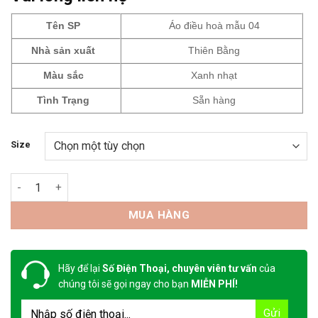
Tên SP
Áo điều hoà mẫu 04
Nhà sản xuất
Thiên Bằng
Màu sắc
Xanh nhạt
Tình Trạng
Sẵn hàng
Size
Áo điều hòa mẫu 04 số lượng
MUA HÀNG
Hãy để lại
Số Điện Thoại, chuyên viên tư vấn
của
chúng tôi sẽ gọi ngay cho bạn
MIỄN PHÍ!