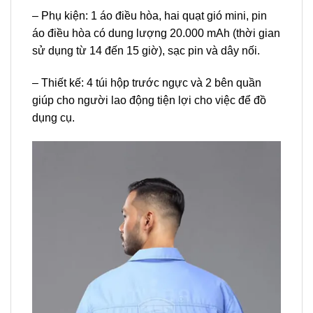
– Phụ kiện: 1 áo điều hòa, hai quạt gió mini, pin
áo điều hòa có dung lượng 20.000 mAh (thời gian
sử dụng từ 14 đến 15 giờ), sạc pin và dây nối.
– Thiết kế:
4 túi hộp trước ngực và 2 bên quần
giúp cho người lao động tiện lợi cho việc để đồ
dụng cụ.