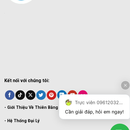
Kết nối với chúng tôi:
Trực viên 0961203270
-
Giới Thiệu Về Thiên Bằng
Cần giải đáp, hỏi em ngay!
-
Hệ Thống Đại Lý