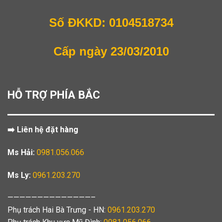
Số ĐKKD: 0104518734
Cấp ngày 23/03/2010
HỖ TRỢ PHÍA BẮC
➡️ Liên hệ đặt hàng
Ms Hải:
0981.056.066
Ms Ly:
0961.203.270
——————————————–
Phụ trách Hai Bà Trưng - HN:
0961.203.270