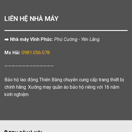
LIÊN HỆ NHÀ MÁY
➡️ Nhà máy Vĩnh Phúc:
Phú Cường - Yên Lãng.
Ms Hải
:
0981.056.078
——————————————
Bảo hộ lao động Thiên Bằng chuyên cung cấp trang thiết bị
chính hãng. Xưởng may quần áo bảo hộ riêng với 16 năm
kinh nghiệm.