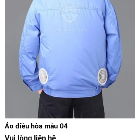
Áo điều hòa mẫu 04
Vui lòng liên hệ