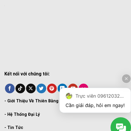
Kết nối với chúng tôi:
Trực viên 0961203270
-
Giới Thiệu Về Thiên Bằng
Cần giải đáp, hỏi em ngay!
-
Hệ Thống Đại Lý
-
Tin Tức