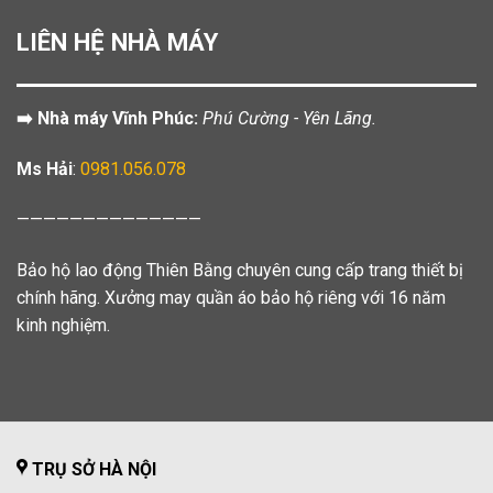
LIÊN HỆ NHÀ MÁY
➡️ Nhà máy Vĩnh Phúc:
Phú Cường - Yên Lãng.
Ms Hải
:
0981.056.078
——————————————
Bảo hộ lao động Thiên Bằng chuyên cung cấp trang thiết bị
chính hãng. Xưởng may quần áo bảo hộ riêng với 16 năm
kinh nghiệm.
TRỤ SỞ HÀ NỘI