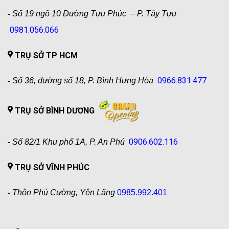
-
Số 19 ngõ 10 Đường Tựu Phúc – P. Tây Tựu
0981.056.066
TRỤ SỞ TP HCM
0966.831.477
-
Số 36, đường số 18, P. Bình Hưng Hòa
TRỤ SỞ BÌNH DƯƠNG
0906.602.116
-
Số 82/1 Khu phố 1A, P. An Phú
TRỤ SỞ VĨNH PHÚC
-
Thôn Phú Cường, Yên Lãng
0985.992.401