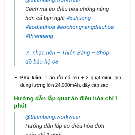
Cách mà áo điều hòa chống nắng
hơn cả bạn nghĩ
#xuhuong
#aodieuhoa
#aochongnangdieuhoa
#thienbang
♬ nhạc nền – Thiên Bằng – Shop
đồ bảo hộ 08
Phụ kiện
: 1 áo rời có mũ + 2 quạt mini, pin
dung lượng lớn 24.000mAh, dây cáp sạc
Hướng dẫn lắp quạt áo điều hòa chỉ 1
phút
@thienbang.workwear
Hướng dẫn lắp áo điều hòa đơn
giản chỉ 1 phút