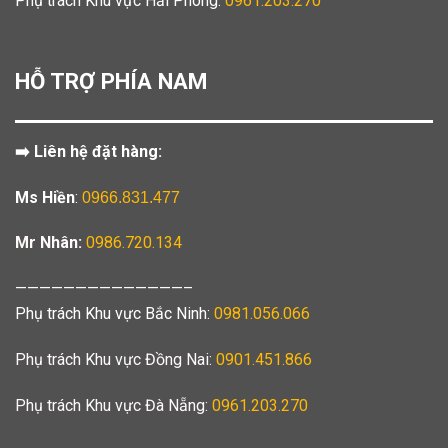
Phụ trách Khu vực Hải Phòng:
0961.203.270
HỖ TRỢ PHÍA NAM
➡️ Liên hệ đặt hàng:
Ms Hiền
:
0966.831.477
Mr Nhân:
0986.720.134
——————————————–
Phụ trách Khu vực Bắc Ninh:
0981.056.066
Phụ trách Khu vực Đồng Nai:
0901.451.866
Phụ trách Khu vực Đà Nẵng:
0961.203.270