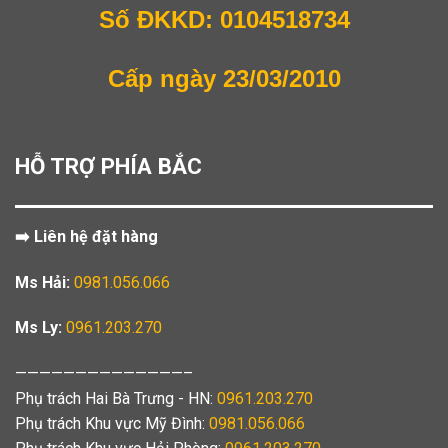
Số ĐKKD: 0104518734
Cấp ngày 23/03/2010
HỖ TRỢ PHÍA BẮC
➡️ Liên hệ đặt hàng
Ms Hải:
0981.056.066
Ms Ly:
0961.203.270
——————————————–
Phụ trách Hai Bà Trưng - HN:
0961.203.270
Phụ trách Khu vực Mỹ Đình:
0981.056.066