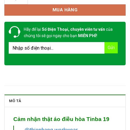
MUA HÀNG
Hãy để lại
Số Điện Thoại, chuyên viên tư vấn
của
chúng tôi sẽ gọi ngay cho bạn
MIỄN PHÍ!
MÔ TẢ
Cảm nhận thật áo điều hòa Tinba 19
@thienbang.workwear