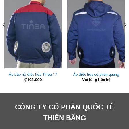
Áo bảo hộ điều hòa Tinba 17
Áo điều hòa có phản quang
₫
195,000
Vui lòng liên hệ
CÔNG TY CỔ PHẦN QUỐC TẾ
THIÊN BẰNG