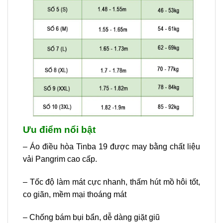
Ưu điểm nổi bật
– Áo điều hòa Tinba 19 được may bằng chất liệu
vải Pangrim cao cấp.
– Tốc độ làm mát cực nhanh, thấm hút mồ hôi tốt,
co giãn, mềm mại thoáng mát
– Chống bám bụi bẩn, dễ dàng giặt giũ