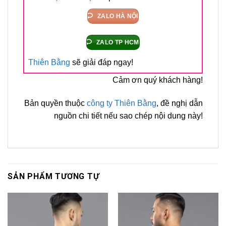
ZALO HÀ NỘI
ZALO TP HCM
Thiên Bằng
sẽ giải đáp ngay!
Cảm ơn quý khách hàng!
Bản quyền thuộc
công ty Thiên Bằng
, đề nghị dẫn
nguồn chi tiết nếu sao chép nội dung này!
SẢN PHẨM TƯƠNG TỰ