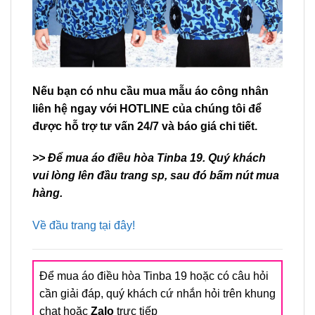
Nếu bạn có nhu cầu mua mẫu áo công nhân
liên hệ ngay với HOTLINE của chúng tôi để
được hỗ trợ tư vấn 24/7 và báo giá chi tiết.
>> Để mua áo điều hòa Tinba 19. Quý khách
vui lòng lên đầu trang sp, sau đó bấm nút mua
hàng.
Về đầu trang tại đây!
Để mua áo điều hòa Tinba 19 hoặc có câu hỏi
cần giải đáp, quý khách cứ nhắn hỏi trên khung
chat hoặc
Zalo
trực tiếp