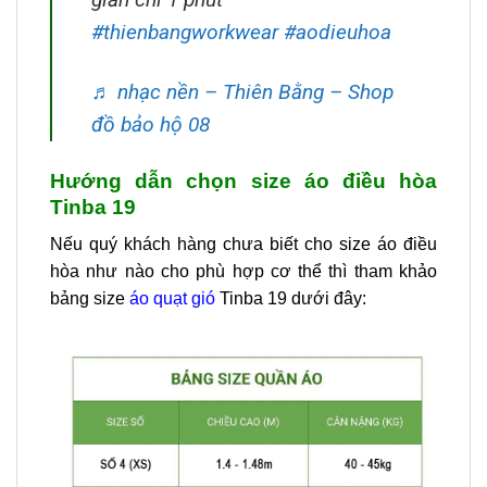
#thienbangworkwear
#aodieuhoa
♬ nhạc nền – Thiên Bằng – Shop
đồ bảo hộ 08
Hướng dẫn chọn size áo điều hòa
Tinba 19
Nếu quý khách hàng chưa biết cho size áo điều
hòa như nào cho phù hợp cơ thể thì tham khảo
bảng size
áo quạt gió
Tinba 19 dưới đây: