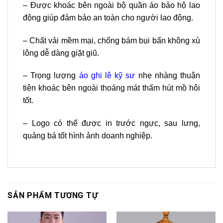
– Được khoác bên ngoài bộ quần áo bảo hộ lao
động giúp đảm bảo an toàn cho người lao động.
– Chất vải mềm mại, chống bám bụi bẩn không xù
lông dễ dàng giặt giũ.
– Trọng lượng
áo ghi lê kỹ sư
nhẹ nhàng thuận
tiện khoác bên ngoài thoáng mát thấm hút mồ hôi
tốt.
– Logo có thể được in trước ngực, sau lưng,
quảng bá tốt hình ảnh doanh nghiệp.
SẢN PHẨM TƯƠNG TỰ