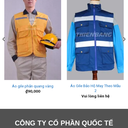
Áo Gile Bảo Hộ May Theo Mẫu
Áo gile phản quang vàng
2
₫
90,000
Vui lòng liên hệ
CÔNG TY CỔ PHẦN QUỐC TẾ