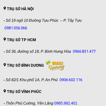
TRỤ SỞ HÀ NỘI
-
Số 19 ngõ 10 Đường Tựu Phúc – P. Tây Tựu
0981.056.066
TRỤ SỞ TP HCM
0966.831.477
-
Số 36, đường số 18, P. Bình Hưng Hòa
TRỤ SỞ BÌNH DƯƠNG
0906.602.116
-
Số 82/1 Khu phố 1A, P. An Phú
TRỤ SỞ VĨNH PHÚC
-
Thôn Phú Cường, Yên Lãng
0985.992.401