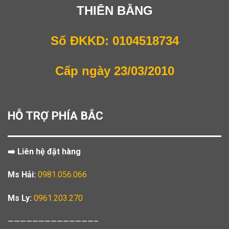
THIÊN BẰNG
Số ĐKKD: 0104518734
Cấp ngày 23/03/2010
HỖ TRỢ PHÍA BẮC
➡️ Liên hệ đặt hàng
Ms Hải:
0981.056.066
Ms Ly:
0961.203.270
——————————————–