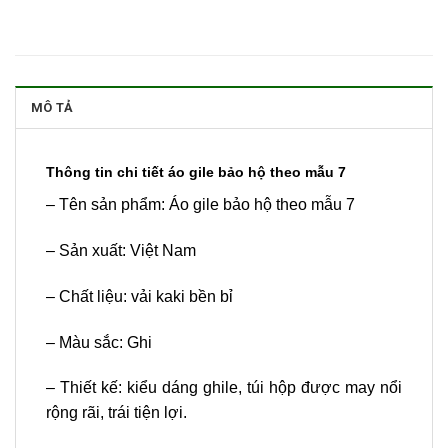
MÔ TẢ
Thông tin chi tiết áo gile bảo hộ theo mẫu 7
– Tên sản phẩm: Áo gile bảo hộ theo mẫu 7
– Sản xuất: Việt Nam
– Chất liệu: vải kaki bền bỉ
– Màu sắc: Ghi
– Thiết kế: kiểu dáng ghile, túi hộp được may nổi
rộng rãi, trái tiện lợi.