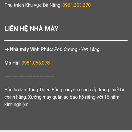
Phụ trách Khu vực Đà Nẵng:
0961.203.270
LIÊN HỆ NHÀ MÁY
➡️ Nhà máy Vĩnh Phúc:
Phú Cường - Yên Lãng.
Ms Hải
:
0981.056.078
——————————————
Bảo hộ lao động Thiên Bằng chuyên cung cấp trang thiết bị
chính hãng. Xưởng may quần áo bảo hộ riêng với 16 năm
kinh nghiệm.