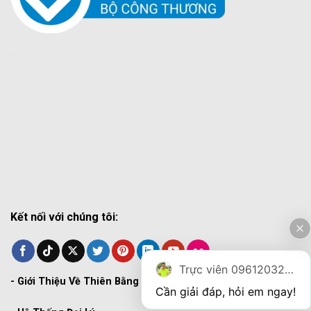
Kết nối với chúng tôi:
Trực viên 0961203270
-
Giới Thiệu Về Thiên Bằng
Cần giải đáp, hỏi em ngay!