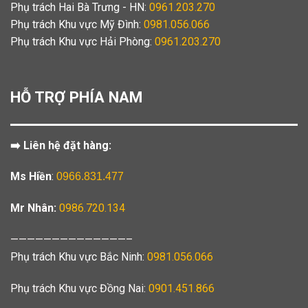
Phụ trách Hai Bà Trưng - HN:
0961.203.270
Phụ trách Khu vực Mỹ Đình:
0981.056.066
Phụ trách Khu vực Hải Phòng:
0961.203.270
HỖ TRỢ PHÍA NAM
➡️ Liên hệ đặt hàng:
Ms Hiền
:
0966.831.477
Mr Nhân:
0986.720.134
——————————————–
Phụ trách Khu vực Bắc Ninh:
0981.056.066
Phụ trách Khu vực Đồng Nai:
0901.451.866