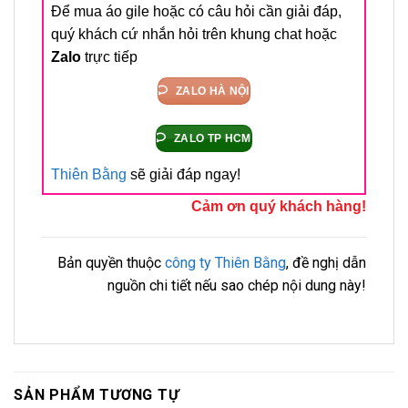
Để mua áo gile hoặc có câu hỏi cần giải đáp,
quý khách cứ nhắn hỏi trên khung chat hoặc
Zalo
trực tiếp
ZALO HÀ NỘI
ZALO TP HCM
Thiên Bằng
sẽ giải đáp ngay!
Cảm ơn quý khách hàng!
Bản quyền thuộc
công ty Thiên Bằng
, đề nghị dẫn
nguồn chi tiết nếu sao chép nội dung này!
SẢN PHẨM TƯƠNG TỰ