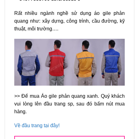
Rất nhiều ngành nghề sử dụng áo gile phản
quang như: xây dựng, công trình, cầu đường, kỹ
thuật, môi trường….
>> Để mua Áo gile phản quang xanh. Quý khách
vui lòng lên đầu trang sp, sau đó bấm nút mua
hàng.
Về đầu trang tại đây!