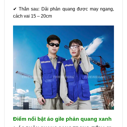
✔ Thân sau: Dải phản quang được may ngang,
cách vai 15 – 20cm
Điểm nổi bật áo gile phản quang xanh