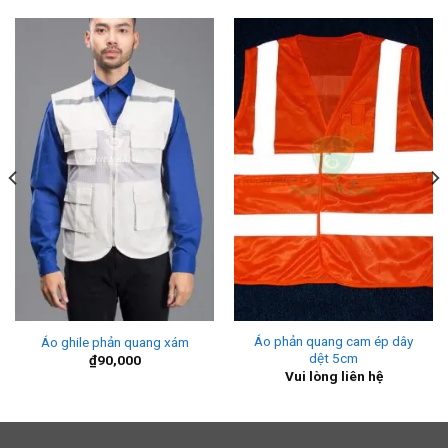
Áo phản quang cam ép dây
Áo ghile phản quang xám
dệt 5cm
₫
90,000
Vui lòng liên hệ