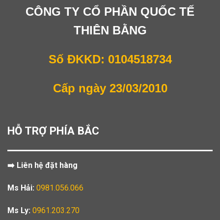
CÔNG TY CỔ PHẦN QUỐC TẾ
THIÊN BẰNG
Số ĐKKD: 0104518734
Cấp ngày 23/03/2010
HỖ TRỢ PHÍA BẮC
➡️ Liên hệ đặt hàng
Ms Hải:
0981.056.066
Ms Ly:
0961.203.270