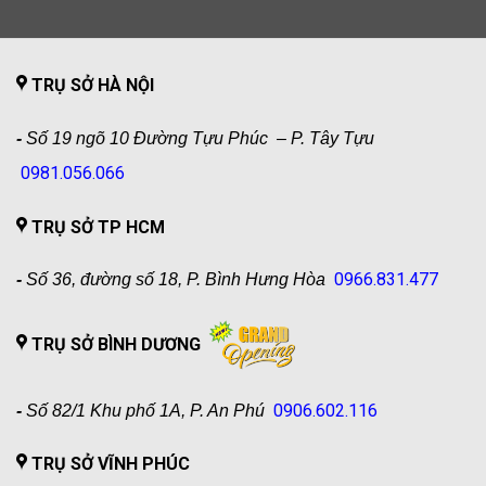
TRỤ SỞ HÀ NỘI
-
Số 19 ngõ 10 Đường Tựu Phúc – P. Tây Tựu
0981.056.066
TRỤ SỞ TP HCM
0966.831.477
-
Số 36, đường số 18, P. Bình Hưng Hòa
TRỤ SỞ BÌNH DƯƠNG
0906.602.116
-
Số 82/1 Khu phố 1A, P. An Phú
TRỤ SỞ VĨNH PHÚC