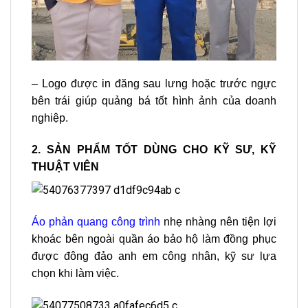
– Logo được in đăng sau lưng hoặc trước ngực
bên trái giúp quảng bá tốt hình ảnh của doanh
nghiệp.
2. SẢN PHẨM TỐT DÙNG CHO KỸ SƯ, KỸ
THUẬT VIÊN
Áo phản quang công trình
nhẹ nhàng nên tiện lợi
khoác bên ngoài quần áo bảo hộ làm đồng phục
được đông đảo anh em công nhân, kỹ sư lựa
chọn khi làm việc.