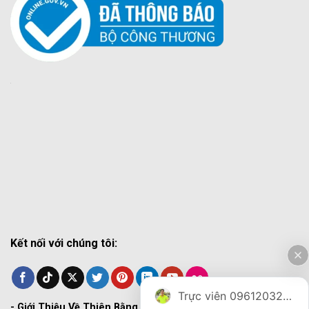
Kết nối với chúng tôi:
Trực viên 0961203270
-
Giới Thiệu Về Thiên Bằng