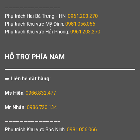
——————————————–
Phụ trách Hai Bà Trưng - HN:
0961.203.270
Phụ trách Khu vực Mỹ Đình:
0981.056.066
Phụ trách Khu vực Hải Phòng:
0961.203.270
HỖ TRỢ PHÍA NAM
➡️ Liên hệ đặt hàng:
Ms Hiền
:
0966.831.477
Mr Nhân:
0986.720.134
——————————————–
Phụ trách Khu vực Bắc Ninh:
0981.056.066