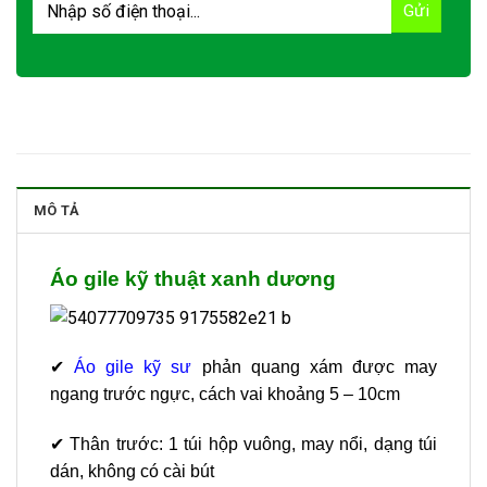
MÔ TẢ
Áo gile kỹ thuật xanh dương
✔
Áo gile kỹ sư
phản quang xám được may
ngang trước ngực, cách vai khoảng 5 – 10cm
✔ Thân trước: 1 túi hộp vuông, may nổi, dạng túi
dán, không có cài bút