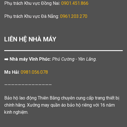
Phụ trách Khu vực Đồng Nai:
0901.451.866
Phụ trách Khu vực Đà Nẵng:
0961.203.270
LIÊN HỆ NHÀ MÁY
➡️ Nhà máy Vĩnh Phúc:
Phú Cường - Yên Lãng.
Ms Hải
:
0981.056.078
——————————————
Bảo hộ lao động Thiên Bằng chuyên cung cấp trang thiết bị
chính hãng. Xưởng may quần áo bảo hộ riêng với 16 năm
kinh nghiệm.