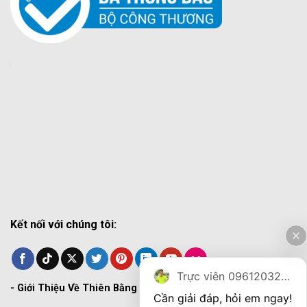
Kết nối với chúng tôi:
Trực viên 0961203270
-
Giới Thiệu Về Thiên Bằng
Cần giải đáp, hỏi em ngay!