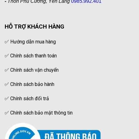
-
Thôn Phú Cường, Yên Lãng
0985.992.401
HỖ TRỢ KHÁCH HÀNG
✅
Hướng dẫn mua hàng
✅
Chính sách thanh toán
✅
Chính sách vận chuyển
✅
Chính sách bảo hành
✅
Chính sách đổi trả
✅
Chính sách bảo mật thông tin