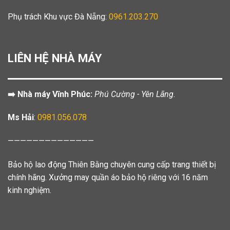
Phụ trách Khu vực Đà Nẵng:
0961.203.270
LIÊN HỆ NHÀ MÁY
➡️ Nhà máy Vĩnh Phúc:
Phú Cường - Yên Lãng.
Ms Hải
:
0981.056.078
——————————————
Bảo hộ lao động Thiên Bằng chuyên cung cấp trang thiết bị
chính hãng. Xưởng may quần áo bảo hộ riêng với 16 năm
kinh nghiệm.