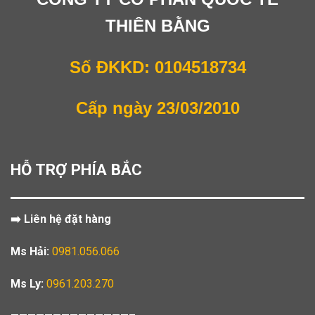
THIÊN BẰNG
Số ĐKKD: 0104518734
Cấp ngày 23/03/2010
HỖ TRỢ PHÍA BẮC
➡️ Liên hệ đặt hàng
Ms Hải:
0981.056.066
Ms Ly:
0961.203.270