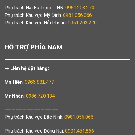
——————————————–
Phụ trách Hai Bà Trưng - HN:
0961.203.270
Phụ trách Khu vực Mỹ Đình:
0981.056.066
Phụ trách Khu vực Hải Phòng:
0961.203.270
HỖ TRỢ PHÍA NAM
➡️ Liên hệ đặt hàng:
Ms Hiền
:
0966.831.477
Mr Nhân:
0986.720.134
——————————————–
Phụ trách Khu vực Bắc Ninh:
0981.056.066
Phụ trách Khu vực Đồng Nai:
0901.451.866