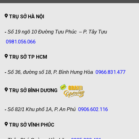
TRỤ SỞ HÀ NỘI
-
Số 19 ngõ 10 Đường Tựu Phúc – P. Tây Tựu
0981.056.066
TRỤ SỞ TP HCM
0966.831.477
-
Số 36, đường số 18, P. Bình Hưng Hòa
TRỤ SỞ BÌNH DƯƠNG
0906.602.116
-
Số 82/1 Khu phố 1A, P. An Phú
TRỤ SỞ VĨNH PHÚC