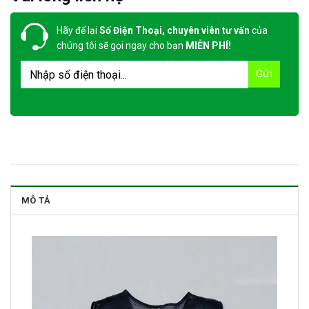
Hãy để lại
Số Điện Thoại, chuyên viên tư vấn
của
chúng tôi sẽ gọi ngay cho bạn
MIỄN PHÍ!
MÔ TẢ