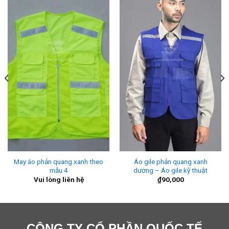
May áo phản quang xanh theo
Áo gile phản quang xanh
mẫu 4
dương – Áo gile kỹ thuật
Vui lòng liên hệ
₫
90,000
CÔNG TY CỔ PHẦN QUỐC TẾ