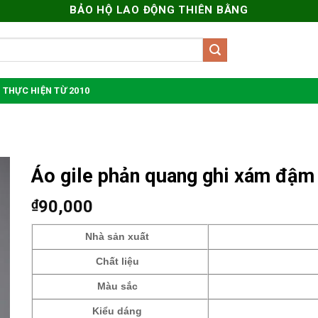
BẢO HỘ LAO ĐỘNG THIÊN BẰNG
 THỰC HIỆN TỪ 2010
Áo gile phản quang ghi xám đậm
₫
90,000
Nhà sản xuất
Chất liệu
Màu sắc
Kiểu dáng