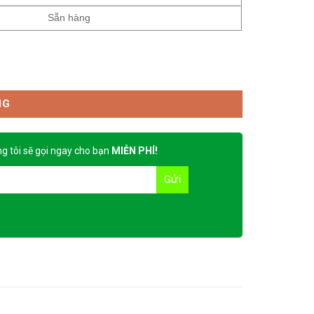
Sẵn hàng
NG
g tôi sẽ gọi ngay cho bạn
MIỄN PHÍ!