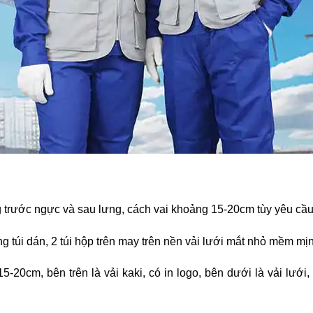
g trước ngực và sau lưng, cách vai khoảng 15-20cm tùy yêu cầ
ng túi dán, 2 túi hộp trên may trên nền vải lưới mắt nhỏ mềm mịn,
5-20cm, bên trên là vải kaki, có in logo, bên dưới là vải lướ