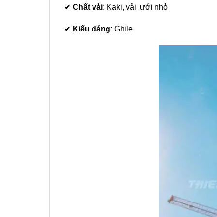
✔
Chất vải
: Kaki, vải lưới nhỏ
✔
Kiểu dáng
: Ghile