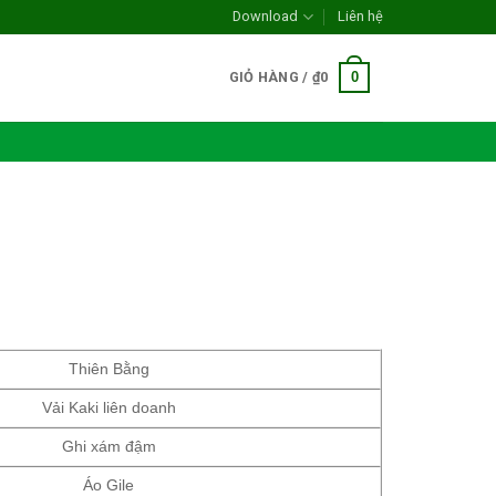
Download
Liên hệ
0
GIỎ HÀNG /
₫
0
Thiên Bằng
Vải Kaki liên doanh
Ghi xám đậm
Áo Gile