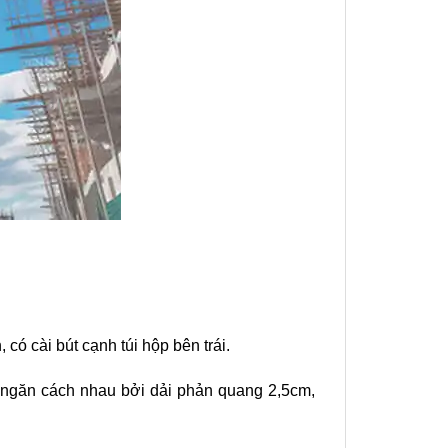
u
 có cài bút cạnh túi hộp bên trái.
i, ngăn cách nhau bởi dải phản quang 2,5cm,