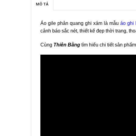
MÔ TẢ
Áo gile phản quang ghi xám là mẫu
áo ghi 
cảnh báo sắc nét, thiết kế đẹp thời trang, t
Cùng
Thiên Bằng
tìm hiểu chi tiết sản phẩ