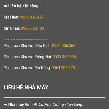
➡️ Liên hệ đặt hàng:
Ms Hiền
:
0966.831.477
Mr Nhân:
0986.720.134
——————————————–
Phụ trách Khu vực Bắc Ninh:
0981.056.066
Phụ trách Khu vực Đồng Nai:
0901.451.866
Phụ trách Khu vực Đà Nẵng:
0961.203.270
LIÊN HỆ NHÀ MÁY
➡️ Nhà máy Vĩnh Phúc:
Phú Cường - Yên Lãng.