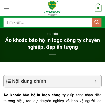
Bỏ
0
qua
nội
dung
Tìm
kiếm:
TIN TỨC
Áo khoác bảo hộ in logo công ty chuyên
nghiệp, đẹp ấn tượng
Nội dung chính
Áo khoác bảo hộ in logo công ty
giúp tăng nhận diện
thương hiệu, tạo sự chuyên nghiệp và bảo vệ người lao