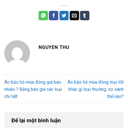
NGUYEN THU
Áo bảo hộ mùa đông giá bao
Áo bảo hộ mùa đông loại tốt
nhiêu ? Bảng báo giá các loại
khác gì loại thường, so sánh
chi tiết
thế nào?
Để lại một bình luận