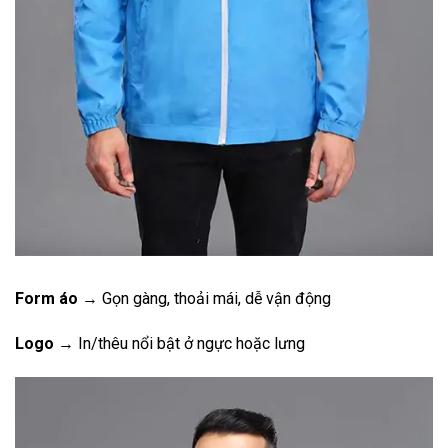
Form áo
→ Gọn gàng, thoải mái, dễ vận động
Logo
→ In/thêu nổi bật ở ngực hoặc lưng