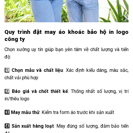
Quy trình đặt may áo khoác bảo hộ in logo
công ty
Chọn xưởng uy tín giúp bạn yên tâm về chất lượng và tiến
độ:
1️⃣
Chọn mẫu và chất liệu
: Xác định kiểu dáng, màu sắc,
chất vải phù hợp
2️⃣
Báo giá và chốt thiết kế
: Thống nhất số lượng, vị trí
in/thêu logo
3️⃣ May mẫu thử
: Kiểm tra form áo trước khi sản xuất
4️⃣ Sản xuất hàng loạt
: May đúng số lượng, đảm bảo tiến