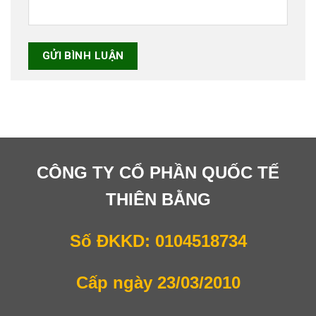
CÔNG TY CỔ PHẦN QUỐC TẾ
THIÊN BẰNG
Số ĐKKD: 0104518734
Cấp ngày 23/03/2010