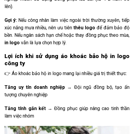
lên).
Gợi ý:
Nếu công nhân làm việc ngoài trời thường xuyên, tiếp
xúc nắng mưa nhiều, nên ưu tiên
thêu logo
để đảm bảo độ
bền. Nếu ngân sách hạn chế hoặc thay đồng phục theo mùa,
in logo
vẫn là lựa chọn hợp lý.
Lợi ích khi sử dụng áo khoác bảo hộ in logo
công ty
👉 Áo khoác bảo hộ in logo mang lại nhiều giá trị thiết thực:
Tăng uy tín doanh nghiệp
→ Đội ngũ đồng bộ, tạo ấn
tượng chuyên nghiệp
Tăng tính gắn kết
→ Đồng phục giúp nâng cao tinh thần
làm việc nhóm