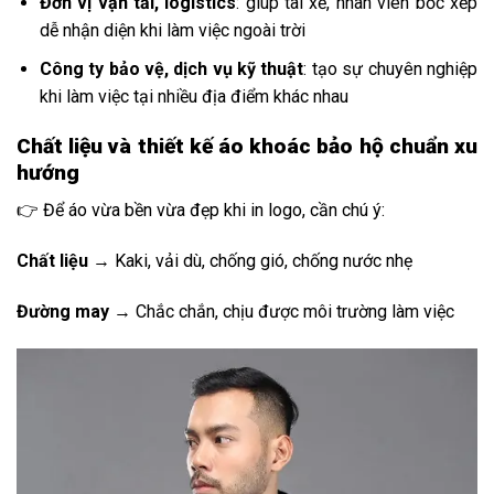
Đơn vị vận tải, logistics
: giúp tài xế, nhân viên bốc xếp
dễ nhận diện khi làm việc ngoài trời
Công ty bảo vệ, dịch vụ kỹ thuật
: tạo sự chuyên nghiệp
khi làm việc tại nhiều địa điểm khác nhau
Chất liệu và thiết kế áo khoác bảo hộ chuẩn xu
hướng
👉 Để áo vừa bền vừa đẹp khi in logo, cần chú ý:
Chất liệu
→ Kaki, vải dù, chống gió, chống nước nhẹ
Đường may
→ Chắc chắn, chịu được môi trường làm việc