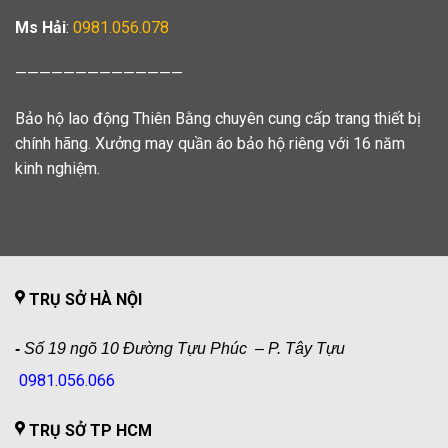
Ms Hải
:
0981.056.078
——————————————
Bảo hộ lao động Thiên Bằng chuyên cung cấp trang thiết bị
chính hãng. Xưởng may quần áo bảo hộ riêng với 16 năm
kinh nghiệm.
TRỤ SỞ HÀ NỘI
-
Số 19 ngõ 10 Đường Tựu Phúc – P. Tây Tựu
0981.056.066
TRỤ SỞ TP HCM