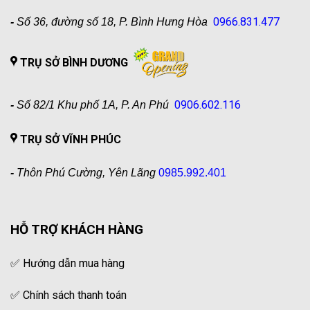
0966.831.477
-
Số 36, đường số 18, P. Bình Hưng Hòa
TRỤ SỞ BÌNH DƯƠNG
0906.602.116
-
Số 82/1 Khu phố 1A, P. An Phú
TRỤ SỞ VĨNH PHÚC
-
Thôn Phú Cường, Yên Lãng
0985.992.401
HỖ TRỢ KHÁCH HÀNG
✅
Hướng dẫn mua hàng
✅
Chính sách thanh toán