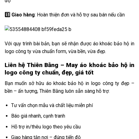
độ
5️⃣ Giao hàng
: Hoàn thiện đơn và hỗ trợ sau bán nếu cần
Với quy trình bài bản, bạn sẽ nhận được áo khoác bảo hộ in
logo công ty vừa chuẩn form, vừa bền, vừa đẹp.
Liên hệ Thiên Bằng – May áo khoác bảo hộ in
logo công ty chuẩn, đẹp, giá tốt
Bạn muốn sở hữu áo khoác bảo hộ in logo công ty đẹp –
bền – ấn tượng, Thiên Bằng luôn sẵn sàng hỗ trợ:
Tư vấn chọn mẫu và chất liệu miễn phí
Báo giá nhanh, cạnh tranh
Hỗ trợ in/thêu logo theo yêu cầu
Giao hàng tận nơi – đúng tiến độ