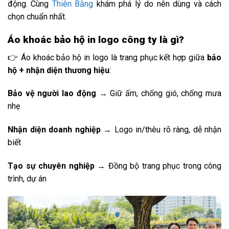
động. Cùng
Thiên Bằng
khám phá lý do nên dùng và cách
chọn chuẩn nhất.
Áo khoác bảo hộ in logo công ty là gì?
👉 Áo khoác bảo hộ in logo là trang phục kết hợp giữa
bảo
hộ + nhận diện thương hiệu
:
Bảo vệ người lao động
→ Giữ ấm, chống gió, chống mưa
nhẹ
Nhận diện doanh nghiệp
→ Logo in/thêu rõ ràng, dễ nhận
biết
Tạo sự chuyên nghiệp
→ Đồng bộ trang phục trong công
trình, dự án