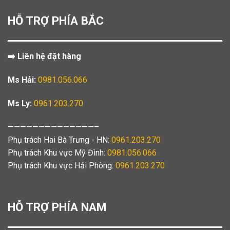
HỖ TRỢ PHÍA BẮC
➡️ Liên hệ đặt hàng
Ms Hải:
0981.056.066
Ms Ly:
0961.203.270
——————————————–
Phụ trách Hai Bà Trưng - HN:
0961.203.270
Phụ trách Khu vực Mỹ Đình:
0981.056.066
Phụ trách Khu vực Hải Phòng:
0961.203.270
HỖ TRỢ PHÍA NAM