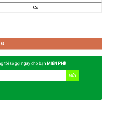
Có
NG
g tôi sẽ gọi ngay cho bạn
MIỄN PHÍ!