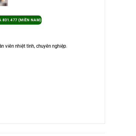
6.831.477 (MIỀN NAM)
 viên nhiệt tình, chuyên nghiệp.