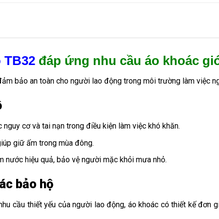
ộ TB32
đáp ứng nhu cầu áo khoác gi
 đảm bảo an toàn cho người lao động trong môi trường làm việc ng
ộ
 nguy cơ và tai nạn trong điều kiện làm việc khó khăn.
 giúp giữ ấm trong mùa đông.
m nước hiệu quả, bảo vệ người mặc khỏi mưa nhỏ.
ác bảo hộ
u cầu thiết yếu của người lao động, áo khoác có thiết kế đơn gi