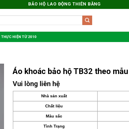
BẢO HỘ LAO ĐỘNG THIÊN BẰNG
 THỰC HIỆN TỪ 2010
Áo khoác bảo hộ TB32 theo mẫu
Vui lòng liên hệ
Nhà sản xuất
Chất liệu
Màu sắc
Tình Trạng