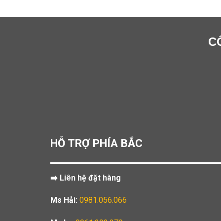
C
HỖ TRỢ PHÍA BẮC
➡️ Liên hệ đặt hàng
Ms Hải:
0981.056.066