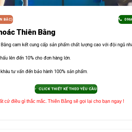
ỀN BẮC)
096
hoác Thiên Bằng
 Bằng cam kết cung cấp sản phẩm chất lượng cao với đội ngũ nhân
t khấu lên đến 10% cho đơn hàng lớn.
từ khâu tư vấn đến bảo hành 100% sản phẩm.
CLICK THIẾT KẾ THEO YÊU CẦU
ất cứ điều gì thắc mắc. Thiên Bằng sẽ gọi lại cho bạn ngay !