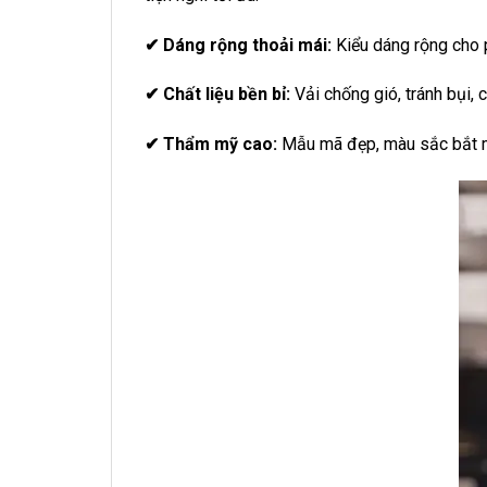
✔ Dáng rộng thoải mái:
Kiểu dáng rộng cho 
✔ Chất liệu bền bỉ:
Vải chống gió, tránh bụi,
✔ Thẩm mỹ cao:
Mẫu mã đẹp, màu sắc bắt mắ