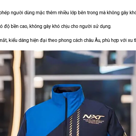
phép người dùng mặc thêm nhiều lớp bên trong mà không gây khó
 có độ bền cao, không gây khó chịu cho người sử dụng.
t, kiểu dáng hiện đại theo phong cách châu Âu, phù hợp với xu t