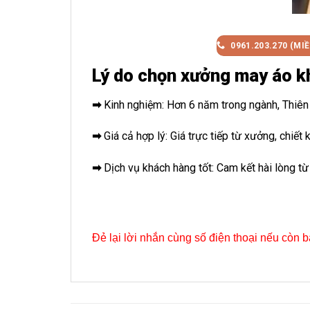
0961.203.270 (MI
Lý do chọn xưởng may áo k
➡
Kinh nghiệm: Hơn 6 năm trong ngành, Thiên
➡
Giá cả hợp lý: Giá trực tiếp từ xưởng, chiế
➡
Dịch vụ khách hàng tốt: Cam kết hài lòng 
Đẻ lại lời nhắn cùng số điện thoại nếu còn b