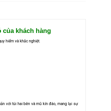
ó của khách hàng
uy hiểm và khắc nghiệt.
ản với túi hai bên và mũ kín đáo, mang lại sự