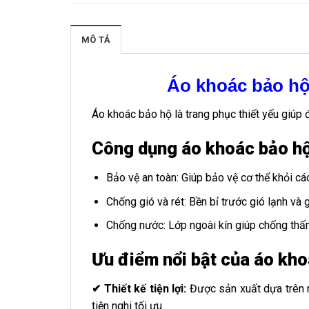
MÔ TẢ
Áo khoác bảo h
Áo khoác bảo hộ là trang phục thiết yếu giúp
Công dụng áo khoác bảo h
Bảo vệ an toàn: Giúp bảo vệ cơ thể khỏi các
Chống gió và rét: Bền bỉ trước gió lạnh và
Chống nước: Lớp ngoài kín giúp chống thấ
Ưu điểm nổi bật của áo kho
✔ Thiết kế tiện lợi:
Được sản xuất dựa trên nh
tiện nghi tối ưu.