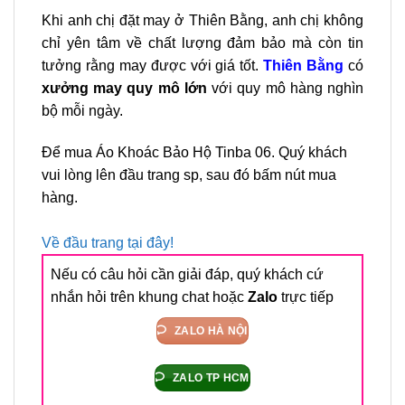
Khi anh chị đặt may ở Thiên Bằng, anh chị không
chỉ yên tâm về chất lượng đảm bảo mà còn tin
tưởng rằng may được với giá tốt.
Thiên Bằng
có
xưởng may quy mô lớn
với quy mô hàng nghìn
bộ mỗi ngày.
Để mua Áo Khoác Bảo Hộ Tinba 06. Quý khách
vui lòng lên đầu trang sp, sau đó bấm nút mua
hàng.
Về đầu trang tại đây!
Nếu có câu hỏi cần giải đáp, quý khách cứ
nhắn hỏi trên khung chat hoặc
Zalo
trực tiếp
ZALO HÀ NỘI
ZALO TP HCM