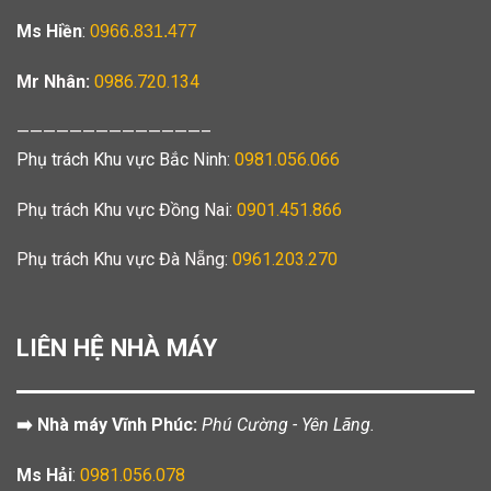
Ms Hiền
:
0966.831.477
Mr Nhân:
0986.720.134
——————————————–
Phụ trách Khu vực Bắc Ninh:
0981.056.066
Phụ trách Khu vực Đồng Nai:
0901.451.866
Phụ trách Khu vực Đà Nẵng:
0961.203.270
LIÊN HỆ NHÀ MÁY
➡️ Nhà máy Vĩnh Phúc:
Phú Cường - Yên Lãng.
Ms Hải
:
0981.056.078