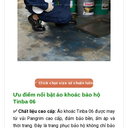
Click chọn size số chuẩn luôn
Ưu điểm nổi bật áo khoác bảo hộ
Tinba 06
✅ Chất liệu cao cấp:
Áo khoác Tinba 06 được may
từ vải Pangrim cao cấp, đảm bảo bền, ấm áp và
thời trang. Đây là trang phục bảo hộ không chỉ bảo