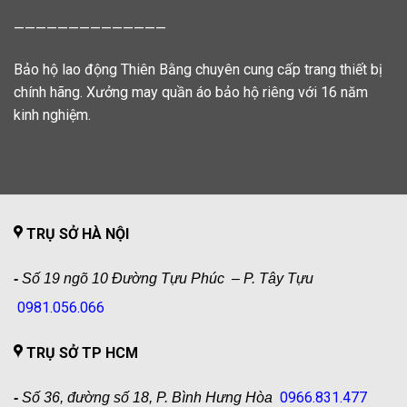
——————————————
Bảo hộ lao động Thiên Bằng chuyên cung cấp trang thiết bị
chính hãng. Xưởng may quần áo bảo hộ riêng với 16 năm
kinh nghiệm.
TRỤ SỞ HÀ NỘI
-
Số 19 ngõ 10 Đường Tựu Phúc – P. Tây Tựu
0981.056.066
TRỤ SỞ TP HCM
0966.831.477
-
Số 36, đường số 18, P. Bình Hưng Hòa