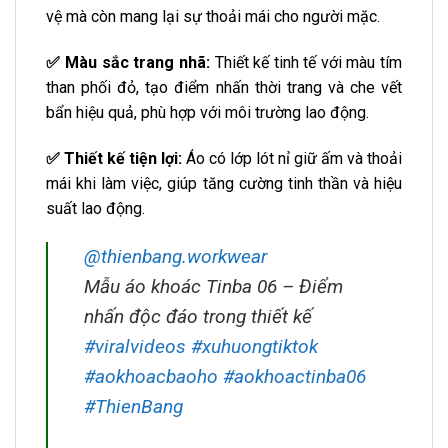
vệ mà còn mang lại sự thoải mái cho người mặc.
✅ Màu sắc trang nhã:
Thiết kế tinh tế với màu tím
than phối đỏ, tạo điểm nhấn thời trang và che vết
bẩn hiệu quả, phù hợp với môi trường lao động.
✅ Thiết kế tiện lợi:
Áo có lớp lót nỉ giữ ấm và thoải
mái khi làm việc, giúp tăng cường tinh thần và hiệu
suất lao động.
@thienbang.workwear
Mẫu áo khoác Tinba 06 – Điểm
nhấn độc đáo trong thiết kế
#viralvideos
#xuhuongtiktok
#aokhoacbaoho
#aokhoactinba06
#ThienBang