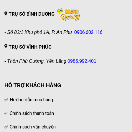
TRỤ SỞ BÌNH DƯƠNG
0906.602.116
-
Số 82/1 Khu phố 1A, P. An Phú
TRỤ SỞ VĨNH PHÚC
-
Thôn Phú Cường, Yên Lãng
0985.992.401
HỖ TRỢ KHÁCH HÀNG
✅
Hướng dẫn mua hàng
✅
Chính sách thanh toán
✅
Chính sách vận chuyển