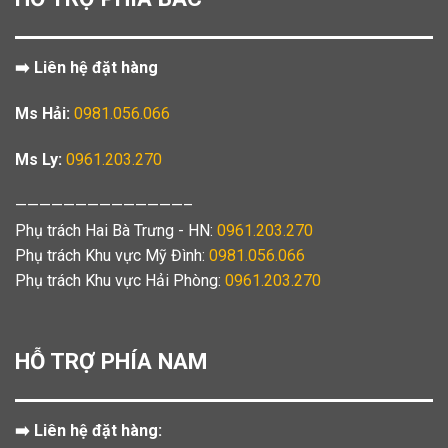
➡️ Liên hệ đặt hàng
Ms Hải:
0981.056.066
Ms Ly:
0961.203.270
——————————————–
Phụ trách Hai Bà Trưng - HN:
0961.203.270
Phụ trách Khu vực Mỹ Đình:
0981.056.066
Phụ trách Khu vực Hải Phòng:
0961.203.270
HỖ TRỢ PHÍA NAM
➡️ Liên hệ đặt hàng: