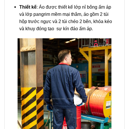
Thiết kế
: Áo được thiết kế lớp nỉ bông ấm áp
và lớp pangrim mềm mại thâm, áo gồm 2 túi
hộp trước ngực và 2 túi chéo 2 bên, khóa kéo
và khuy đóng tạo sự kín đáo ấm áp.