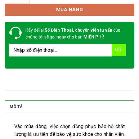
MUA HÀNG
Hãy để lại
Số Điện Thoại, chuyên viên tư vấn
của
chúng tôi sẽ gọi ngay cho bạn
MIỄN PHÍ!
MÔ TẢ
Vào mùa đông, việc chọn đồng phục bảo hộ chất
lượng là ưu tiên để bảo vệ sức khỏe cho nhân viên.