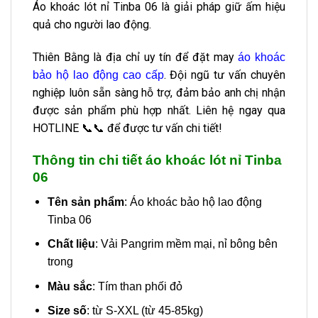
Áo khoác lót nỉ Tinba 06 là giải pháp giữ ấm hiệu
quả cho người lao động.
Thiên Bằng là địa chỉ uy tín để đặt may
áo khoác
. Đội ngũ tư vấn chuyên
bảo hộ lao động cao cấp
nghiệp luôn sẵn sàng hỗ trợ, đảm bảo anh chị nhận
được sản phẩm phù hợp nhất. Liên hệ ngay qua
HOTLINE 📞📞 để được tư vấn chi tiết!
Thông tin chi tiết áo khoác lót nỉ Tinba
06
Tên sản phẩm
: Áo khoác bảo hộ lao động
Tinba 06
Chất liệu
: Vải Pangrim mềm mại, nỉ bông bên
trong
Màu sắc
: Tím than phối đỏ
Size số
: từ S-XXL (từ 45-85kg)