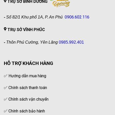
TRỤ SỞ BÌNH DƯƠNG
0906.602.116
-
Số 82/1 Khu phố 1A, P. An Phú
TRỤ SỞ VĨNH PHÚC
-
Thôn Phú Cường, Yên Lãng
0985.992.401
HỖ TRỢ KHÁCH HÀNG
✅
Hướng dẫn mua hàng
✅
Chính sách thanh toán
✅
Chính sách vận chuyển
✅
Chính sách bảo hành