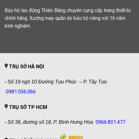
Bảo hộ lao động Thiên Bằng chuyên cung cấp trang thiết bị
chính hãng. Xưởng may quần áo bảo hộ riêng với 16 năm
kinh nghiệm.
TRỤ SỞ HÀ NỘI
-
Số 19 ngõ 10 Đường Tựu Phúc – P. Tây Tựu
0981.056.066
TRỤ SỞ TP HCM
0966.831.477
-
Số 36, đường số 18, P. Bình Hưng Hòa