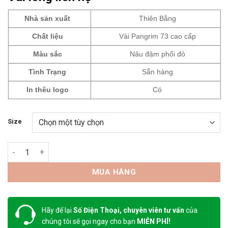
Nhà sản xuất
Thiên Bằng
Chất liệu
Vải Pangrim 73 cao cấp
Màu sắc
Nâu đậm phối đỏ
Tình Trạng
Sẵn hàng
In thêu logo
Có
Size
Áo khoác Bảo Hộ Pangrim số lượng
MUA HÀNG
Hãy để lại
Số Điện Thoại, chuyên viên tư vấn
của
chúng tôi sẽ gọi ngay cho bạn
MIỄN PHÍ!