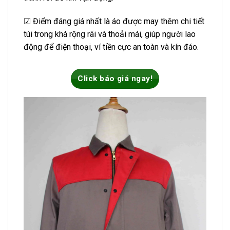
☑ Điểm đáng giá nhất là áo được may thêm chi tiết
túi trong khá rộng rãi và thoải mái, giúp người lao
động để điện thoại, ví tiền cực an toàn và kín đáo.
Click báo giá ngay!