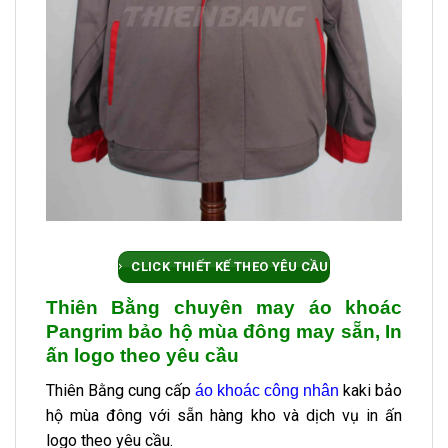
CLICK THIẾT KẾ THEO YÊU CẦU
Thiên Bằng chuyên may áo khoác
Pangrim bảo hộ mùa đông may sẵn, In
ấn logo theo yêu cầu
Thiên Bằng cung cấp
kaki bảo
áo khoác công nhân
hộ mùa đông với sẵn hàng kho và dịch vụ in ấn
logo theo yêu cầu.