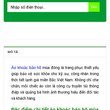
MÔ TẢ
mùa đông là trang phục thiết yếu
Áo khoác bảo hộ
giúp bảo vệ sức khỏe cho kỹ sư, công nhân trong
thời tiết lạnh giá miền Bắc Việt Nam. Không chỉ che
chắn, mỗi chiếc áo còn là công cụ truyền tải thông
điệp và quảng bá hình ảnh thương hiệu đến đối tác
và khách hàng.
Đặc điểm chi tiết áo khoác bảo hộ mùa