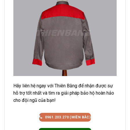
Hãy liên hệ ngay với Thiên Bằng để nhận được sự
hỗ trợ tốt nhất và tìm ra giải pháp bảo hộ hoàn hảo
cho đội ngũ của bạn!
0961.203.270 (MIỀN BẮC)