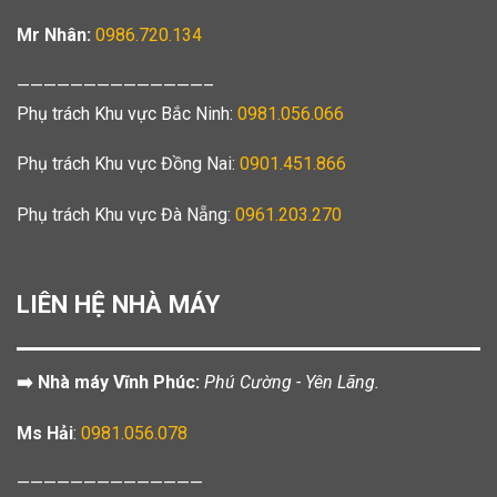
Mr Nhân:
0986.720.134
——————————————–
Phụ trách Khu vực Bắc Ninh:
0981.056.066
Phụ trách Khu vực Đồng Nai:
0901.451.866
Phụ trách Khu vực Đà Nẵng:
0961.203.270
LIÊN HỆ NHÀ MÁY
➡️ Nhà máy Vĩnh Phúc:
Phú Cường - Yên Lãng.
Ms Hải
:
0981.056.078
——————————————