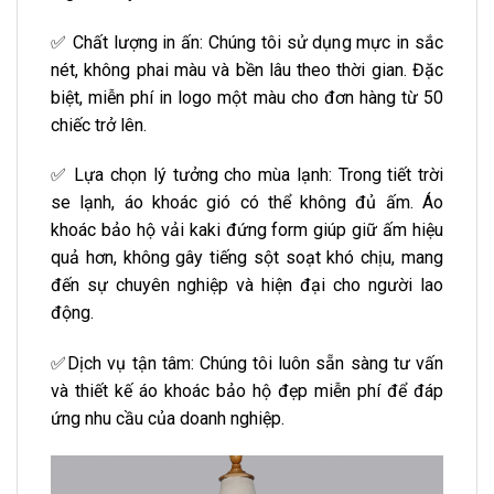
✅ Chất lượng in ấn: Chúng tôi sử dụng mực in sắc
nét, không phai màu và bền lâu theo thời gian. Đặc
biệt, miễn phí in logo một màu cho đơn hàng từ 50
chiếc trở lên.
✅ Lựa chọn lý tưởng cho mùa lạnh: Trong tiết trời
se lạnh, áo khoác gió có thể không đủ ấm. Áo
khoác bảo hộ vải kaki đứng form giúp giữ ấm hiệu
quả hơn, không gây tiếng sột soạt khó chịu, mang
đến sự chuyên nghiệp và hiện đại cho người lao
động.
✅Dịch vụ tận tâm: Chúng tôi luôn sẵn sàng tư vấn
và thiết kế áo khoác bảo hộ đẹp miễn phí để đáp
ứng nhu cầu của doanh nghiệp.