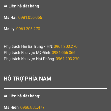
➡️ Liên hệ đặt hàng
Ms Hải:
0981.056.066
Ms Ly:
0961.203.270
——————————————–
Phụ trách Hai Bà Trưng - HN:
0961.203.270
Phụ trách Khu vực Mỹ Đình:
0981.056.066
Phụ trách Khu vực Hải Phòng:
0961.203.270
HỖ TRỢ PHÍA NAM
➡️ Liên hệ đặt hàng:
Ms Hiền
:
0966.831.477