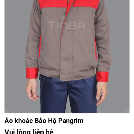
Áo khoác Bảo Hộ Pangrim
Vui lòng liên hệ