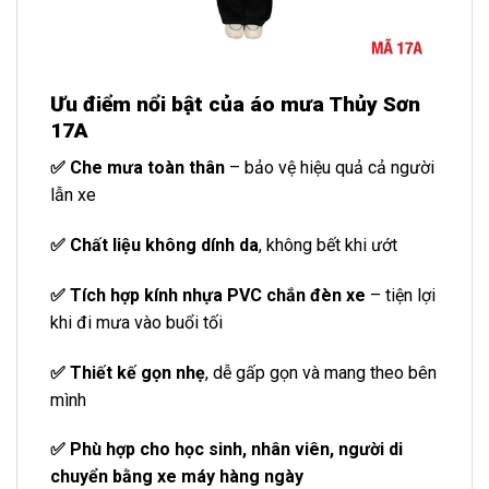
Ưu điểm nổi bật của áo mưa Thủy Sơn
17A
✅ Che mưa toàn thân
– bảo vệ hiệu quả cả người
lẫn xe
✅ Chất liệu không dính da
, không bết khi ướt
✅ Tích hợp kính nhựa PVC chắn đèn xe
– tiện lợi
khi đi mưa vào buổi tối
✅ Thiết kế gọn nhẹ
, dễ gấp gọn và mang theo bên
mình
✅ Phù hợp cho học sinh, nhân viên, người di
chuyển bằng xe máy hàng ngày