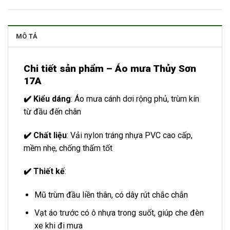
MÔ TẢ
Chi tiết sản phẩm – Áo mưa Thủy Sơn
17A
✔️ Kiểu dáng
: Áo mưa cánh dơi rộng phủ, trùm kín
từ đầu đến chân
✔️ Chất liệu
: Vải nylon tráng nhựa PVC cao cấp,
mềm nhẹ, chống thấm tốt
✔️ Thiết kế
:
Mũ trùm đầu liền thân, có dây rút chắc chắn
Vạt áo trước có ô nhựa trong suốt, giúp che đèn
xe khi đi mưa