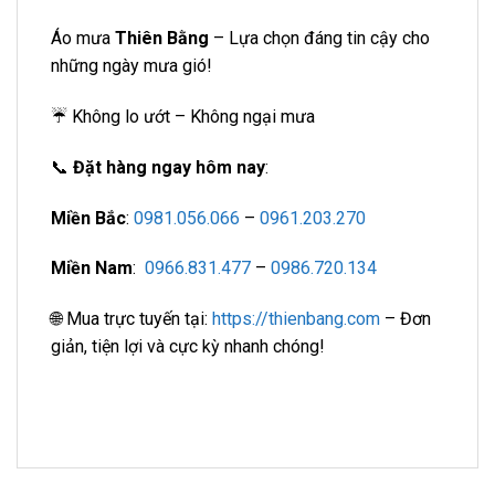
Áo mưa
Thiên Bằng
– Lựa chọn đáng tin cậy cho
những ngày mưa gió!
☔ Không lo ướt – Không ngại mưa
📞
Đặt hàng ngay hôm nay
:
Miền Bắc
:
0981.056.066
–
0961.203.270
Miền Nam
:
0966.831.477
–
0986.720.134
🌐 Mua trực tuyến tại:
https://thienbang.com
– Đơn
giản, tiện lợi và cực kỳ nhanh chóng!