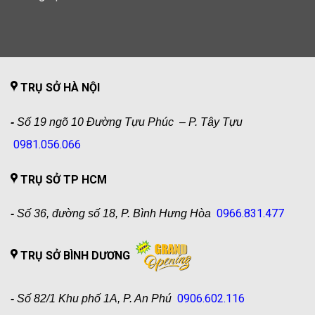
TRỤ SỞ HÀ NỘI
-
Số 19 ngõ 10 Đường Tựu Phúc – P. Tây Tựu
0981.056.066
TRỤ SỞ TP HCM
0966.831.477
-
Số 36, đường số 18, P. Bình Hưng Hòa
TRỤ SỞ BÌNH DƯƠNG
0906.602.116
-
Số 82/1 Khu phố 1A, P. An Phú