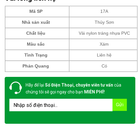
Mã SP
17A
Nhà sản xuất
Thủy Sơn
Chất liệu
Vải nylon tráng nhựa PVC
Màu sắc
Xám
Tình Trạng
Liên hệ
Phản Quang
Có
Hãy để lại
Số Điện Thoại, chuyên viên tư vấn
của
chúng tôi sẽ gọi ngay cho bạn
MIỄN PHÍ!