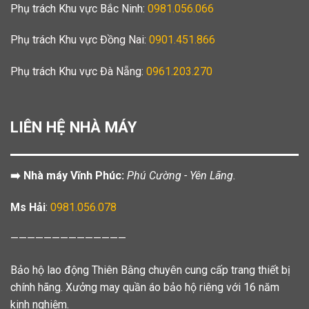
Phụ trách Khu vực Bắc Ninh:
0981.056.066
Phụ trách Khu vực Đồng Nai:
0901.451.866
Phụ trách Khu vực Đà Nẵng:
0961.203.270
LIÊN HỆ NHÀ MÁY
➡️ Nhà máy Vĩnh Phúc:
Phú Cường - Yên Lãng.
Ms Hải
:
0981.056.078
——————————————
Bảo hộ lao động Thiên Bằng chuyên cung cấp trang thiết bị
chính hãng. Xưởng may quần áo bảo hộ riêng với 16 năm
kinh nghiệm.