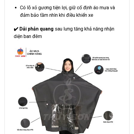
Có lỗ xỏ gương tiện lợi, giữ cố định áo mưa và
đảm bảo tầm nhìn khi điều khiển xe
✔️ Dải phản quang
sau lưng tăng khả năng nhận
diện ban đêm