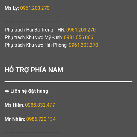
Ms Ly:
0961.203.270
——————————————–
Phụ trách Hai Bà Trưng - HN:
0961.203.270
Phụ trách Khu vực Mỹ Đình:
0981.056.066
Phụ trách Khu vực Hải Phòng:
0961.203.270
HỖ TRỢ PHÍA NAM
➡️ Liên hệ đặt hàng:
Ms Hiền
:
0966.831.477
Mr Nhân:
0986.720.134
——————————————–