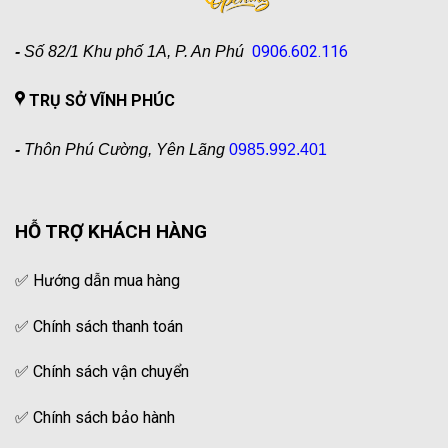
0906.602.116
-
Số 82/1 Khu phố 1A, P. An Phú
TRỤ SỞ VĨNH PHÚC
-
Thôn Phú Cường, Yên Lãng
0985.992.401
HỖ TRỢ KHÁCH HÀNG
✅
Hướng dẫn mua hàng
✅
Chính sách thanh toán
✅
Chính sách vận chuyển
✅
Chính sách bảo hành