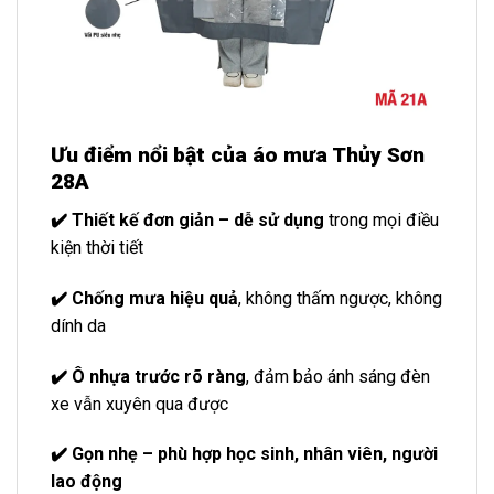
Ưu điểm nổi bật của áo mưa Thủy Sơn
28A
✔️ Thiết kế đơn giản – dễ sử dụng
trong mọi điều
kiện thời tiết
✔️ Chống mưa hiệu quả
, không thấm ngược, không
dính da
✔️ Ô nhựa trước rõ ràng
, đảm bảo ánh sáng đèn
xe vẫn xuyên qua được
✔️ Gọn nhẹ – phù hợp học sinh, nhân viên, người
lao động