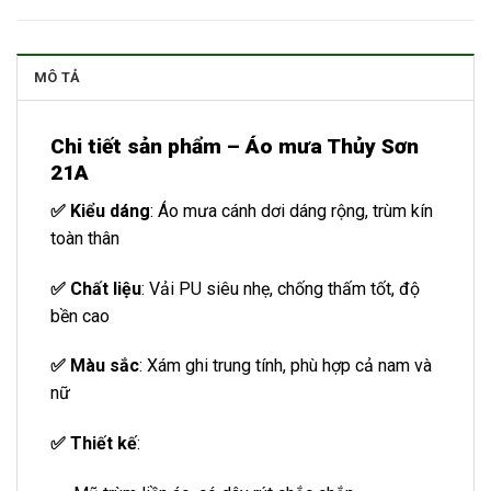
MÔ TẢ
Chi tiết sản phẩm – Áo mưa Thủy Sơn
21A
✅ Kiểu dáng
: Áo mưa cánh dơi dáng rộng, trùm kín
toàn thân
✅ Chất liệu
: Vải PU siêu nhẹ, chống thấm tốt, độ
bền cao
✅ Màu sắc
: Xám ghi trung tính, phù hợp cả nam và
nữ
✅ Thiết kế
: