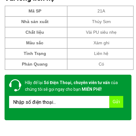
Mã SP
21A
Nhà sản xuất
Thủy Sơn
Chất liệu
Vải PU siêu nhẹ
Màu sắc
Xám ghi
Tình Trạng
Liên hệ
Phản Quang
Có
Hãy để lại
Số Điện Thoại, chuyên viên tư vấn
của
chúng tôi sẽ gọi ngay cho bạn
MIỄN PHÍ!