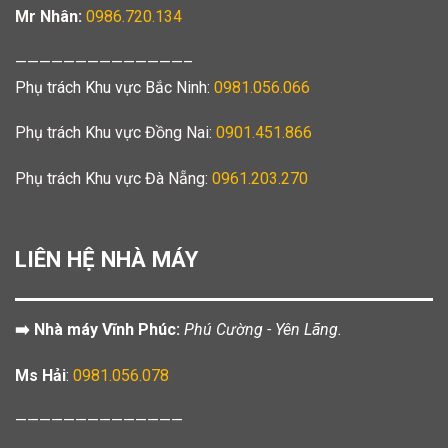
Mr Nhân:
0986.720.134
——————————————–
Phụ trách Khu vực Bắc Ninh:
0981.056.066
Phụ trách Khu vực Đồng Nai:
0901.451.866
Phụ trách Khu vực Đà Nẵng:
0961.203.270
LIÊN HỆ NHÀ MÁY
➡️ Nhà máy Vĩnh Phúc:
Phú Cường - Yên Lãng.
Ms Hải
:
0981.056.078
——————————————