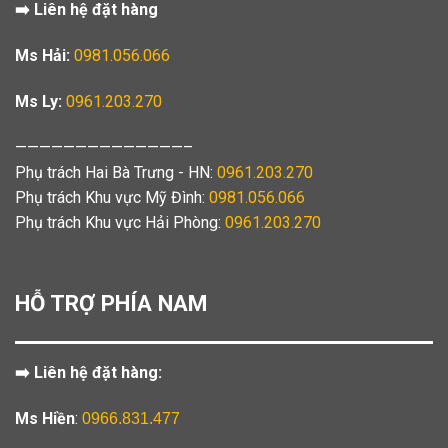
➡️ Liên hệ đặt hàng
Ms Hải:
0981.056.066
Ms Ly:
0961.203.270
——————————————–
Phụ trách Hai Bà Trưng - HN:
0961.203.270
Phụ trách Khu vực Mỹ Đình:
0981.056.066
Phụ trách Khu vực Hải Phòng:
0961.203.270
HỖ TRỢ PHÍA NAM
➡️ Liên hệ đặt hàng:
Ms Hiền
:
0966.831.477