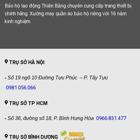
Bảo hộ lao động Thiên Bằng chuyên cung cấp trang thiết bị
chính hãng. Xưởng may quần áo bảo hộ riêng với 16 năm
kinh nghiệm.
TRỤ SỞ HÀ NỘI
-
Số 19 ngõ 10 Đường Tựu Phúc – P. Tây Tựu
0981.056.066
TRỤ SỞ TP HCM
0966.831.477
-
Số 36, đường số 18, P. Bình Hưng Hòa
TRỤ SỞ BÌNH DƯƠNG