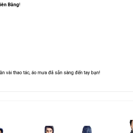
iên Bằng
!
ần vài thao tác, áo mưa đã sẵn sàng đến tay bạn!