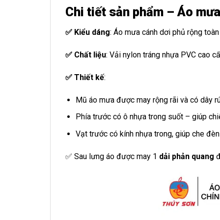
Chi tiết sản phẩm – Áo mư
✅ Kiểu dáng
: Áo mưa cánh dơi phủ rộng toàn
✅ Chất liệu
: Vải nylon tráng nhựa PVC cao 
✅ Thiết kế
:
Mũ áo mưa được may rộng rãi và có dây rút
Phía trước có ô nhựa trong suốt – giúp ch
Vạt trước có kính nhựa trong, giúp che đèn
✅ Sau lưng áo được may 1
dải phản quang
đ