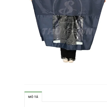
MÔ TẢ