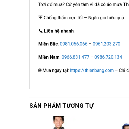
Trời đổ mưa? Cứ yên tâm vì đã có áo mưa
Th
☔ Chống thấm cực tốt – Ngăn gió hiệu quả
📞 Liên hệ nhanh
:
Miền Bắc
:
0981.056.066
–
0961.203.270
Miền Nam
:
0966.831.477
–
0986.720.134
🌐 Mua ngay tại:
https://thienbang.com
– Chỉ c
SẢN PHẨM TƯƠNG TỰ