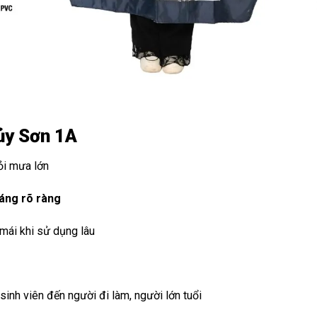
ủy Sơn 1A
ỏi mưa lớn
sáng rõ ràng
 mái khi sử dụng lâu
, sinh viên đến người đi làm, người lớn tuổi