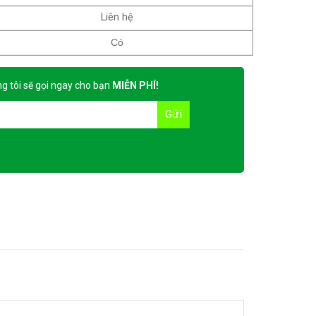
Liên hệ
Có
g tôi sẽ gọi ngay cho bạn
MIỄN PHÍ!