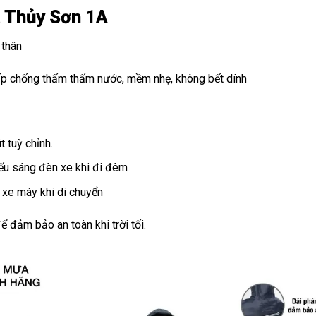
a Thủy Sơn 1A
 thân
cấp chống thấm thấm nước, mềm nhẹ, không bết dính
 tuỳ chỉnh.
iếu sáng đèn xe khi đi đêm
 xe máy khi di chuyển
ể đảm bảo an toàn khi trời tối.