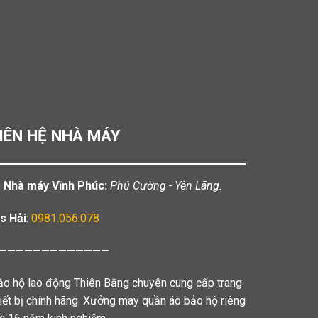
IÊN HỆ NHÀ MÁY
️ Nhà máy Vĩnh Phúc:
Phú Cường - Yên Lãng.
s Hải
:
0981.056.078
—————————————
ảo hộ lao động Thiên Bằng chuyên cung cấp trang
hiết bị chính hãng. Xưởng may quần áo bảo hộ riêng