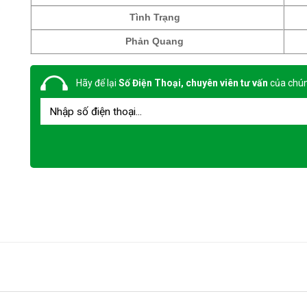
Tình Trạng
Phản Quang
Hãy để lại
Số Điện Thoại, chuyên viên tư vấn
của chún