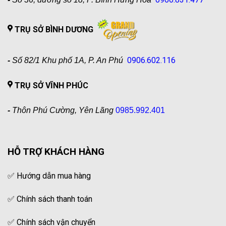
TRỤ SỞ BÌNH DƯƠNG
0906.602.116
-
Số 82/1 Khu phố 1A, P. An Phú
TRỤ SỞ VĨNH PHÚC
-
Thôn Phú Cường, Yên Lãng
0985.992.401
HỖ TRỢ KHÁCH HÀNG
✅
Hướng dẫn mua hàng
✅
Chính sách thanh toán
✅
Chính sách vận chuyển