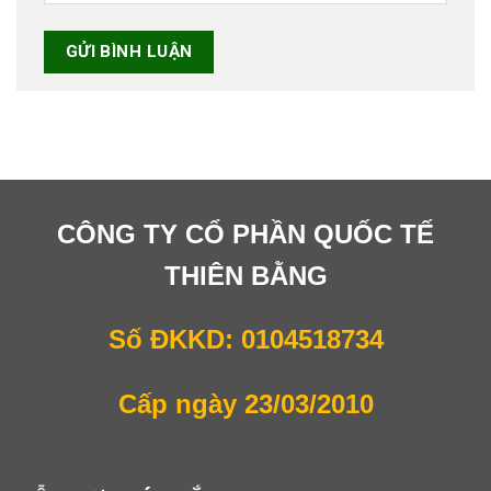
CÔNG TY CỔ PHẦN QUỐC TẾ
THIÊN BẰNG
Số ĐKKD: 0104518734
Cấp ngày 23/03/2010