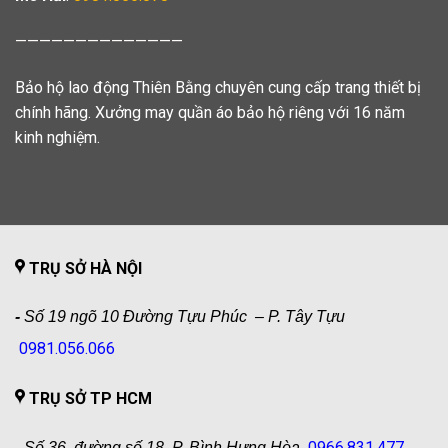
——————————————
Bảo hộ lao động Thiên Bằng chuyên cung cấp trang thiết bị
chính hãng. Xưởng may quần áo bảo hộ riêng với 16 năm
kinh nghiệm.
TRỤ SỞ HÀ NỘI
-
Số 19 ngõ 10 Đường Tựu Phúc – P. Tây Tựu
0981.056.066
TRỤ SỞ TP HCM
0966.831.477
-
Số 36, đường số 18, P. Bình Hưng Hòa