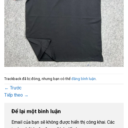
Trackback đã bị đóng, nhưng bạn có thể
đăng bình luận
.
←
Trước
Tiếp theo
→
Để lại một bình luận
Email của bạn sẽ không được hiển thị công khai.
Các