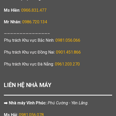
Ms Hiền
:
0966.831.477
Mr Nhân:
0986.720.134
——————————————–
Phụ trách Khu vực Bắc Ninh:
0981.056.066
Phụ trách Khu vực Đồng Nai:
0901.451.866
Phụ trách Khu vực Đà Nẵng:
0961.203.270
LIÊN HỆ NHÀ MÁY
➡️ Nhà máy Vĩnh Phúc:
Phú Cường - Yên Lãng.
Ms Hải
:
0981.056.078