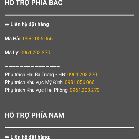
HỖ TRỢ PHÍA BẮC
➡️ Liên hệ đặt hàng
Ms Hải:
0981.056.066
Ms Ly:
0961.203.270
——————————————–
Phụ trách Hai Bà Trưng - HN:
0961.203.270
Phụ trách Khu vực Mỹ Đình:
0981.056.066
Phụ trách Khu vực Hải Phòng:
0961.203.270
HỖ TRỢ PHÍA NAM
➡️ Liên hệ đặt hàng: