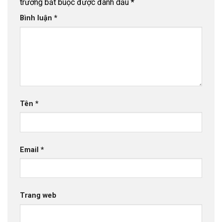
trường bắt buộc được đánh dấu
*
Bình luận
*
Tên
*
Email
*
Trang web