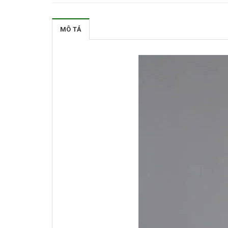
MÔ TẢ