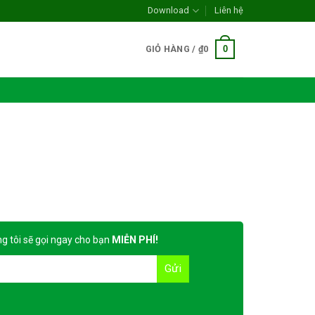
Download
Liên hệ
0
GIỎ HÀNG /
₫
0
g tôi sẽ gọi ngay cho bạn
MIỄN PHÍ!