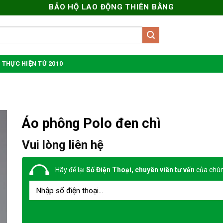
BẢO HỘ LAO ĐỘNG THIÊN BẰNG
 THỰC HIỆN TỪ 2010
Áo phông Polo đen chì
Vui lòng liên hệ
Hãy để lại
Số Điện Thoại, chuyên viên tư vấn
của chún